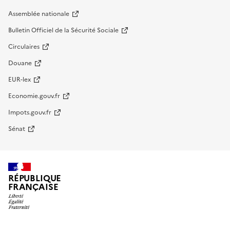
Assemblée nationale
Bulletin Officiel de la Sécurité Sociale
Circulaires
Douane
EUR-lex
Economie.gouv.fr
Impots.gouv.fr
Sénat
RÉPUBLIQUE
FRANÇAISE