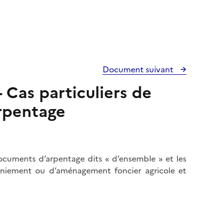
Document suivant
 Cas particuliers de
rpentage
ocuments d’arpentage dits « d’ensemble » et les
aniement ou d’aménagement foncier agricole et