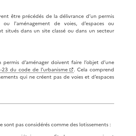
ent être précédés de la délivrance d’un permis
on ou l'aménagement de voies, d’espaces ou
 situés dans un site classé ou dans un secteur
n permis d’aménager doivent faire l’objet d’une
21-23 du code de l’urbanisme
. Cela comprend
issements qui ne créent pas de voies et d’espaces
ne sont pas considérés comme des lotissements :