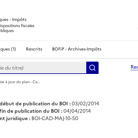
iques - Impôts
ispositions fiscales
ubliques
ques (1)
Rescrits
BOFiP - Archives-Impôts
du titre)
Re
Rechercher
se à jour du plan - Ca…
début de publication du BOI :
03/02/2014
fin de publication du BOI :
04/04/2014
nt juridique :
BOI-CAD-MAJ-10-50