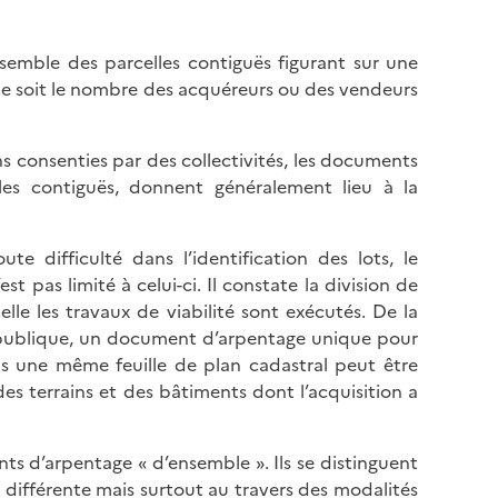
emble des parcelles contiguës figurant sur une
e soit le nombre des acquéreurs ou des vendeurs
ns consenties par des collectivités, les documents
es contiguës, donnent généralement lieu à la
ute difficulté dans l’identification des lots, le
t pas limité à celui-ci. Il constate la division de
lle les travaux de viabilité sont exécutés. De la
é publique, un document d’arpentage unique pour
ns une même feuille de plan cadastral peut être
e des terrains et des bâtiments dont l’acquisition a
s d’arpentage « d’ensemble ». Ils se distinguent
différente mais surtout au travers des modalités