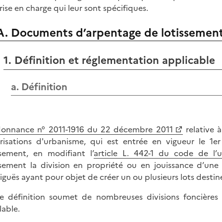
rise en charge qui leur sont spécifiques.
A. Documents d’arpentage de lotissemen
1. Définition et réglementation applicable
a. Définition
donnance n° 2011-1916 du 22 décembre 2011
relative 
risations d'urbanisme, qui est entrée en vigueur le 1
ssement, en modifiant l’
article L. 442-1 du code de l’
ssement la division en propriété ou en jouissance d’une 
iguës ayant pour objet de créer un ou plusieurs lots destiné
e définition soumet de nombreuses divisions foncières
lable.