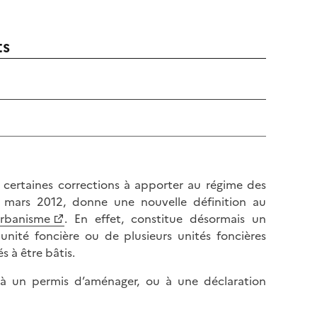
ts
à certaines corrections à apporter au régime des
er mars 2012, donne une nouvelle définition au
urbanisme
. En effet, constitue désormais un
unité foncière ou de plusieurs unités foncières
s à être bâtis.
 à un permis d’aménager, ou à une déclaration