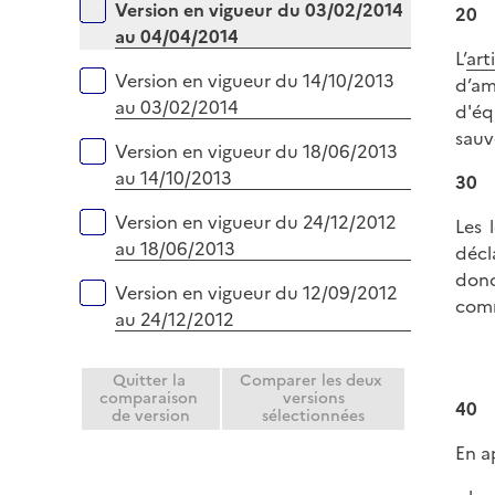
Version en vigueur du 03/02/2014
20
au 04/04/2014
L’
art
Version en vigueur du 14/10/2013
d’am
au 03/02/2014
d'éq
sauv
Version en vigueur du 18/06/2013
au 14/10/2013
30
Version en vigueur du 24/12/2012
Les 
au 18/06/2013
décl
donc
Version en vigueur du 12/09/2012
comm
au 24/12/2012
Quitter la
Comparer les deux
comparaison
versions
40
de version
sélectionnées
En a