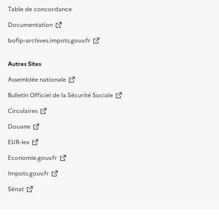
Table de concordance
Documentation
bofip-archives.impots.gouv.fr
Autres Sites
Assemblée nationale
Bulletin Officiel de la Sécurité Sociale
Circulaires
Douane
EUR-lex
Economie.gouv.fr
Impots.gouv.fr
Sénat