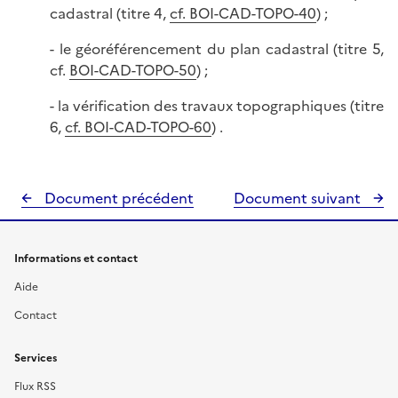
cadastral (titre 4,
cf. BOI-CAD-TOPO-40
) ;
- le géoréférencement du plan cadastral (titre 5,
cf.
BOI-CAD-TOPO-50
) ;
- la vérification des travaux topographiques (titre
6,
cf. BOI-CAD-TOPO-60
) .
Document précédent
Document suivant
Informations et contact
Aide
Contact
Services
Flux RSS