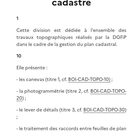
cadastre
1
Cette division est dédiée à l'ensemble des
travaux topographiques réalisés par la DGFiP
dans le cadre de la gestion du plan cadastral.
10
Elle présente :
- les canevas (titre 1, cf.
BOI-CAD-TOPO-10)
;
- la photogrammétrie (titre 2, cf.
BOI-CAD-TOPO-
20
) ;
- le lever de détails (titre 3, cf.
BOI-CAD-TOPO-30
)
;
- le traitement des raccords entre feuilles de plan