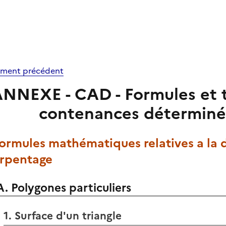
ment précédent
NNEXE - CAD - Formules et t
contenances déterminé
 Formules mathématiques relatives a la
arpentage
A. Polygones particuliers
1. Surface d'un triangle