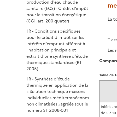
production d'eau chaude
me
sanitaire (ECS) - Crédit d'impôt
pour la transition énergétique
La t
(CGI, art. 200 quater)
IR - Conditions spécifiques
pour le crédit d'impôt sur les
T es
intérêts d'emprunt afférent à
l'habitation principale et
Les 
extrait d'une synthèse d'étude
Comparai
thermique standardisée (RT
2005)
Table de t
IR - Synthèse d'étude
thermique en application de la
« Solution technique maisons
individuelles méditerranéennes
non climatisées »agréée sous le
Inférieure
numéro ST 2008-001
de 5 à 10