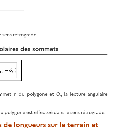
e sens rétrograde.
polaires des sommets
sommet n du polygone et
Θ
la lecture angulaire
n
u polygone est effectué dans le sens rétrograde.
 de longueurs sur le terrain et