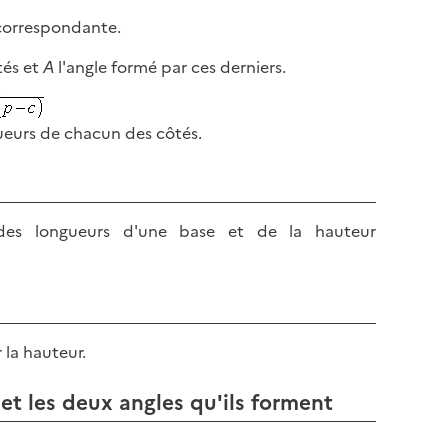
correspondante.
tés et
A
l'angle formé par ces derniers.
ueurs de chacun des côtés.
 des longueurs d'une base et de la hauteur
 la hauteur.
 et les deux angles qu'ils forment