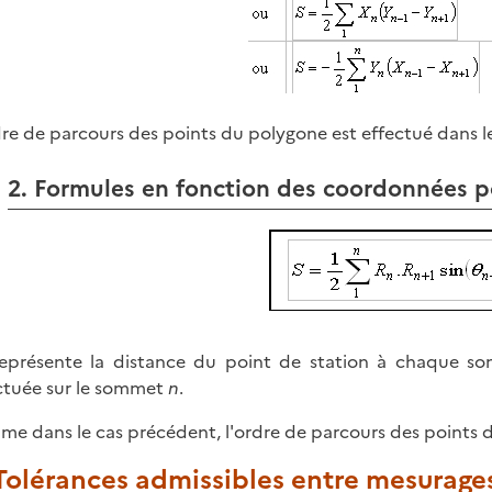
dre de parcours des points du polygone est effectué dans l
2. Formules en fonction des coordonnées 
eprésente la distance du point de station à chaque 
ctuée sur le sommet
n
.
e dans le cas précédent, l'ordre de parcours des points d
 Tolérances admissibles entre mesurages