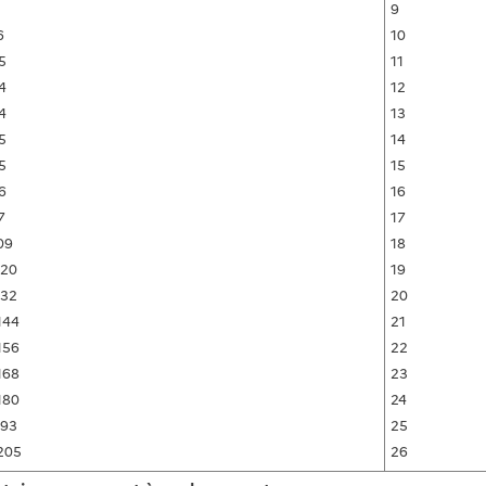
9
6
10
5
11
4
12
4
13
5
14
5
15
6
16
7
17
09
18
120
19
132
20
144
21
156
22
168
23
180
24
193
25
205
26