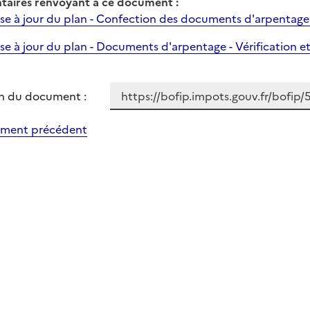
aires renvoyant à ce document :
se à jour du plan - Confection des documents d'arpentage 
se à jour du plan - Documents d'arpentage - Vérification 
n du document :
ment précédent