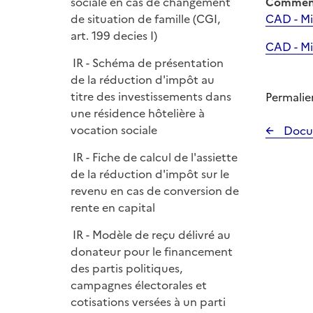
sociale en cas de changement
Comment
de situation de famille (CGI,
CAD - Mi
art. 199 decies I)
CAD - Mi
IR - Schéma de présentation
de la réduction d'impôt au
titre des investissements dans
Permalie
une résidence hôtelière à
vocation sociale
Docu
IR - Fiche de calcul de l'assiette
de la réduction d'impôt sur le
revenu en cas de conversion de
rente en capital
IR - Modèle de reçu délivré au
donateur pour le financement
des partis politiques,
campagnes électorales et
cotisations versées à un parti