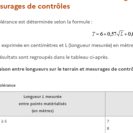
surages de contrôles
olérance est déterminée selon la formule :
t exprimée en centimètres et L (longueur mesurée) en mètre
résultats sont regroupés dans le tableau ci-après.
son entre longueurs sur le terrain et mesurages de contrô
olérance
Longueur
L
mesurée
entre points matérialisés
(en mètres)
 à 5
7
8