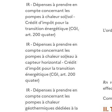
IR - Dépenses à prendre en
compte concernant les
pompes à chaleur sol/sol -
Crédit d'impôt pour la
transition énergétique (CGI,
L'or
art. 200 quater)
IR - Dépenses à prendre en
compte concernant les
pompes à chaleur sol/eau à
capteur horizontal - Crédit
d'impôt pour la transition
énergétique (CGI, art. 200
quater)
Rn
r
effe
IR - Dépenses à prendre en
compte concernant les
Comm
pompes à chaleur
II.
géothermiques dédiées à la