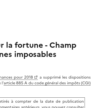
ur la fortune - Champ
nnes imposables
inances pour 2018
a supprimé les dispositions
 l'
article 885 A du code général des impôts (CGI)
tirés à compter de la date de publication
mentaires antérieurs, vous pouvez consulter