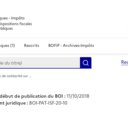
iques - Impôts
ispositions fiscales
ubliques
ques (1)
Rescrits
BOFiP - Archives-Impôts
du titre)
Re
Rechercher
 de solidarité sur …
début de publication du BOI :
11/10/2018
nt juridique :
BOI-PAT-ISF-20-10