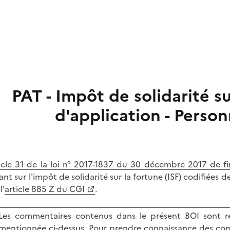
PAT - Impôt de solidarité s
d'application - Perso
icle 31 de la loi n° 2017-1837 du 30 décembre 2017 de f
nt sur l'impôt de solidarité sur la fortune (ISF) codifiées de
l'
article 885 Z du CGI
.
Les commentaires contenus dans le présent BOI sont re
mentionnée ci-dessus. Pour prendre connaissance des com