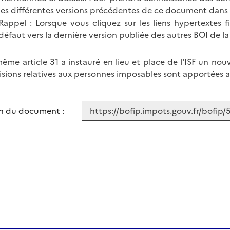
les différentes versions précédentes de ce document dans 
Rappel : Lorsque vous cliquez sur les liens hypertextes f
défaut vers la dernière version publiée des autres BOI de la
ême article 31 a instauré en lieu et place de l'ISF un nouv
isions relatives aux personnes imposables sont apportées 
n du document :