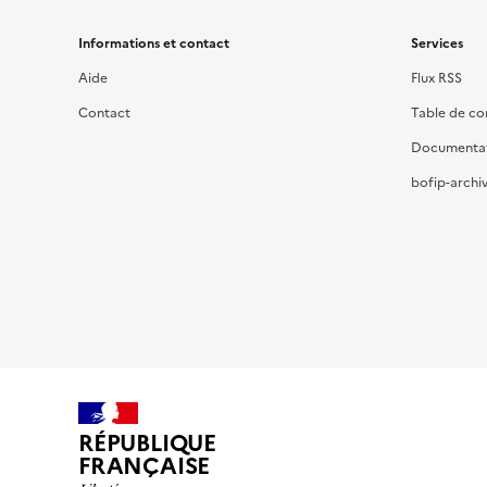
Informations et contact
Services
Aide
Flux RSS
Contact
Table de c
Documenta
bofip-archiv
RÉPUBLIQUE
FRANÇAISE