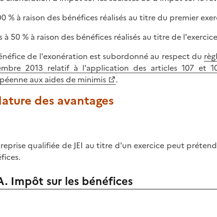
100 % à raison des bénéfices réalisés au titre du premier exer
s à 50 % à raison des bénéfices réalisés au titre de l'exercic
énéfice de l'exonération est subordonné au respect du
règ
mbre 2013 relatif à l'application des articles 107 et 
péenne aux aides de minimis
.
Nature des avantages
treprise qualifiée de JEI au titre d'un exercice peut préten
fices.
A. Impôt sur les bénéfices