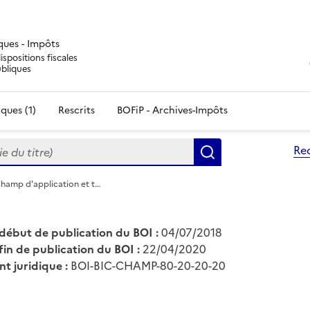
iques - Impôts
ispositions fiscales
ubliques
ques (1)
Rescrits
BOFiP - Archives-Impôts
du titre)
Re
Rechercher
Champ d'application et t…
début de publication du BOI :
04/07/2018
fin de publication du BOI :
22/04/2020
nt juridique :
BOI-BIC-CHAMP-80-20-20-20