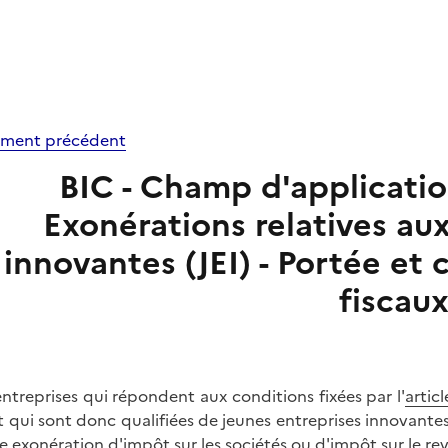
ment précédent
BIC - Champ d'application 
Exonérations relatives au
innovantes (JEI) - Portée et 
fiscau
entreprises qui répondent aux conditions fixées par l'
artic
 qui sont donc qualifiées de jeunes entreprises innovante
e exonération d'impôt sur les sociétés ou d'impôt sur le re