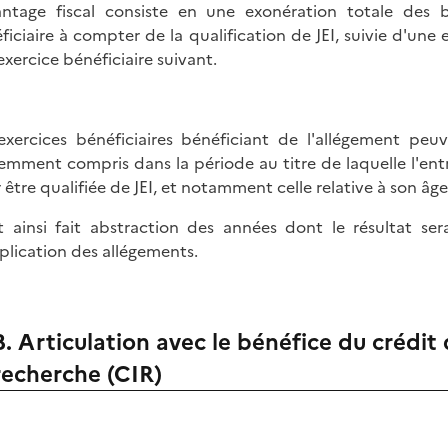
antage fiscal consiste en une exonération totale des b
ficiaire à compter de la qualification de JEI, suivie d'une 
'exercice bénéficiaire suivant.
exercices bénéficiaires bénéficiant de l'allégement peuv
emment compris dans la période au titre de laquelle l'ent
 être qualifiée de JEI, et notamment celle relative à son âge
st ainsi fait abstraction des années dont le résultat se
plication des allégements.
B. Articulation avec le bénéfice du crédi
recherche (CIR)