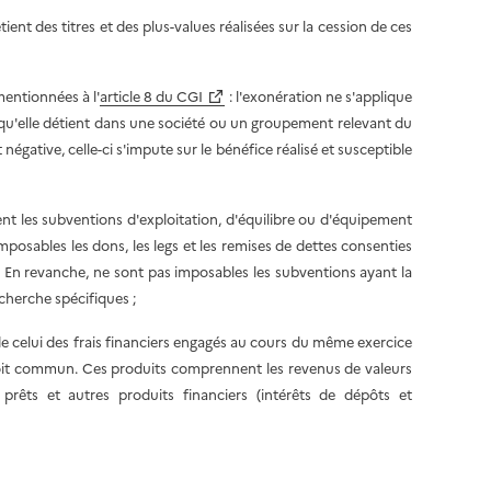
tient des titres et des plus-values réalisées sur la cession de ces
mentionnées à l'
article 8 du CGI
: l'exonération ne s'applique
ux qu'elle détient dans une société ou un groupement relevant du
négative, celle-ci s'impute sur le bénéfice réalisé et susceptible
nt les subventions d'exploitation, d'équilibre ou d'équipement
imposables les dons, les legs et les remises de dettes consenties
. En revanche, ne sont pas imposables les subventions ayant la
echerche spécifiques ;
ède celui des frais financiers engagés au cours du même exercice
oit commun. Ces produits comprennent les revenus de valeurs
 prêts et autres produits financiers (intérêts de dépôts et