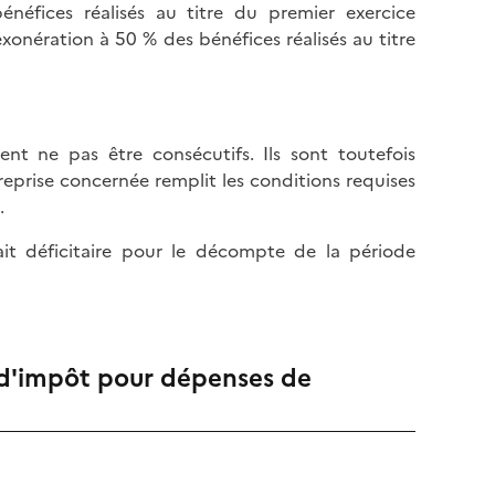
énéfices réalisés au titre du premier exercice
exonération à 50 % des bénéfices réalisés au titre
ent ne pas être consécutifs. Ils sont toutefois
reprise concernée remplit les conditions requises
.
rait déficitaire pour le décompte de la période
t d'impôt pour dépenses de