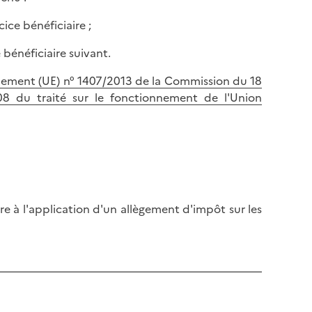
cice bénéficiaire ;
e bénéficiaire suivant.
lement (UE) n° 1407/2013 de la Commission du 18
108 du traité sur le fonctionnement de l'Union
dre à l'application d'un allègement d'impôt sur les