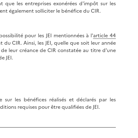
 que les entreprises exonérées d'impôt sur les
nt également solliciter le bénéfice du CIR.
possibilité pour les JEI mentionnées à l'
article 44
 CIR. Ainsi, les JEI, quelle que soit leur année
e leur créance de CIR constatée au titre d'une
de JEI.
 sur les bénéfices réalisés et déclarés par les
ditions requises pour être qualifiées de JEI.