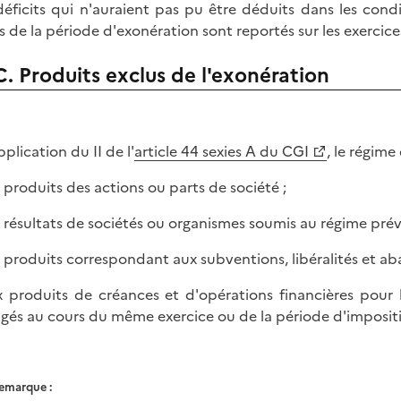
déficits qui n'auraient pas pu être déduits dans les condi
s de la période d'exonération sont reportés sur les exercices
C. Produits exclus de l'exonération
plication du II de l'
article 44 sexies A du CGI
, le régime
x produits des actions ou parts de société ;
x résultats de sociétés ou organismes soumis au régime prévu
x produits correspondant aux subventions, libéralités et a
x produits de créances et d'opérations financières pour 
gés au cours du même exercice ou de la période d'imposit
emarque :