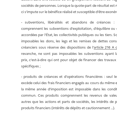
sociétés de personnes. Lorsque la quote-part de résultat est n
ci s'impute sur le bénéfice réalisé et susceptible d'être exonéré
- subventions, libéralités et abandons de créances : 
comprennent les subventions d'exploitation, d'équilibre ou
accordées par l'État, les collectivités publiques ou les tiers.
imposables les dons, les legs et les remises de dettes cons
créanciers sous réserve des dispositions de l'
article 216 A
revanche, ne sont pas imposables les subventions ayant l
prix, c'est-à-dire qui ont pour objet de financer des travau
spécifiques ;
- produits de créances et d'opérations financières : seul 
excède celui des frais financiers engagés au cours du même 
la même année d'imposition est imposable dans les condit
commun. Ces produits comprennent les revenus de valeu
autres que les actions et parts de sociétés, les intérêts de p
produits financiers (intérêts de dépôts et cautionnement ...).