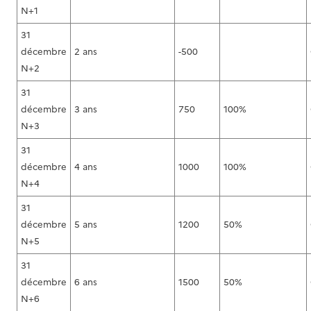
N+1
31
décembre
2 ans
-500
N+2
31
décembre
3 ans
750
100%
N+3
31
décembre
4 ans
1000
100%
N+4
31
décembre
5 ans
1200
50%
N+5
31
décembre
6 ans
1500
50%
N+6