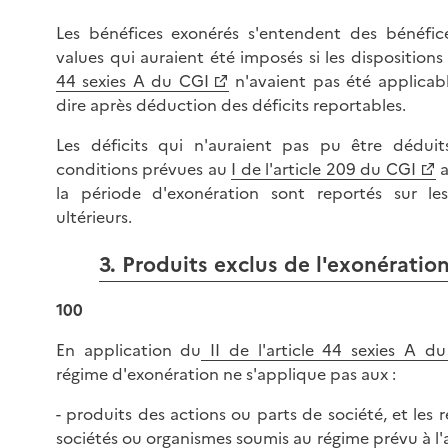
Les bénéfices exonérés s'entendent des bénéfice
values qui auraient été imposés si les dispositions 
44 sexies A du CGI
n'avaient pas été applicable
dire après déduction des déficits reportables.
Les déficits qui n'auraient pas pu être déduit
conditions prévues au
I de l'article 209 du CGI
a
la période d'exonération sont reportés sur les
ultérieurs.
3. Produits exclus de l'exonératio
100
En application du
II de l'article 44 sexies A d
régime d'exonération ne s'applique pas aux :
- produits des actions ou parts de société, et les r
sociétés ou organismes soumis au régime prévu à l'