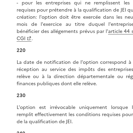
- pour les entreprises qui ne remplissent les 
requises pour prétendre à la qualification de JEI qu
création: l'option doit être exercée dans les ne
mois de l'exercice au titre duquel l'entrepris
bénéficier des allégements prévus par l'
article 44 
CGI
.
220
La date de notification de l'option correspond à
réception au service des impôts des entreprises
relève ou à la direction départementale ou rég
finances publiques dont elle relève.
230
L'option est irrévocable uniquement lorsque l'
remplit effectivement les conditions requises pour
de la qualification de JEI.