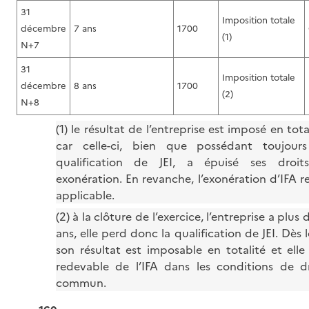
31
Imposition totale
décembre
7 ans
1700
(1)
N+7
31
Imposition totale
décembre
8 ans
1700
(2)
N+8
(1) le résultat de l’entreprise est imposé en tota
car celle-ci, bien que possédant toujours
qualification de JEI, a épuisé ses droit
exonération. En revanche, l’exonération d’IFA r
applicable.
(2) à la clôture de l’exercice, l’entreprise a plus 
ans, elle perd donc la qualification de JEI. Dès l
son résultat est imposable en totalité et elle
redevable de l’IFA dans les conditions de d
commun.