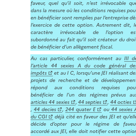
faveur, quel qu’il soit, n’est irrévocable qu
dans la mesure où les conditions requises pou
en bénéficier sont remplies par l’entreprise dè
l’exercice de cette option. Autrement dit, l
caractère irrévocable de l’option es
subordonné au fait qu’il soit créateur du droi
de bénéficier d’un allègement fiscal.
Au cas particulier, conformément au
III d
l’article 44 sexies A du code général de
impôts
et au I C, lorsqu’une JEI réalisant de
projets de recherche et de développemen
répond aux conditions requises pou
bénéficier de l’un des régimes prévus au
articles 44 sexies
,
44 septies
,
44 octies
,
44 decies
,
244 quater E
ou
44 sexies 
du CGI
déjà cité en faveur des JEI et qu’ell
décide d’opter pour le régime de faveu
accordé aux JEI, elle doit notifier cette optio