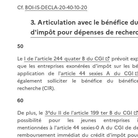
Cf.
BOI-IS-DECLA-20-40-10-20
3. Articulation avec le bénéfice du
d'impôt pour dépenses de recher
50
Le
I de l'article 244 quater B du CGI
prévoit ex
que les entreprises exonérées d'impôt sur les b
application de l'
article 44 sexies A du CGI
également solliciter le bénéfice du bénéfic
recherche (CIR).
60
De plus, le
3°du II de l'article 199 ter B du CGI
possibilité pour les jeunes entreprises i
mentionnées à l'article 44 sexies-0 A du CGI de 
remboursement immédiat du crédit d'impôt pou