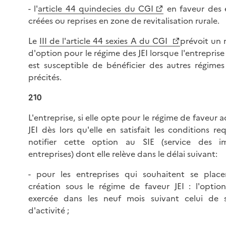
- l'
article 44 quindecies du CGI
en faveur des e
créées ou reprises en zone de revitalisation rurale.
Le
III de l'article 44 sexies A du CGI
prévoit un
d'option pour le régime des JEI lorsque l'entrepris
est susceptible de bénéficier des autres régime
précités.
210
L'entreprise, si elle opte pour le régime de faveur 
JEI dès lors qu'elle en satisfait les conditions req
notifier cette option au SIE (service des i
entreprises) dont elle relève dans le délai suivant:
- pour les entreprises qui souhaitent se place
création sous le régime de faveur JEI : l'optio
exercée dans les neuf mois suivant celui de
d'activité ;