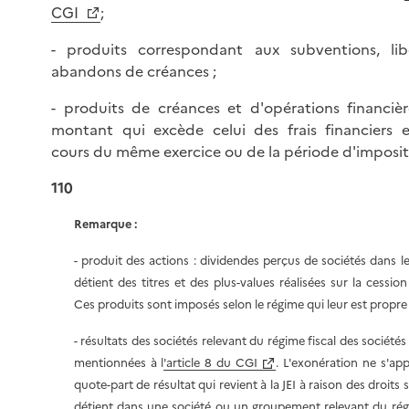
CGI
;
- produits correspondant aux subventions, libé
abandons de créances ;
- produits de créances et d'opérations financiè
montant qui excède celui des frais financiers 
cours du même exercice ou de la période d'imposit
110
Remarque :
- produit des actions : dividendes perçus de sociétés dans les
détient des titres et des plus-values réalisées sur la cession
Ces produits sont imposés selon le régime qui leur est propre 
- résultats des sociétés relevant du régime fiscal des société
mentionnées à l
'article 8 du CGI
. L'exonération ne s'app
quote-part de résultat qui revient à la JEI à raison des droits 
détient dans une société ou un groupement relevant du régi