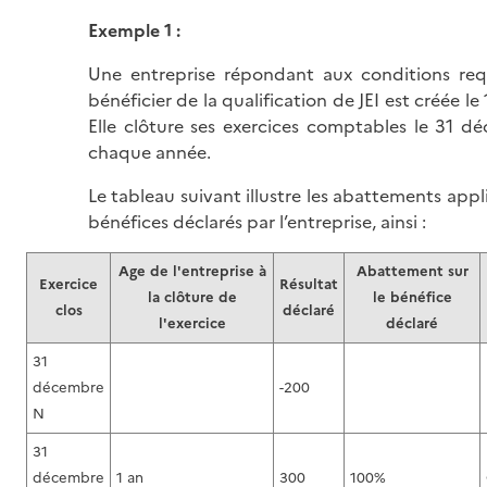
Exemple 1 :
Une entreprise répondant aux conditions req
bénéficier de la qualification de JEI est créée le
Elle clôture ses exercices comptables le 31 
chaque année.
Le tableau suivant illustre les abattements appl
bénéfices déclarés par l’entreprise, ainsi :
Age de l'entreprise à
Abattement sur
Exercice
Résultat
la clôture de
le bénéfice
clos
déclaré
l'exercice
déclaré
31
décembre
-200
N
31
décembre
1 an
300
100%