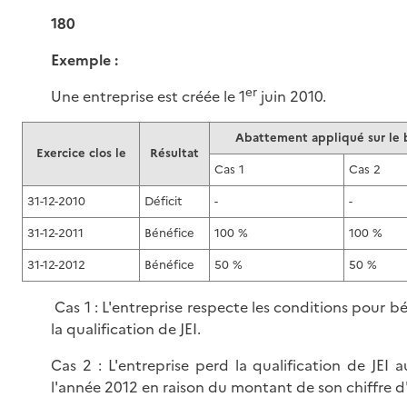
180
Exemple :
er
Une entreprise est créée le 1
juin 2010.
Abattement appliqué sur le 
Exercice clos le
Résultat
Cas 1
Cas 2
31-12-2010
Déficit
-
-
31-12-2011
Bénéfice
100 %
100 %
31-12-2012
Bénéfice
50 %
50 %
Cas 1 : L'entreprise respecte les conditions pour bé
la qualification de JEI.
Cas 2 : L'entreprise perd la qualification de JEI 
l'année 2012 en raison du montant de son chiffre d'