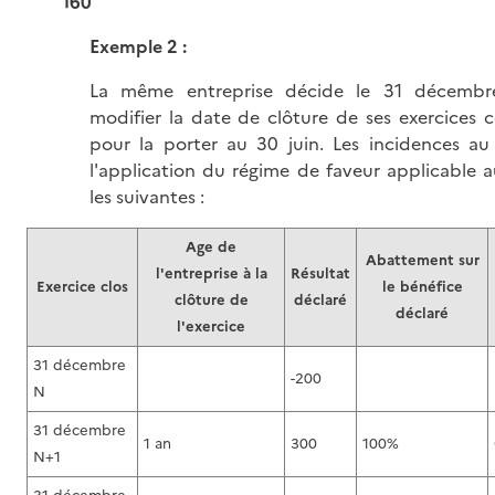
160
Exemple 2 :
La même entreprise décide le 31 décemb
modifier la date de clôture de ses exercices
pour la porter au 30 juin. Les incidences au
l'application du régime de faveur applicable a
les suivantes :
Age de
Abattement sur
l'entreprise à la
Résultat
Exercice clos
le bénéfice
clôture de
déclaré
déclaré
l'exercice
31 décembre
-200
N
31 décembre
1 an
300
100%
N+1