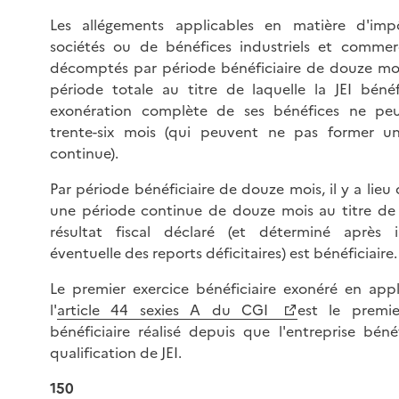
Les allégements applicables en matière d'imp
sociétés ou de bénéfices industriels et commer
décomptés par période bénéficiaire de douze mois
période totale au titre de laquelle la JEI béné
exonération complète de ses bénéfices ne pe
trente-six mois (qui peuvent ne pas former u
continue).
Par période bénéficiaire de douze mois, il y a lieu
une période continue de douze mois au titre de 
résultat fiscal déclaré (et déterminé après 
éventuelle des reports déficitaires) est bénéficiaire.
Le premier exercice bénéficiaire exonéré en app
l'
article 44 sexies A du CGI
est le premie
bénéficiaire réalisé depuis que l'entreprise béné
qualification de JEI.
150