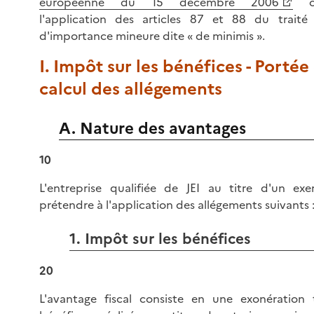
européenne du 15 décembre 2006
co
l'application des articles 87 et 88 du traité
d'importance mineure dite « de minimis ».
I. Impôt sur les bénéfices - Portée
calcul des allégements
A. Nature des avantages
10
L'entreprise qualifiée de JEI au titre d'un exe
prétendre à l'application des allégements suivants 
1. Impôt sur les bénéfices
20
L'avantage fiscal consiste en une exonération 