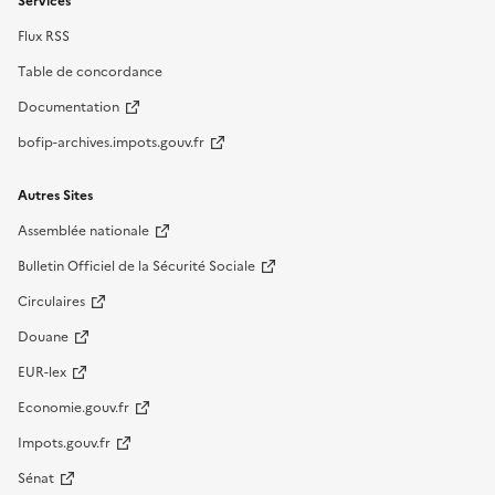
Services
Flux RSS
Table de concordance
Documentation
bofip-archives.impots.gouv.fr
Autres Sites
Assemblée nationale
Bulletin Officiel de la Sécurité Sociale
Circulaires
Douane
EUR-lex
Economie.gouv.fr
Impots.gouv.fr
Sénat