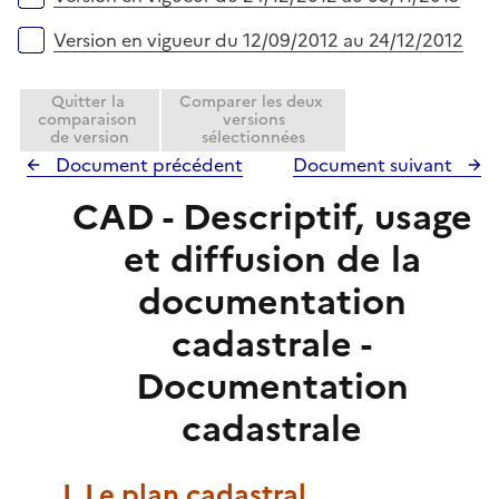
Version en vigueur du 12/09/2012 au 24/12/2012
Quitter la
Comparer les deux
comparaison
versions
de version
sélectionnées
Document précédent
Document suivant
CAD - Descriptif, usage
et diffusion de la
documentation
cadastrale -
Documentation
cadastrale
I. Le plan cadastral