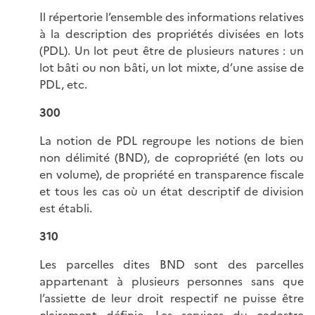
Il répertorie l’ensemble des informations relatives
à la description des propriétés divisées en lots
(PDL). Un lot peut être de plusieurs natures : un
lot bâti ou non bâti, un lot mixte, d’une assise de
PDL, etc.
300
La notion de PDL regroupe les notions de bien
non délimité (BND), de copropriété (en lots ou
en volume), de propriété en transparence fiscale
et tous les cas où un état descriptif de division
est établi.
310
Les parcelles dites BND sont des parcelles
appartenant à plusieurs personnes sans que
l’assiette de leur droit respectif ne puisse être
clairement définie. Les services du cadastre