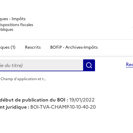
iques - Impôts
ispositions fiscales
ubliques
ques (1)
Rescrits
BOFiP - Archives-Impôts
du titre)
Re
Rechercher
 Champ d'application et t…
début de publication du BOI :
19/01/2022
nt juridique :
BOI-TVA-CHAMP-10-10-40-20