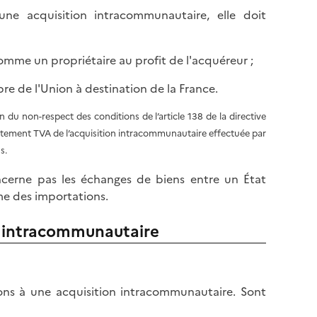
une acquisition intracommunautaire, elle doit
omme un propriétaire au profit de l'acquéreur ;
re de l'Union à destination de la France.
on du non-respect des conditions de l’article 138 de la directive
itement TVA de l’acquisition intracommunautaire effectuée par
s.
ncerne pas les échanges de biens entre un État
me des importations.
on intracommunautaire
ions à une acquisition intracommunautaire. Sont