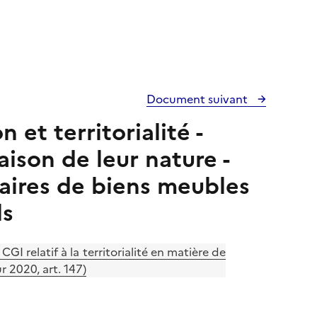
Document suivant
et territorialité -
ison de leur nature -
aires de biens meubles
ls
GI relatif à la territorialité en matière de
 2020, art. 147)