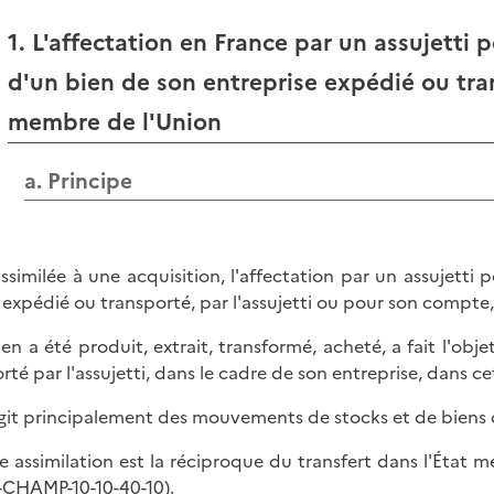
1. L'affectation en France par un assujetti 
d'un bien de son entreprise expédié ou tran
membre de l'Union
a. Principe
assimilée à une acquisition, l'affectation par un assujetti
 expédié ou transporté, par l'assujetti ou pour son compte,
ien a été produit, extrait, transformé, acheté, a fait l'ob
rté par l'assujetti, dans le cadre de son entreprise, dans 
'agit principalement des mouvements de stocks et de biens 
e assimilation est la réciproque du transfert dans l'État 
CHAMP-10-10-40-10
).