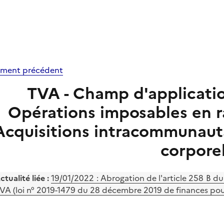
ment précédent
TVA - Champ d'application 
Opérations imposables en ra
Acquisitions intracommunaut
corpore
ctualité liée :
19/01/2022 : Abrogation de l'article 258 B du C
VA (loi n° 2019-1479 du 28 décembre 2019 de finances pour