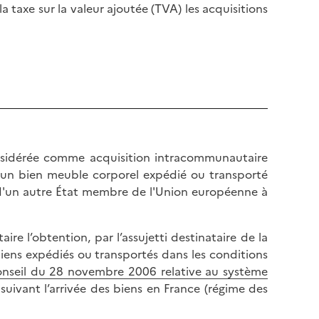
a taxe sur la valeur ajoutée (TVA) les acquisitions
nsidérée comme acquisition intracommunautaire
'un bien meuble corporel expédié ou transporté
r d'un autre État membre de l'Union européenne à
 l’obtention, par l’assujetti destinataire de la
iens expédiés ou transportés dans les conditions
onseil du 28 novembre 2006 relative au système
uivant l’arrivée des biens en France (régime des