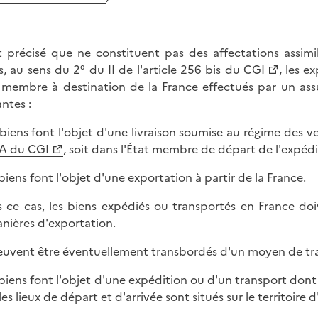
st précisé que ne constituent pas des affectations assim
s, au sens du 2° du II de l'
article 256 bis
du CGI
, les e
 membre à destination de la France effectués par un ass
antes :
s biens font l'objet d'une livraison soumise au régime des v
A du CGI
, soit dans l'État membre de départ de l'expédi
 biens font l'objet d'une exportation à partir de la France.
 ce cas, les biens expédiés ou transportés en France doi
nières d'exportation.
peuvent être éventuellement transbordés d'un moyen de tra
s biens font l'objet d'une expédition ou d'un transport dont
les lieux de départ et d'arrivée sont situés sur le territoire