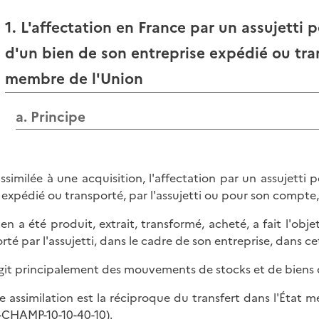
1. L'affectation en France par un assujetti 
d'un bien de son entreprise expédié ou tran
membre de l'Union
a. Principe
assimilée à une acquisition, l'affectation par un assujetti
 expédié ou transporté, par l'assujetti ou pour son compte,
ien a été produit, extrait, transformé, acheté, a fait l'ob
rté par l'assujetti, dans le cadre de son entreprise, dans 
'agit principalement des mouvements de stocks et de biens 
e assimilation est la réciproque du transfert dans l'État 
CHAMP-10-10-40-10
).