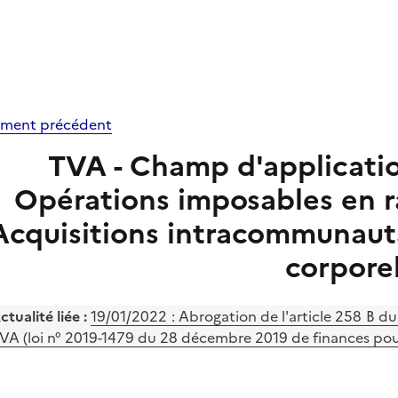
ment précédent
TVA - Champ d'application 
Opérations imposables en ra
Acquisitions intracommunaut
corpore
ctualité liée :
19/01/2022 : Abrogation de l'article 258 B du C
VA (loi n° 2019-1479 du 28 décembre 2019 de finances pour