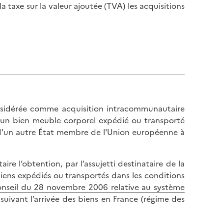
a taxe sur la valeur ajoutée (TVA) les acquisitions
nsidérée comme acquisition intracommunautaire
'un bien meuble corporel expédié ou transporté
r d'un autre État membre de l'Union européenne à
 l’obtention, par l’assujetti destinataire de la
iens expédiés ou transportés dans les conditions
onseil du 28 novembre 2006 relative au système
uivant l’arrivée des biens en France (régime des