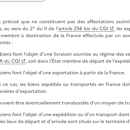
st précisé que ne constituent pas des affectations assim
s, au sens du 2° du II de l'
article 256 bis
du CGI
, les e
 membre à destination de la France effectués par un ass
antes :
s biens font l'objet d'une livraison soumise au régime des v
A du CGI
, soit dans l'État membre de départ de l'expédi
 biens font l'objet d'une exportation à partir de la France.
 ce cas, les biens expédiés ou transportés en France doi
nières d'exportation.
peuvent être éventuellement transbordés d'un moyen de tra
s biens font l'objet d'une expédition ou d'un transport dont
les lieux de départ et d'arrivée sont situés sur le territoire