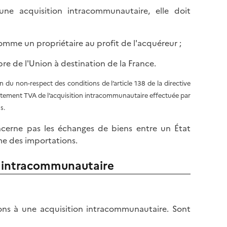
une acquisition intracommunautaire, elle doit
omme un propriétaire au profit de l'acquéreur ;
re de l'Union à destination de la France.
on du non-respect des conditions de l’article 138 de la directive
itement TVA de l’acquisition intracommunautaire effectuée par
s.
ncerne pas les échanges de biens entre un État
me des importations.
on intracommunautaire
ions à une acquisition intracommunautaire. Sont