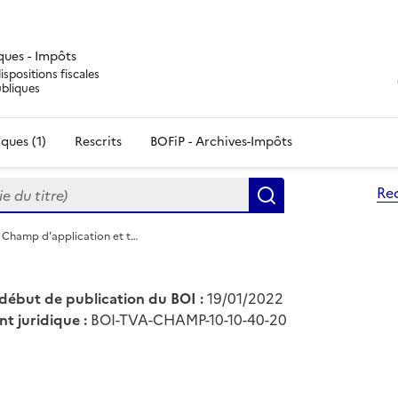
iques - Impôts
ispositions fiscales
ubliques
ques (1)
Rescrits
BOFiP - Archives-Impôts
du titre)
Re
Rechercher
 Champ d'application et t…
début de publication du BOI :
19/01/2022
nt juridique :
BOI-TVA-CHAMP-10-10-40-20