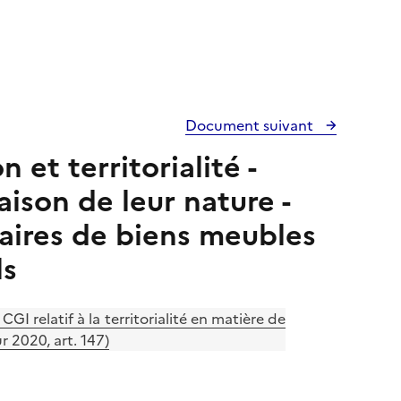
Document suivant
et territorialité -
ison de leur nature -
aires de biens meubles
ls
GI relatif à la territorialité en matière de
 2020, art. 147)