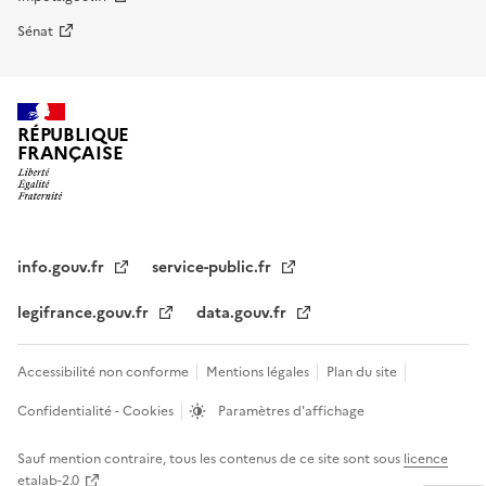
Sénat
RÉPUBLIQUE
FRANÇAISE
info.gouv.fr
service-public.fr
legifrance.gouv.fr
data.gouv.fr
Accessibilité non conforme
Mentions légales
Plan du site
Confidentialité - Cookies
Paramètres d'affichage
Sauf mention contraire, tous les contenus de ce site sont sous
licence
etalab-2.0