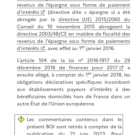
revenus de l’épargne sous forme de paiement
d’intérêts
(directive dite « épargne ») a été
abrogée par la
directive (UE) 2015/2060 du
Conseil du 10 novembre 2015 abrogeant la
directive 2003/48/CE en matière de fiscalité des
revenus de l'épargne sous forme de paiements
er
d'intérêts
, avec effet au 1
janvier 2016.
L’
article 104 de la loi n° 2016-1917 du 29
décembre 2016 de finances pour 2017
a
er
ensuite allégé, à compter du 1
janvier 2018, les
obligations déclaratives spécifiques incombant
aux établissements payeurs d'intérêts à des
bénéficiaires domiciliés hors de France dans un
autre État de l'Union européenne.
Les commentaires contenus dans le
présent BOI sont retirés à compter de la
publication du 21 juin 2023. Pour