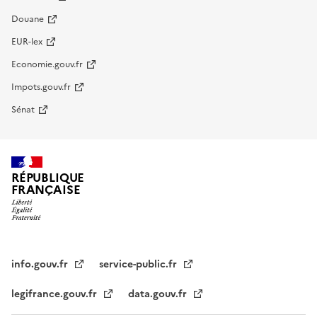
Douane
EUR-lex
Economie.gouv.fr
Impots.gouv.fr
Sénat
RÉPUBLIQUE
FRANÇAISE
info.gouv.fr
service-public.fr
legifrance.gouv.fr
data.gouv.fr