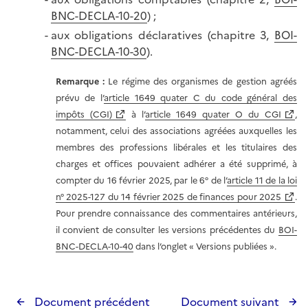
BNC-DECLA-10-20
) ;
aux obligations déclaratives (chapitre 3,
BOI-
BNC-DECLA-10-30
).
Remarque :
Le régime des organismes de gestion agréés
prévu de l’
article 1649 quater C du code général des
impôts (CGI)
à l’
article 1649 quater O du CGI
,
notamment, celui des associations agréées auxquelles les
membres des professions libérales et les titulaires des
charges et offices pouvaient adhérer a été supprimé, à
compter du 16 février 2025, par le 6° de l’
article 11 de la loi
n° 2025-127 du 14 février 2025 de finances pour 2025
.
Pour prendre connaissance des commentaires antérieurs,
il convient de consulter les versions précédentes du
BOI-
BNC-DECLA-10-40
dans l’onglet « Versions publiées ».
Document précédent
Document suivant