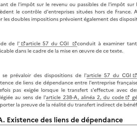
vant de l'impôt sur le revenu ou passibles de l'impôt sur
èdent le contrôle d'entreprises situées hors de France. 
er les doubles impositions prévoient également des dispositio
ude de l
'
article 57 du CGI
conduit à examiner tant
icable dans le cadre de la mise en œuvre de ce texte.
 se prévaloir des dispositions de l'
article 57 du CGI
istence de liens de dépendance entre l'entreprise française
efois pas exigée lorsque le transfert s'effectue avec de
ilégiée au sens de l'
article 238-A, alinéa 2, du code
gé
porter la preuve de la réalité du transfert indirect de bénéf
A. Existence des liens de dépendance