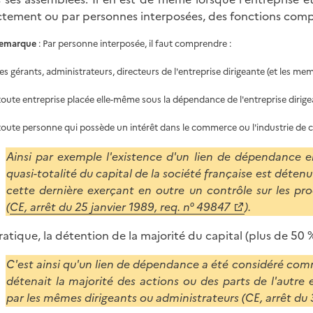
ctement ou par personnes interposées, des fonctions compo
emarque
: Par personne interposée, il faut comprendre :
 les gérants, administrateurs, directeurs de l'entreprise dirigeante (et les mem
 toute entreprise placée elle-même sous la dépendance de l'entreprise dirige
 toute personne qui possède un intérêt dans le commerce ou l'industrie de c
Ainsi par exemple l'existence d'un lien de dépendance en
quasi-totalité du capital de la société française est déten
cette dernière exerçant en outre un contrôle sur les prod
(
CE, arrêt du 25 janvier 1989, req. n° 49847
).
ratique, la détention de la majorité du capital (plus de 50 
C'est ainsi qu'un lien de dépendance a été considéré comm
détenait la majorité des actions ou des parts de l'autre e
par les mêmes dirigeants ou administrateurs (CE, arrêt du 3 