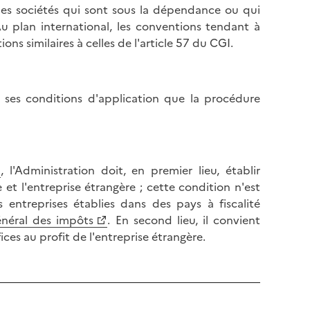
 les sociétés qui sont sous la dépendance ou qui
Au plan international, les conventions tendant à
ns similaires à celles de l'article 57 du CGI.
 ses conditions d'application que la procédure
, l'Administration doit, en premier lieu, établir
 et l'entreprise étrangère ; cette condition n'est
s entreprises établies dans des pays à fiscalité
néral des impôts
. En second lieu, il convient
ices au profit de l'entreprise étrangère.