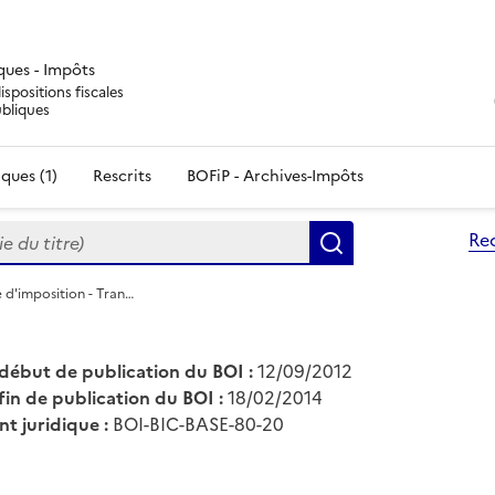
iques - Impôts
ispositions fiscales
ubliques
ques (1)
Rescrits
BOFiP - Archives-Impôts
du titre)
Re
Rechercher
e d'imposition - Tran…
début de publication du BOI :
12/09/2012
fin de publication du BOI :
18/02/2014
nt juridique :
BOI-BIC-BASE-80-20