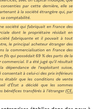
exercices, avec un capital modique, que
consenties par cette dernière, elle se
artenant à la société étrangère qui, par
 sa comptabilité.
ne société qui fabriquait en France des
ale dont le propriétaire résidait en
ociété fabriquante et il pouvait à tout
utre, le principal acheteur étranger des
dans la commercialisation en France des
n fils qui possédait 69 % des parts de la
commercial. Il a été jugé qu'il résultait
la dépendance de l'exploitant suisse,
consentait à celui-ci des prix inférieurs
ans établir que les conditions de vente
nseil d'État a décidé que les sommes
 bénéfices transférés à l'étranger (
CE,