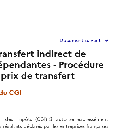
Document suivant
ransfert indirect de
dépendantes - Procédure
prix de transfert
 du CGI
al des impôts (CGI)
autorise expressément
s résultats déclarés par les entreprises françaises