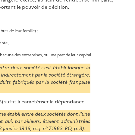
rtant le pouvoir de décision.
bres de leur famille) ;
ante ;
hacune des entreprises, ou une part de leur capital.
tre deux sociétés est établi lorsque la
u indirectement par la société étrangère,
uits fabriqués par la société française
%) suffit à caractériser la dépendance.
e établi entre deux sociétés dont l'une
t qui, par ailleurs, étaient administrées
janvier 1946, req. n° 71963. RO, p. 3).