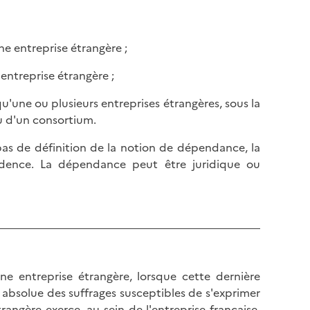
ne entreprise étrangère ;
entreprise étrangère ;
u'une ou plusieurs entreprises étrangères, sous la
 d'un consortium.
s de définition de la notion de dépendance, la
prudence. La dépendance peut être juridique ou
e entreprise étrangère, lorsque cette dernière
absolue des suffrages susceptibles de s'exprimer
angère exerce, au sein de l'entreprise française,