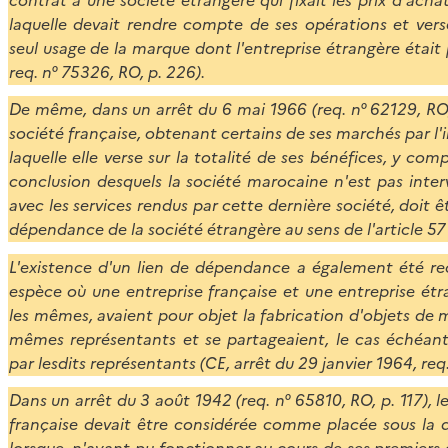
laquelle devait rendre compte de ses opérations et ver
seul usage de la marque dont l'entreprise étrangère était 
req. n° 75326, RO, p. 226).
De même, dans un arrêt du 6 mai 1966 (req. n° 62129, RO, 
société française, obtenant certains de ses marchés par l
laquelle elle verse sur la totalité de ses bénéfices, y c
conclusion desquels la société marocaine n'est pas int
avec les services rendus par cette dernière société, doit
dépendance de la société étrangère au sens de l'article 57
L'existence d'un lien de dépendance a également été re
espèce où une entreprise française et une entreprise étra
les mêmes, avaient pour objet la fabrication d'objets de 
mêmes représentants et se partageaient, le cas échéant,
par lesdits représentants (CE, arrêt du 29 janvier 1964, req.
Dans un arrêt du 3 août 1942 (req. n° 65810, RO, p. 117), l
française devait être considérée comme placée sous la 