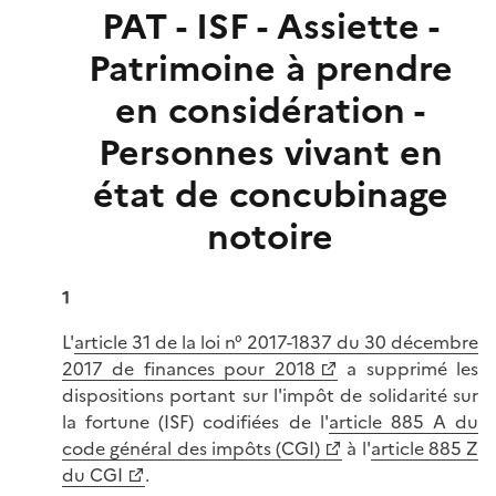
PAT - ISF - Assiette -
Patrimoine à prendre
en considération -
Personnes vivant en
état de concubinage
notoire
1
L'
article 31 de la loi n° 2017-1837 du 30 décembre
2017 de finances pour 2018
a supprimé les
dispositions portant sur l'impôt de solidarité sur
la fortune (ISF) codifiées de l'
article 885 A du
code général des impôts (CGI)
à l'
article 885 Z
du CGI
.