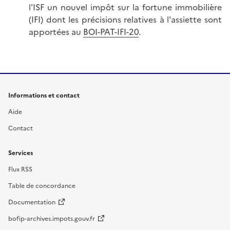
l'ISF un nouvel impôt sur la fortune immobilière
(IFI) dont les précisions relatives à l'assiette sont
apportées au
BOI-PAT-IFI-20
.
Informations et contact
Aide
Contact
Services
Flux RSS
Table de concordance
Documentation
bofip-archives.impots.gouv.fr