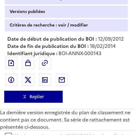
Versions publiées
Critères de recherche : voir / modifier
Date de début de publication du BOI :
12/09/2012
Date de fin de publication du BOI :
18/02/2014
Identifiant juridique :
BOI-ANNX-000143
Exporter le document au format pdf
Permalien : adresse web de ce doc
Partager sur Facebook
Partager sur Twitter
Partager sur LinkedIn
Partager par messagerie
Replier
La dernière version enregistrée du plan de classement ne
contient pas ce document. Sa série de rattachement est
présentée ci-dessous.