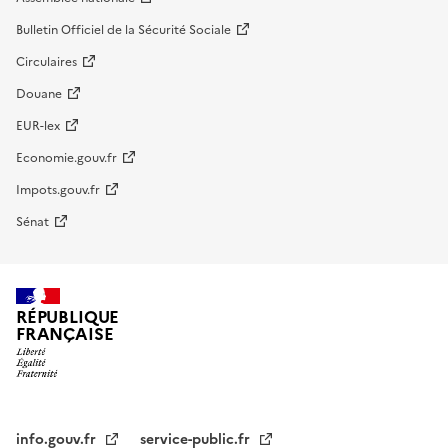
Bulletin Officiel de la Sécurité Sociale
Circulaires
Douane
EUR-lex
Economie.gouv.fr
Impots.gouv.fr
Sénat
RÉPUBLIQUE
FRANÇAISE
info.gouv.fr
service-public.fr