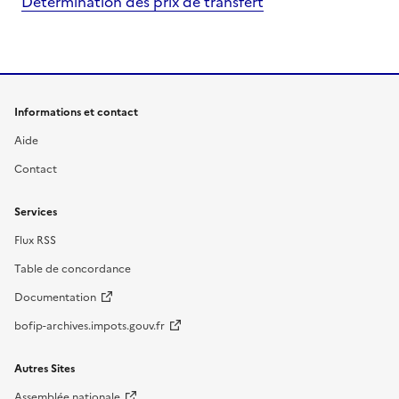
Détermination des prix de transfert
Informations et contact
Aide
Contact
Services
Flux RSS
Table de concordance
Documentation
bofip-archives.impots.gouv.fr
Autres Sites
Assemblée nationale