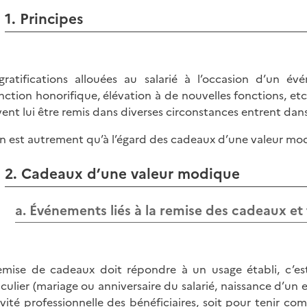
1. Principes
gratifications allouées au salarié à l’occasion d’un 
inction honorifique, élévation à de nouvelles fonctions, etc
ent lui être remis dans diverses circonstances entrent dan
’en est autrement qu’à l’égard des cadeaux d’une valeur mo
2. Cadeaux d’une valeur modique
a. Événements liés à la remise des cadeaux e
emise de cadeaux doit répondre à un usage établi, c’est
iculier (mariage ou anniversaire du salarié, naissance d’un e
tivité professionnelle des bénéficiaires, soit pour tenir c