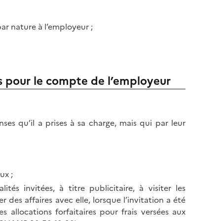
r nature à l’employeur ;
pour le compte de l’employeur
es qu’il a prises à sa charge, mais qui par leur
ux ;
s invitées, à titre publicitaire, à visiter les
r des affaires avec elle, lorsque l’invitation a été
s allocations forfaitaires pour frais versées aux