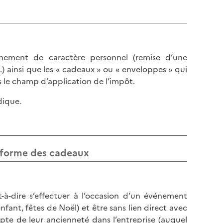
événement de caractère personnel (remise d’une
.) ainsi que les « cadeaux » ou « enveloppes » qui
s le champ d’application de l’impôt.
dique.
t forme des cadeaux
-à-dire s’effectuer à l’occasion d’un événement
nfant, fêtes de Noël) et être sans lien direct avec
ompte de leur ancienneté dans l’entreprise (auquel