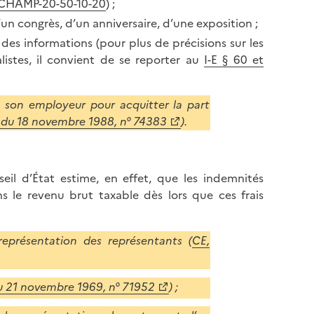
CHAMP-20-50-10-20
) ;
un congrès, d’un anniversaire, d’une exposition ;
des informations (pour plus de précisions sur les
alistes, il convient de se reporter au
I-E § 60 et
 son employeur pour acquitter la part
 du 18 novembre 1988, n° 74383
).
eil d’État estime, en effet, que les indemnités
s le revenu brut taxable dès lors que ces frais
eprésentation des représentants (
CE,
u 21 novembre 1969, n° 71952
) ;