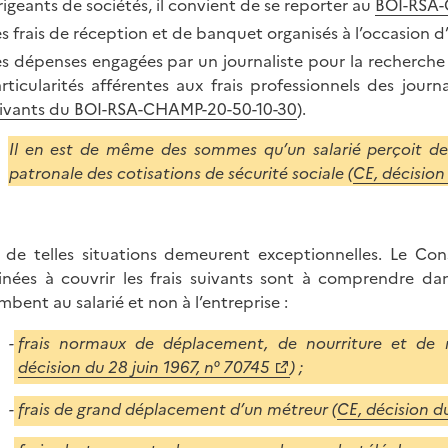
rigeants de sociétés, il convient de se reporter au
BOI-RSA-
s frais de réception et de banquet organisés à l’occasion d’
s dépenses engagées par un journaliste pour la recherche 
rticularités afférentes aux frais professionnels des journ
ivants du BOI-RSA-CHAMP-20-50-10-30
).
Il en est de même des sommes qu’un salarié perçoit de
patronale des cotisations de sécurité sociale (
CE, décision
 de telles situations demeurent exceptionnelles. Le Cons
inées à couvrir les frais suivants sont à comprendre dan
mbent au salarié et non à l’entreprise :
frais normaux de déplacement, de nourriture et de r
décision du 28 juin 1967, n° 70745
) ;
frais de grand déplacement d’un métreur (
CE, décision d