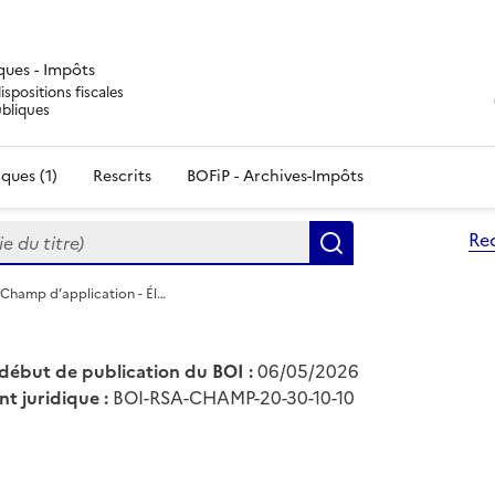
iques - Impôts
ispositions fiscales
ubliques
ques (1)
Rescrits
BOFiP - Archives-Impôts
du titre)
Re
Rechercher
 Champ d’application - Él…
début de publication du BOI :
06/05/2026
nt juridique :
BOI-RSA-CHAMP-20-30-10-10