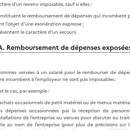
ctère d’un revenu imposable, sauf si elles :
nstituent le remboursement de dépenses qui incombent pa
nt l’objet d’une exonération expresse ;
ésentent le caractère d’un secours.
A. Remboursement de dépenses exposées 
sommes versées à un salarié pour le rembourser de dépens
re incombent à l’employeur ne sont pas imposables.
st le cas, par exemple :
achats occasionnels de petit matériel ou de menus matéria
s dépenses occasionnées par la réception de personnalité
stallations de l’entreprise ou venues pour discuter ou traite
ite au nom de l’entreprise (pour plus de précisions sur le