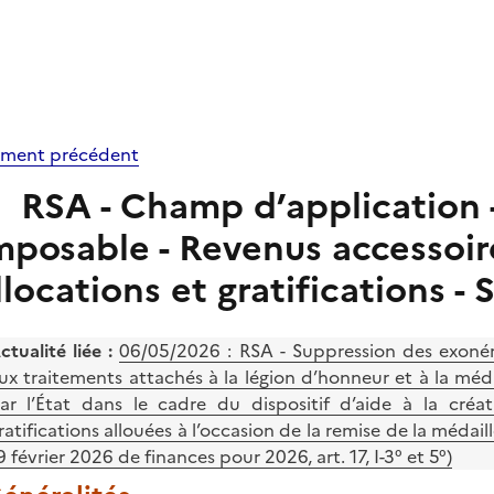
ment précédent
RSA - Champ d’application 
mposable - Revenus accessoir
llocations et gratifications - 
ctualité liée :
06/05/2026 :
RSA - Suppression des exonéra
ux traitements attachés à la légion d’honneur et à la médai
ar l’État dans le cadre du dispositif d’aide à la créat
ratifications allouées à l’occasion de la remise de la médai
9 février 2026 de finances pour 2026, art. 17, I-3° et 5°)