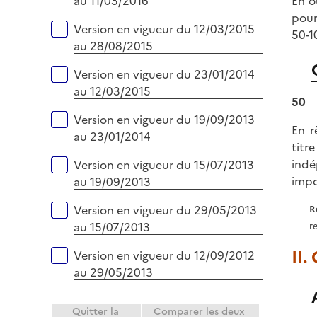
au 11/03/2016
En o
pour
Version en vigueur du 12/03/2015
50-1
au 28/08/2015
Version en vigueur du 23/01/2014
au 12/03/2015
50
Version en vigueur du 19/09/2013
En r
au 23/01/2014
titr
indé
Version en vigueur du 15/07/2013
impo
au 19/09/2013
Version en vigueur du 29/05/2013
R
au 15/07/2013
r
II.
Version en vigueur du 12/09/2012
au 29/05/2013
Quitter la
Comparer les deux