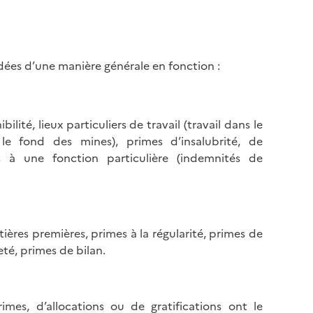
rdées d’une manière générale en fonction :
lité, lieux particuliers de travail (travail dans le
 le fond des mines), primes d’insalubrité, de
 à une fonction particulière (indemnités de
res premières, primes à la régularité, primes de
eté, primes de bilan.
mes, d’allocations ou de gratifications ont le