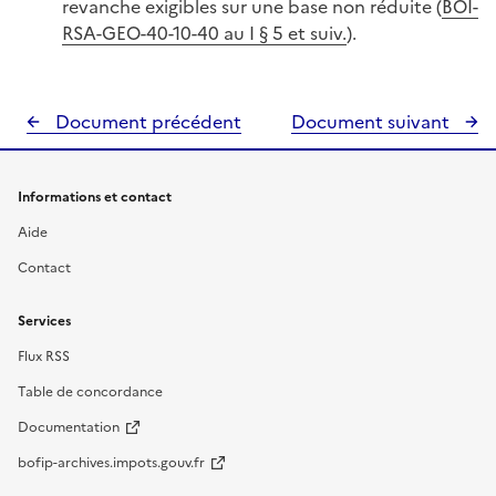
revanche exigibles sur une base non réduite (
BOI-
RSA-GEO-40-10-40 au I § 5 et suiv.
).
Document précédent
Document suivant
Informations et contact
Aide
Contact
Services
Flux RSS
Table de concordance
Documentation
bofip-archives.impots.gouv.fr