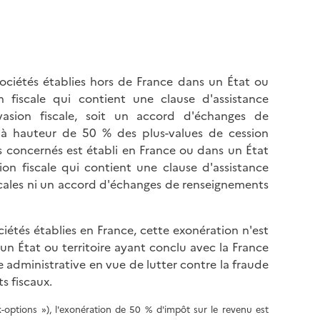
e sociétés établies hors de France dans un État ou
n fiscale qui contient une clause d'assistance
vasion fiscale, soit un accord d'échanges de
u à hauteur de 50 % des plus-values de cession
es concernés est établi en France ou dans un État
on fiscale qui contient une clause d'assistance
iscales ni un accord d'échanges de renseignements
sociétés établies en France, cette exonération n'est
 un État ou territoire ayant conclu avec la France
e administrative en vue de lutter contre la fraude
s fiscaux.
ck-options »), l'exonération de 50 % d'impôt sur le revenu est