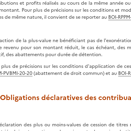
ributions et profits réalisés au cours de la même année o
 montant. Pour plus de précisions sur les conditions et mod
es de même nature, il convient de se reporter au
BOI-RPPM
raction de la plus-value ne bénéficiant pas de l'exonérat
le revenu pour son montant réduit, le cas échéant, des m
tif, des abattements pour durée de détention.
 plus de précisions sur les conditions d'application de ce
M-PVBMI-20-20
(abattement de droit commun) et au
BOI-
. Obligations déclaratives des contribu
éclaration des plus ou moins-values de cession de titres