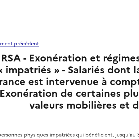
ment précédent
RSA - Exonération et régimes 
« impatriés » - Salariés dont 
rance est intervenue à compt
Exonération de certaines plu
valeurs mobilières et d
personnes physiques impatriées qui bénéficient, jusqu'au