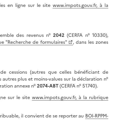
es en ligne sur le site
www.impots.gouv.fr, à la
nsemble des revenus n°
2042
(CERFA n° 10330),
que "Recherche de formulaires"
, dans les zones
 de cessions (autres que celles bénéficiant de
s autres plus et moins-values sur la déclaration n°
ration annexe n°
2074-ABT
(CERFA n° 51740).
ne sur le site
www.impots.gouv.fr, à la rubrique
tribuable, il convient de se reporter au
BOI-RPPM-