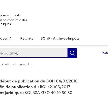
iques - Impôts
ispositions fiscales
ubliques
ques (1)
Rescrits
BOFiP - Archives-Impôts
du titre)
Re
Rechercher
onération et régimes t…
début de publication du BOI :
04/03/2016
fin de publication du BOI :
21/06/2017
nt juridique :
BOI-RSA-GEO-40-10-30-30