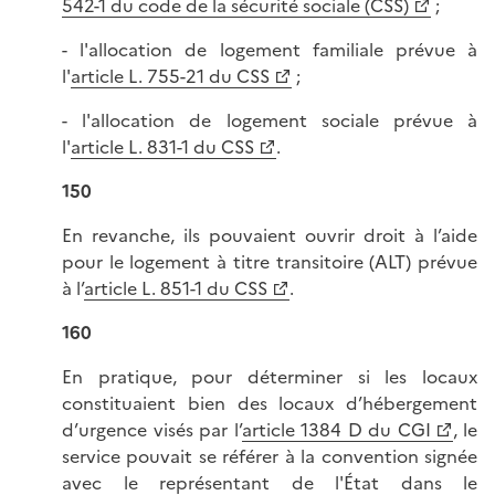
542-1 du code de la sécurité sociale (CSS)
;
- l'allocation de logement familiale prévue à
l'
article L. 755-21 du CSS
;
- l'allocation de logement sociale prévue à
l'
article L. 831-1 du CSS
.
150
En revanche, ils pouvaient ouvrir droit à l’aide
pour le logement à titre transitoire (ALT) prévue
à l’
article L. 851-1 du CSS
.
160
En pratique, pour déterminer si les locaux
constituaient bien des locaux d’hébergement
d’urgence visés par l’
article 1384 D du CGI
, le
service pouvait se référer à la convention signée
avec le représentant de l'État dans le