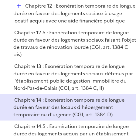
D
Chapitre 12 : Exonération temporaire de longue
é
durée en faveur des logements sociaux à usage
p
locatif acquis avec une aide financière publique
l
Chapitre 12.5 : Exonération temporaire de longue
i
durée en faveur des logements sociaux faisant l’obje
e
de travaux de rénovation lourde (CGI, art. 1384 C
r
bis)
Chapitre 13 : Exonération temporaire de longue
durée en faveur des logements sociaux détenus par
l'établissement public de gestion immobilière du
Nord-Pas-de-Calais (CGI, art. 1384 C, II)
Chapitre 14 : Exonération temporaire de longue
durée en faveur des locaux d'hébergement
temporaire ou d'urgence (CGI, art. 1384 D)
Chapitre 14.5 : Exonération temporaire de longue
durée des logements acquis par un établissement