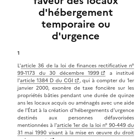
faveur des locaux
d'hébergement
temporaire ou
d'urgence
1
L'
article 36 de la loi de finances rectificative n°
99-1173 du 30 décembre 1999
a institué
l'
article 1384 D du CGI
, qui à compter du 1er
janvier 2000, exonère de taxe foncière sur les
propriétés bâties pendant une durée de quinze
ans les locaux acquis ou aménagés avec une aide
de l'État à la création d'hébergements d'urgence
destinés aux personnes défavorisées
mentionnées à l'
article 1er de la loi n° 90-449 du
31 mai 1990 visant à la mise en œuvre du droit