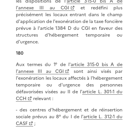
les dispositions de l'
article 315-0 bis A de
l'annexe III au CGI
et redéfini plus
précisément les locaux entrant dans le champ
d'application de l'exonération de la taxe foncière
prévue à l'article 1384 D du CGI en faveur des
structures d'hébergement temporaire ou
d'urgence.
180
Aux termes du 1° de l'
article 315-0 bis A de
l'annexe III au CGI
sont ainsi visés par
l'exonération les locaux affectés à l'hébergement
temporaire ou d'urgence des personnes
défavorisées visées au II de l'
article L. 301-1 du
CCH
relevant :
- des centres d'hébergement et de réinsertion
sociale prévus au 8° du I de l'
article L. 312-1 du
CASF
;