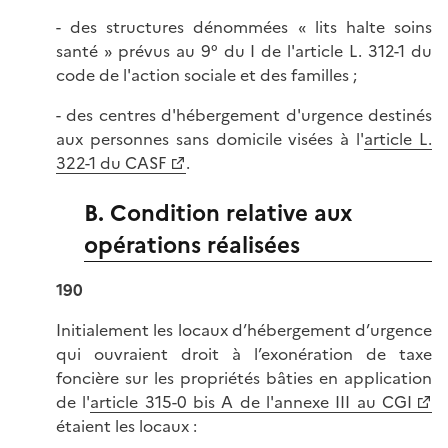
- des structures dénommées « lits halte soins
santé » prévus au 9° du I de l'article L. 312-1 du
code de l'action sociale et des familles ;
- des centres d'hébergement d'urgence destinés
aux personnes sans domicile visées à l'
article L.
322-1 du CASF
.
B. Condition relative aux
opérations réalisées
190
Initialement les locaux d’hébergement d’urgence
qui ouvraient droit à l’exonération de taxe
foncière sur les propriétés bâties en application
de l'
article 315-0 bis A de l'annexe III au CGI
étaient les locaux :