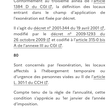
Conformément au troisième alinéa de l'
article
1384 D du CGI
, la définition des locaux
entrant dans le champ d'application de
l'exonération est fixée par décret.
Il s'agit du
décret n° 2001-344 du 19 avril 2001
,
modifié par le
décret n° 2009-1293 du
26 octobre 2009
et codifié à l'
article 315-0 bis
A de l'annexe III au CGI
.
80
Sont concernés par l’exonération, les locaux
affectés à l’hébergement temporaire ou
d’urgence des personnes visées au II de l'
article
L. 301-1 du CCH
.
Compte tenu de la règle de l’annualité, cette
condition s’apprécie au 1er janvier de l’année
d’imposition.