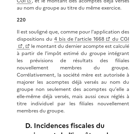
CGI
, et le montant des acomptes déjà versés
au nom du groupe au titre du même exercice.
220
Il est souligné que, comme pour l'application des
dispositions du
4 bis de l'article 1668
du CGI
,
le montant du dernier acompte est calculé
à partir de l'impôt estimé du groupe intégrant
les prévisions de résultats des filiales
nouvellement membres du groupe.
Corrélativement, la société mère est autorisée à
majorer les acomptes déjà versés au nom du
groupe non seulement des acomptes qu'elle a
elle-même déjà versés, mais aussi ceux réglés à
titre individuel par les filiales nouvellement
membres du groupe.
D. Incidences fiscales du