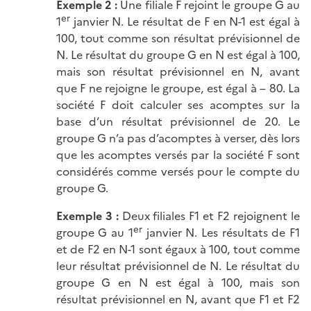
Exemple 2 :
Une filiale F rejoint le groupe G au
er
1
janvier N. Le résultat de F en N-1 est égal à
100, tout comme son résultat prévisionnel de
N. Le résultat du groupe G en N est égal à 100,
mais son résultat prévisionnel en N, avant
que F ne rejoigne le groupe, est égal à – 80. La
société F doit calculer ses acomptes sur la
base d’un résultat prévisionnel de 20. Le
groupe G n’a pas d’acomptes à verser, dès lors
que les acomptes versés par la société F sont
considérés comme versés pour le compte du
groupe G.
Exemple 3 :
Deux filiales F1 et F2 rejoignent le
er
groupe G au 1
janvier N. Les résultats de F1
et de F2 en N-1 sont égaux à 100, tout comme
leur résultat prévisionnel de N. Le résultat du
groupe G en N est égal à 100, mais son
résultat prévisionnel en N, avant que F1 et F2