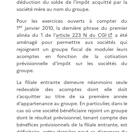
déduction du solde de l'impôt acquitté par la
société mère au nom du groupe.
Pour les exercices ouverts à compter du
er
1
janvier 2010, la dernière phrase du premier
alinéa du 1 de l'
article 223 N du CGI
a été
aménagé pour permettre aux sociétés qui
rejoignent un groupe fiscal de moduler leurs
acomptes en fonction de la cotisation
prévisionnelle d’impôt sur les sociétés du
groupe.
La filiale entrante demeure néanmoins seule
redevable des acomptes dont elle doit
s’acquitter au titre de sa première année
d’appartenance au groupe. En particulier, dans le
cas où une société bénéficiaire rejoint un groupe
dont le résultat prévisionnel, tenant compte des
bénéfices prévisionnels de la filiale entrante, est
déficitaire, cette dernière peut se dispenser du