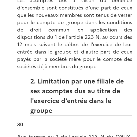
Les acomptes dus à raison du bénéfice
d'ensemble sont constitués d'une part de ceux
que les nouveaux membres sont tenus de verser
pour le compte du groupe dans les conditions
de droit commun, en application des
dispositions du 1 de l'article 223 N, au cours des
12 mois suivant le début de l'exercice de leur
entrée dans le groupe et d'autre part de ceux
payés par la société mère pour le compte des
sociétés déjà membres du groupe.
2. Limitation par une filiale de
ses acomptes dus au titre de
l'exercice d'entrée dans le
groupe
30
Aux termes du
1 de l'article 223 N du CGI
,