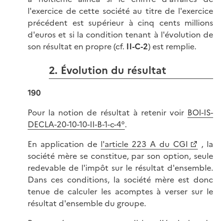
l'exercice de cette société au titre de l'exercice
précédent est supérieur à cinq cents millions
d'euros et si la condition tenant à l'évolution de
son résultat en propre (cf.
II-C-2
) est remplie.
2. Évolution du résultat
190
Pour la notion de résultat à retenir voir
BOI-IS-
DECLA-20-10-10-II-B-1-c-4°
.
En application de
l'article 223 A du CGI
, la
société mère se constitue, par son option, seule
redevable de l'impôt sur le résultat d'ensemble.
Dans ces conditions, la société mère est donc
tenue de calculer les acomptes à verser sur le
résultat d'ensemble du groupe.