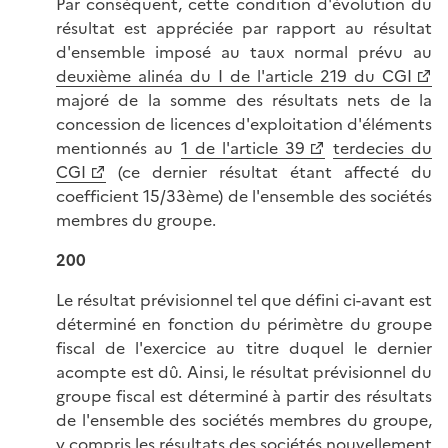
Par conséquent, cette condition d'évolution du
résultat est appréciée par rapport au résultat
d'ensemble imposé au taux normal prévu au
deuxième alinéa du I de l'article 219 du CGI
majoré de la somme des résultats nets de la
concession de licences d'exploitation d'éléments
mentionnés au
1 de l'article 39
terdecies du
CGI
(ce dernier résultat étant affecté du
coefficient 15/33ème) de l'ensemble des sociétés
membres du groupe.
200
Le résultat prévisionnel tel que défini ci-avant est
déterminé en fonction du périmètre du groupe
fiscal de l'exercice au titre duquel le dernier
acompte est dû. Ainsi, le résultat prévisionnel du
groupe fiscal est déterminé à partir des résultats
de l'ensemble des sociétés membres du groupe,
y compris les résultats des sociétés nouvellement