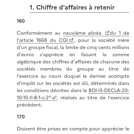
1. Chiffre d'affaires à retenir
160
Conformément au
neuvième alinéa
du 1 de
l'article 1668 du CGI
, pour la société mère
d'un groupe fiscal, la limite de cinq cents millions
d'euros s'apprécie en faisant la somme
algébrique des chiffres d'affaires de chacune des
sociétés membres du groupe au titre de
l'exercice au cours duquel le dernier acompte
d'impôt sur les sociétés est dû, déterminés dans
les conditions décrites dans le
BOI-IS-DECLA-20-
10-10-II-B-1-c-2°-a°
, réalisés au titre de l'exercice
précédent.
170
Doivent être prises en compte pour apprécier le