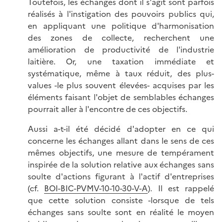
Toutefois, les échanges dont il s'agit sont parfois
réalisés à l'instigation des pouvoirs publics qui,
en appliquant une politique d'harmonisation
des zones de collecte, recherchent une
amélioration de productivité de l'industrie
laitière. Or, une taxation immédiate et
systématique, même à taux réduit, des plus-
values -le plus souvent élevées- acquises par les
éléments faisant l'objet de semblables échanges
pourrait aller à l'encontre de ces objectifs.
Aussi a-t-il été décidé d'adopter en ce qui
concerne les échanges allant dans le sens de ces
mêmes objectifs, une mesure de tempérament
inspirée de la solution relative aux échanges sans
soulte d'actions figurant à l'actif d'entreprises
(cf.
BOI-BIC-PVMV-10-10-30-V-A
). Il est rappelé
que cette solution consiste -lorsque de tels
échanges sans soulte sont en réalité le moyen