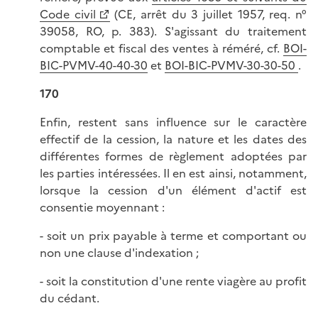
Code civil
(CE, arrêt du 3 juillet 1957, req. n°
39058, RO, p. 383). S'agissant du traitement
comptable et fiscal des ventes à réméré, cf.
BOI-
BIC-PVMV-40-40-30
et
BOI-BIC-PVMV-30-30-50
.
170
Enfin, restent sans influence sur le caractère
effectif de la cession, la nature et les dates des
différentes formes de règlement adoptées par
les parties intéressées. Il en est ainsi, notamment,
lorsque la cession d'un élément d'actif est
consentie moyennant :
- soit un prix payable à terme et comportant ou
non une clause d'indexation ;
- soit la constitution d'une rente viagère au profit
du cédant.