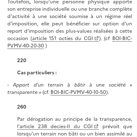
Toutefois
,
lorsqu'une personne physique apporte
son entreprise individuelle ou une branche complète
d'activité à une société soumise à un régime réel
d'imposition, elle peut bénéficier sur option d'un
report d'imposition des plus-values réalisées à cette
occasion (
article 151 octies du CGI
). (cf
BOI-BIC-
PVMV-40-20-30
)
220
Cas particuliers :
-
Apport d'un terrain à bâtir à une société «
transparente »
(cf.
BOI-BIC-PVMV-40-10-50
).
260
Par dérogation au principe de la transparence,
l'article 238 decies-II du CGI
prévoit que
lorsqu'un terrain non bâti ou un bien assimilé au