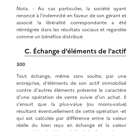
Nota
. - Au cas particulier, la société ayant
renoncé à l'indemnité en faveur de son gérant et
associé la libéralité correspondante a été
réintégrée dans les résultats sociaux et regardée
comme un bénéfice distribué.
C. Échange d'éléments de l'actif
300
Tout échange, même sans soulte, par une
entreprise, d'éléments de son actif immobilisé
contre d'autres éléments présente le caractère
d'une opération de vente suivie d'un achat. Il
s'ensuit que la plus-value (ou moins-value)
résultant éventuellement de cette opération -et
qui est calculée par différence entre la valeur
réelle du bien reçu en échange et la valeur