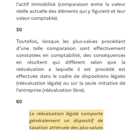
l'actif immobilisé (comparaison entre la valeur
réelle actuelle des éléments qui y figurent et leur
valeur comptable).
50
Toutefois, lorsque les plus-values procédant
d'une telle comparaison sont effectivement
constatées en comptabilité, des conséquences
en résultent qui diffèrent selon que la
réévaluation a laquelle il est procédé est
effectuée dans le cadre de dispositions légales
(réévaluation légale) ou sur la seule initiative de
l'entreprise (réévaluation libre).
60
La réévaluation légale comporte
généralement un dispositif de
taxation atténuée des plus-values