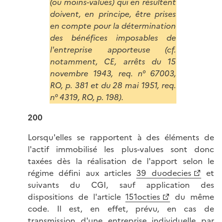
(ou moins-values) qui en résultent
doivent, en principe, être prises
en compte pour la détermination
des bénéfices imposables de
l'entreprise apporteuse (cf.
notamment, CE, arrêts du 15
novembre 1943, req. n° 67003,
RO, p. 381 et du 28 mai 1951, req.
n° 4319, RO, p. 198).
200
Lorsqu'elles se rapportent à des éléments de
l'actif immobilisé les plus-values sont donc
taxées dès la réalisation de l'apport selon le
régime défini aux articles
39 duodecies
et
suivants du CGI, sauf application des
dispositions de l'article
151octies
du même
code. Il est, en effet, prévu, en cas de
transmission d'une entreprise individuelle par