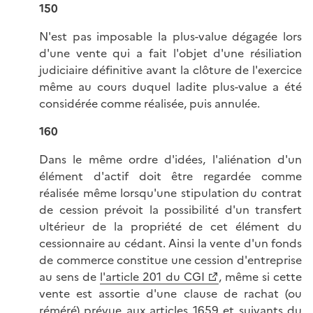
150
N'est pas imposable la plus-value dégagée lors
d'une vente qui a fait l'objet d'une résiliation
judiciaire définitive avant la clôture de l'exercice
même au cours duquel ladite plus-value a été
considérée comme réalisée, puis annulée.
160
Dans le même ordre d'idées, l'aliénation d'un
élément d'actif doit être regardée comme
réalisée même lorsqu'une stipulation du contrat
de cession prévoit la possibilité d'un transfert
ultérieur de la propriété de cet élément du
cessionnaire au cédant. Ainsi la vente d'un fonds
de commerce constitue une cession d'entreprise
au sens de
l'article 201 du CGI
, même si cette
vente est assortie d'une clause de rachat (ou
réméré) prévue aux
articles 1659 et suivants du