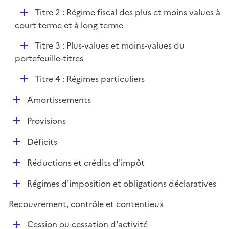
p
D
Titre 2 : Régime fiscal des plus et moins values à
l
é
court terme et à long terme
i
p
e
D
Titre 3 : Plus-values et moins-values du
l
r
é
portefeuille-titres
i
p
e
D
Titre 4 : Régimes particuliers
l
r
é
i
D
Amortissements
p
e
é
l
r
D
Provisions
p
i
é
l
e
D
Déficits
p
i
r
é
l
e
D
Réductions et crédits d'impôt
p
i
r
é
l
e
D
Régimes d'imposition et obligations déclaratives
p
i
r
é
l
e
Recouvrement, contrôle et contentieux
p
i
r
l
e
D
Cession ou cessation d'activité