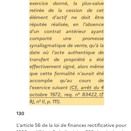
exercice donné, la plus-value
retirée de la cession de cet
élément d'actif ne doit être
réputée réalisée, en l'absence
d'un contrat antérieur ayant
comporté une promesse
synallagmatique de vente, qu'à la
date où l'acte authentique de
transfert de propriété a été
effectivement signé, alors même
que cette formalité n'aurait été
accomplie qu'au cours de
l'exercice suivant (
CE, arrêt du 4
octobre 1972, req. n° 83422,
RJ, n° II, p. 111).
130
L'article 56 de la loi de finances rectificative pour