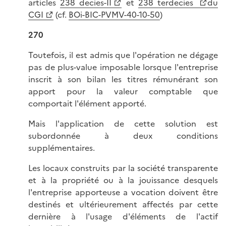
articles
238 decies-II
et
238 terdecies
du
CGI
(cf.
BOi-BIC-PVMV-40-10-50
)
270
Toutefois, il est admis que l'opération ne dégage
pas de plus-value imposable lorsque l'entreprise
inscrit à son bilan les titres rémunérant son
apport pour la valeur comptable que
comportait l'élément apporté.
Mais l'application de cette solution est
subordonnée à deux conditions
supplémentaires.
Les locaux construits par la société transparente
et à la propriété ou à la jouissance desquels
l'entreprise apporteuse a vocation doivent être
destinés et ultérieurement affectés par cette
dernière à l'usage d'éléments de l'actif