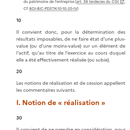
du patrimoine de l'entreprise (
art. 39 terdecies du CGI
;
Cf.
BOI-BIC-PDSTK-10-10-20-IV
)
10
Il convient donc, pour la détermination des
résultats imposables, de ne faire état d'une plus-
value (ou d'une moins-value) sur un élément de
l'actif, qu'au titre de l'exercice au cours duquel
elle a été effectivement réalisée (ou subie).
20
Les notions de réalisation et de cession appellent
les commentaires suivants.
I. Notion de « réalisation »
30
Il convient de ne prendre en considération, pour