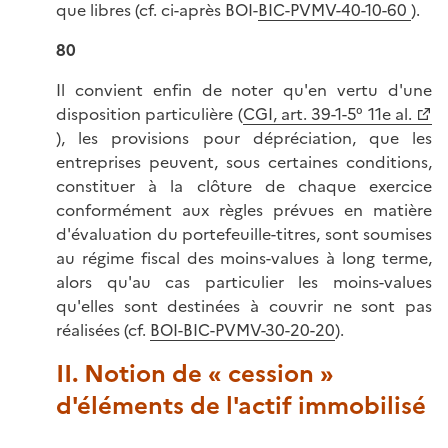
que libres (cf. ci-après BOI-
BIC-PVMV-40-10-60
).
80
Il convient enfin de noter qu'en vertu d'une
disposition particulière (
CGI, art. 39-1-5° 11e al.
), les provisions pour dépréciation, que les
entreprises peuvent, sous certaines conditions,
constituer à la clôture de chaque exercice
conformément aux règles prévues en matière
d'évaluation du portefeuille-titres, sont soumises
au régime fiscal des moins-values à long terme,
alors qu'au cas particulier les moins-values
qu'elles sont destinées à couvrir ne sont pas
réalisées (cf.
BOI-BIC-PVMV-30-20-20
).
II. Notion de « cession »
d'éléments de l'actif immobilisé