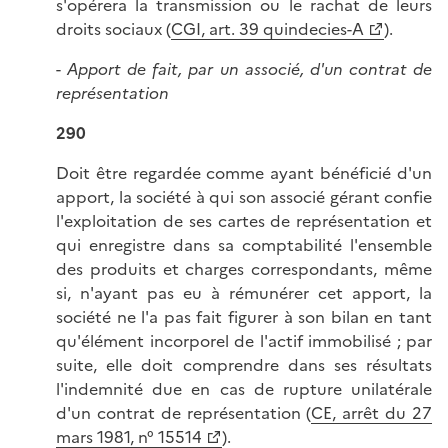
s'opérera la transmission ou le rachat de leurs
droits sociaux (
CGI, art. 39 quindecies-A
).
-
Apport de fait, par un associé, d'un contrat de
représentation
290
Doit être regardée comme ayant bénéficié d'un
apport, la société à qui son associé gérant confie
l'exploitation de ses cartes de représentation et
qui enregistre dans sa comptabilité l'ensemble
des produits et charges correspondants, même
si, n'ayant pas eu à rémunérer cet apport, la
société ne l'a pas fait figurer à son bilan en tant
qu'élément incorporel de l'actif immobilisé ; par
suite, elle doit comprendre dans ses résultats
l'indemnité due en cas de rupture unilatérale
d'un contrat de représentation (
CE, arrêt du 27
mars 1981, n° 15514
).