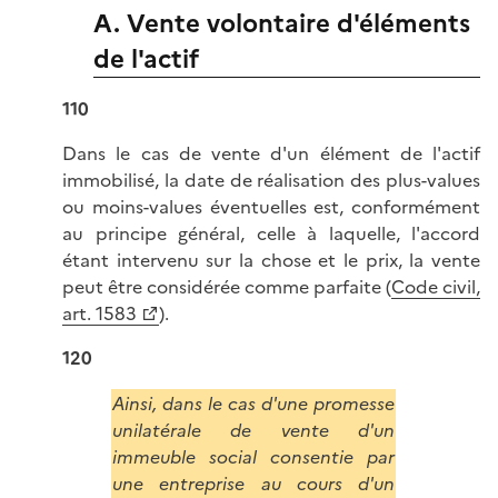
A. Vente volontaire d'éléments
de l'actif
110
Dans le cas de vente d'un élément de l'actif
immobilisé, la date de réalisation des plus-values
ou moins-values éventuelles est, conformément
au principe général, celle à laquelle, l'accord
étant intervenu sur la chose et le prix, la vente
peut être considérée comme parfaite (
Code civil,
art. 1583
).
120
Ainsi, dans le cas d'une promesse
unilatérale de vente d'un
immeuble social consentie par
une entreprise au cours d'un