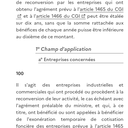
de reconversion par les entreprises qui ont
obtenu l'agrément prévu à l'
article 1465 du CGI
et à l'
article 1466 du CGI
peut être étalée
sur dix ans, sans que la somme rattachée aux
bénéfices de chaque année puisse être inférieure
au dixième de ce montant.
1° Champ d'application
a° Entreprises concernées
100
Il s'agit des entreprises industrielles et
commerciales qui ont procédé ou procèdent à la
reconversion de leur activité, le cas échéant avec
l'agrément préalable du ministre, et qui, à ce
titre, ont bénéficié ou sont appelées à bénéficier
de l'exonération temporaire de cotisation
foncière des entreprises prévue à l'
article 1465