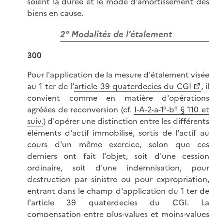
soient la durée et le mode d'amortissement des
biens en cause.
2° Modalités de l'étalement
300
Pour l'application de la mesure d'étalement visée
au 1 ter de l'
article 39 quaterdecies du CGI
, il
convient comme en matière d'opérations
agréées de reconversion (cf.
I-A-2-a-1°-b° § 110 et
suiv.
) d'opérer une distinction entre les différents
éléments d'actif immobilisé, sortis de l'actif au
cours d'un même exercice, selon que ces
derniers ont fait l'objet, soit d'une cession
ordinaire, soit d'une indemnisation, pour
destruction par sinistre ou pour expropriation,
entrant dans le champ d'application du 1 ter de
l'article 39 quaterdecies du CGI. La
compensation entre plus-values et moins-values