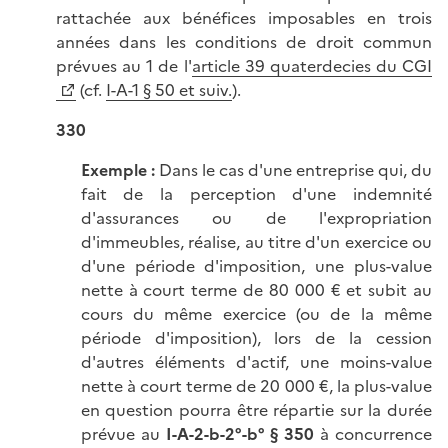
rattachée aux bénéfices imposables en trois
années dans les conditions de droit commun
prévues au 1 de l'
article 39 quaterdecies du CGI
(cf.
I-A-1 § 50 et suiv.
).
330
Exemple :
Dans le cas d'une entreprise qui, du
fait de la perception d'une indemnité
d'assurances ou de l'expropriation
d'immeubles, réalise, au titre d'un exercice ou
d'une période d'imposition, une plus-value
nette à court terme de 80 000 € et subit au
cours du même exercice (ou de la même
période d'imposition), lors de la cession
d'autres éléments d'actif, une moins-value
nette à court terme de 20 000 €, la plus-value
en question pourra être répartie sur la durée
prévue au
I-A-2-b-2°-b° § 350
à concurrence