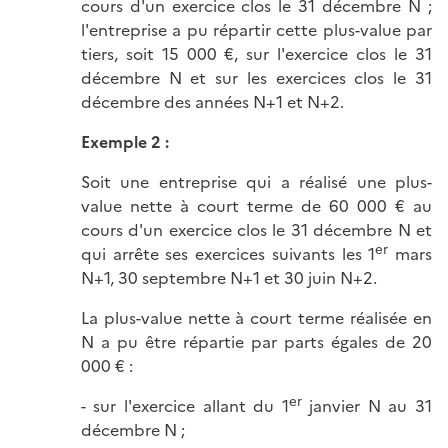
cours d'un exercice clos le 31 décembre N ;
l'entreprise a pu répartir cette plus-value par
tiers, soit 15 000 €, sur l'exercice clos le 31
décembre N et sur les exercices clos le 31
décembre des années N+1 et N+2.
Exemple 2 :
Soit une entreprise qui a réalisé une plus-
value nette à court terme de 60 000 € au
cours d'un exercice clos le 31 décembre N et
er
qui arrête ses exercices suivants les 1
mars
N+1, 30 septembre N+1 et 30 juin N+2.
La plus-value nette à court terme réalisée en
N a pu être répartie par parts égales de 20
000 € :
er
- sur l'exercice allant du 1
janvier N au 31
décembre N ;