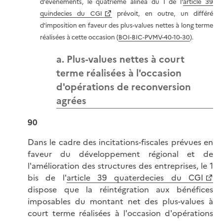
d'évènements, le quatrième alinéa du I de l'
article 39
quindecies du CGI
prévoit, en outre, un différé
d'imposition en faveur des plus-values nettes à long terme
réalisées à cette occasion (
BOI-BIC-PVMV-40-10-30
).
a. Plus-values nettes à court
terme réalisées à l'occasion
d'opérations de reconversion
agrées
90
Dans le cadre des incitations-fiscales prévues en
faveur du développement régional et de
l'amélioration des structures des entreprises, le 1
bis de l'
article 39 quaterdecies du CGI
dispose que la réintégration aux bénéfices
imposables du montant net des plus-values à
court terme réalisées à l'occasion d'opérations