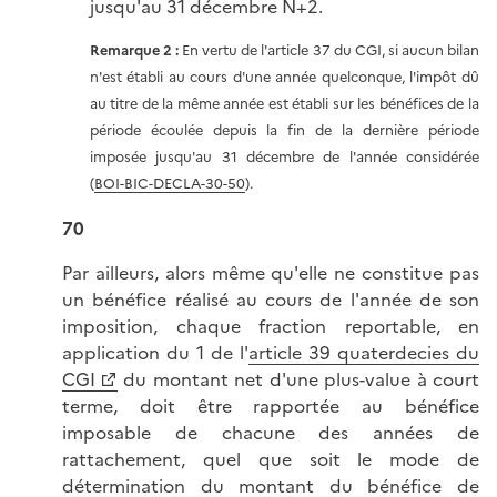
jusqu'au 31 décembre N+2.
Remarque 2 :
En vertu de l'article 37 du CGI, si aucun bilan
n'est établi au cours d'une année quelconque, l'impôt dû
au titre de la même année est établi sur les bénéfices de la
période écoulée depuis la fin de la dernière période
imposée jusqu'au 31 décembre de l'année considérée
(
BOI-BIC-DECLA-30-50
).
70
Par ailleurs, alors même qu'elle ne constitue pas
un bénéfice réalisé au cours de l'année de son
imposition, chaque fraction reportable, en
application du 1 de l'
article 39 quaterdecies du
CGI
du montant net d'une plus-value à court
terme, doit être rapportée au bénéfice
imposable de chacune des années de
rattachement, quel que soit le mode de
détermination du montant du bénéfice de