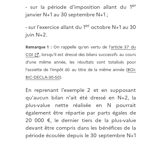
er
- sur la période d'imposition allant du 1
janvier N+1 au 30 septembre N+1 ;
er
- sur l'exercice allant du 1
octobre N+1 au 30
juin N+2.
Remarque 1 :
On rappelle qu'en vertu de l'
article 37 du
CGI
, lorsqu'il est dressé des bilans successifs au cours
d'une même année, les résultats sont totalisés pour
l'assiette de l'impôt dû au titre de la même année (
BOI-
BIC-DECLA-30-50
).
En reprenant l'exemple 2 et en supposant
qu'aucun bilan n'ait été dressé en N+2, la
plus-value nette réalisée en N pourrait
également être répartie par parts égales de
20 000 €, le dernier tiers de la plus-value
devant être compris dans les bénéfices de la
période écoulée depuis le 30 septembre N+1