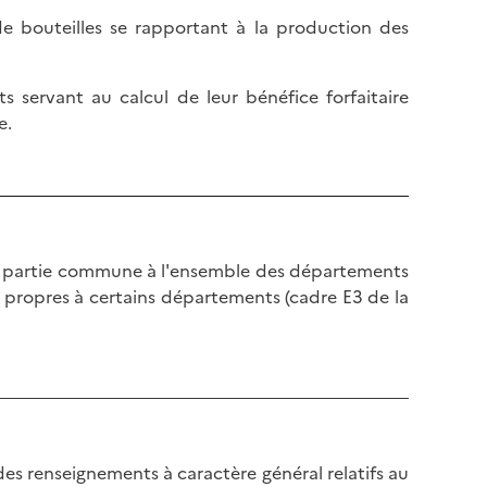
 de bouteilles se rapportant à la production des
ts servant au calcul de leur bénéfice forfaitaire
e.
partie commune à l'ensemble des départements
s propres à certains départements (cadre E3 de la
es renseignements à caractère général relatifs au