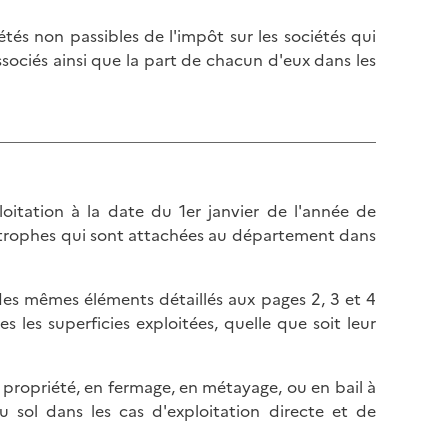
tés non passibles de l'impôt sur les sociétés qui
sociés ainsi que la part de chacun d'eux dans les
loitation à la date du 1er janvier de l'année de
imitrophes qui sont attachées au département dans
 des mêmes éléments détaillés aux pages 2, 3 et 4
 les superficies exploitées, quelle que soit leur
en propriété, en fermage, en métayage, ou en bail à
u sol dans les cas d'exploitation directe et de