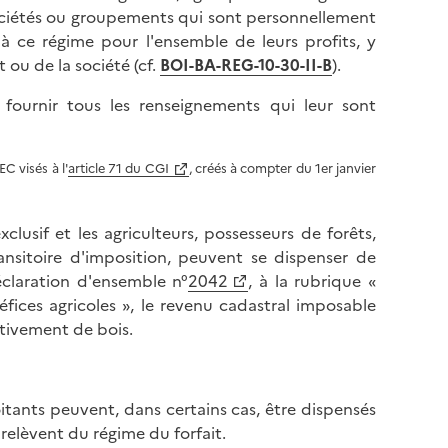
ciétés ou groupements qui sont personnellement
à ce régime pour l'ensemble de leurs profits, y
ou de la société (cf.
BOI-BA-REG-10-30-II-B
).
 fournir tous les renseignements qui leur sont
C visés à l'
article 71 du CGI
, créés à compter du 1er janvier
exclusif et les agriculteurs, possesseurs de forêts,
nsitoire d'imposition, peuvent se dispenser de
éclaration d'ensemble n°
2042
, à la rubrique «
éfices agricoles », le revenu cadastral imposable
ectivement de bois.
itants peuvent, dans certains cas, être dispensés
relèvent du régime du forfait.