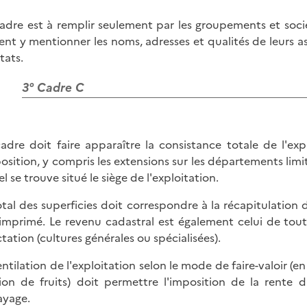
adre est à remplir seulement par les groupements et socié
ent y mentionner les noms, adresses et qualités de leurs as
tats.
3° Cadre C
adre doit faire apparaître la consistance totale de l'exp
position, y compris les extensions sur les départements l
l se trouve situé le siège de l'exploitation.
otal des superficies doit correspondre à la récapitulation
'imprimé. Le revenu cadastral est également celui de toutes
ctation (cultures générales ou spécialisées).
entilation de l'exploitation selon le mode de faire-valoir (
ion de fruits) doit permettre l'imposition de la rente d
yage.