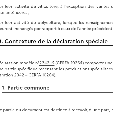
ur leur activité de viticulture, à l'exception des ventes
es antérieures ;
ur leur activité de polyculture, lorsque les renseignemen
urent inchangés par rapport à ceux de l'année précédent
B. Contexture de la déclaration spéciale
éclaration modèle n°
2342
(CERFA 10264) comporte une 
ne partie spécifique recensant les productions spécialisée
aration 2342 – CERFA 10264).
1. Partie commune
e partie du document est destinée à recevoir, d'une part, d