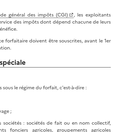
de général des impôts (CGI)
, les exploitants
u service des impôts dont dépend chacune de leurs
énéfice.
 forfaitaire doivent être souscrites, avant le 1er
ation.
spéciale
sous le régime du forfait, c'est-à-dire :
yage ;
 sociétés : sociétés de fait ou en nom collectif,
ts fonciers agricoles, groupements agricoles