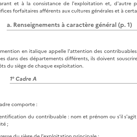
arant et à la consistance de l'exploitation et, d'autre 
fices forfaitaires afférents aux cultures générales et à cert
a. Renseignements à caractère général (p. 1)
mention en italique appelle l'attention des contribuables s
ées dans des départements différents, ils doivent souscrir
ts du siège de chaque exploitation.
1° Cadre A
adre comporte :
identification du contribuable : nom et prénom ou s'il s'agi
té ;
dresse du siège de l'exploitation principale ;