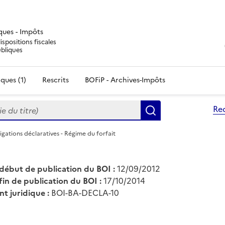
iques - Impôts
ispositions fiscales
ubliques
ques (1)
Rescrits
BOFiP - Archives-Impôts
du titre)
Re
Rechercher
igations déclaratives - Régime du forfait
début de publication du BOI :
12/09/2012
fin de publication du BOI :
17/10/2014
nt juridique :
BOI-BA-DECLA-10