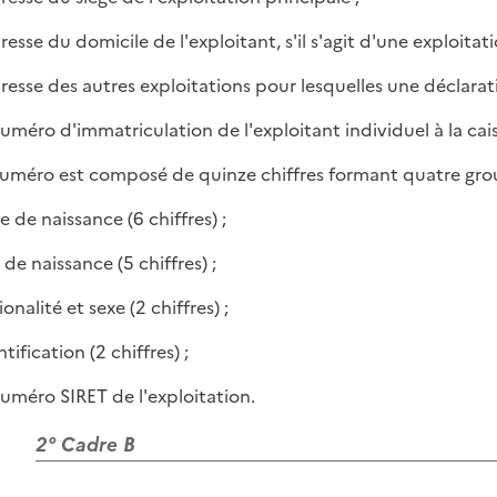
dresse du domicile de l'exploitant, s'il s'agit d'une exploitati
adresse des autres exploitations pour lesquelles une déclarati
 numéro d'immatriculation de l'exploitant individuel à la cais
uméro est composé de quinze chiffres formant quatre group
e de naissance (6 chiffres) ;
u de naissance (5 chiffres) ;
ionalité et sexe (2 chiffres) ;
ntification (2 chiffres) ;
 numéro SIRET de l'exploitation.
2° Cadre B