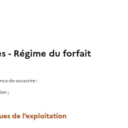
s - Régime du forfait
nus de souscrire :
ion ;
ues de l'exploitation