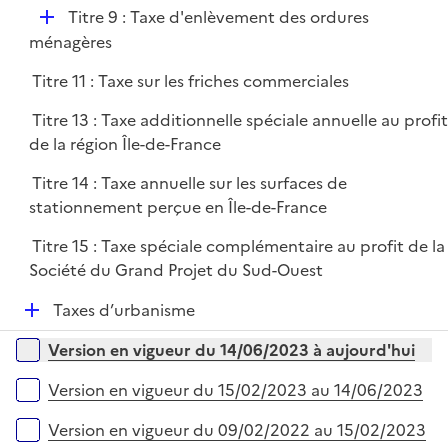
D
Titre 9 : Taxe d'enlèvement des ordures
é
ménagères
p
Titre 11 : Taxe sur les friches commerciales
l
i
Titre 13 : Taxe additionnelle spéciale annuelle au profi
e
de la région Île-de-France
r
Titre 14 : Taxe annuelle sur les surfaces de
stationnement perçue en Île-de-France
Titre 15 : Taxe spéciale complémentaire au profit de la
Société du Grand Projet du Sud-Ouest
D
Taxes d’urbanisme
é
Versions sur la période
Version en vigueur du 14/06/2023 à aujourd'hui
p
l
Version en vigueur du 15/02/2023 au 14/06/2023
i
e
Version en vigueur du 09/02/2022 au 15/02/2023