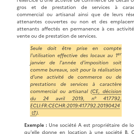
l'exercice d'une activité de commerce de détail 
gros et de prestation de services à carac
commercial ou artisanal ainsi que de leurs rés
attenantes couvertes ou non et des emplacem
attenants affectés en permanence à ces activit
vente ou de prestation de services.
Seule doit être prise en compte
er
l'utilisation effective des locaux au 1
janvier de l'année d'imposition soit
comme bureaux, soit pour la réalisation
d'une activité de commerce ou de
prestations de services à caractère
commercial ou artisanal (
CE, décision
du 24 avril 2019, n° 417792,
ECLI:FR:CECHR:2019:417792.20190424
).
Exemple :
Une société A est propriétaire de l
qu'elle donne en location à une société B. 