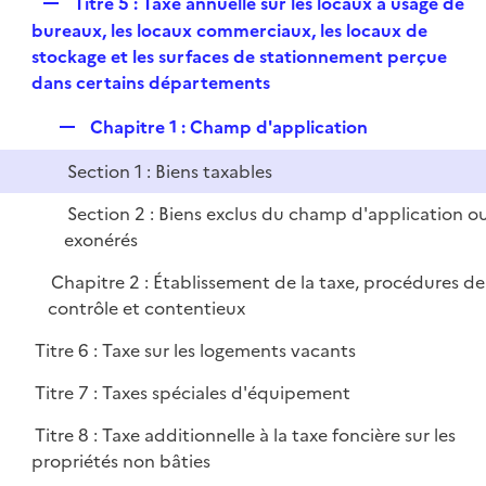
R
Titre 5 : Taxe annuelle sur les locaux à usage de
e
bureaux, les locaux commerciaux, les locaux de
p
stockage et les surfaces de stationnement perçue
l
dans certains départements
i
R
Chapitre 1 : Champ d'application
e
e
r
Section 1 : Biens taxables
p
l
Section 2 : Biens exclus du champ d'application o
i
exonérés
e
Chapitre 2 : Établissement de la taxe, procédures de
r
contrôle et contentieux
Titre 6 : Taxe sur les logements vacants
Titre 7 : Taxes spéciales d'équipement
Titre 8 : Taxe additionnelle à la taxe foncière sur les
propriétés non bâties