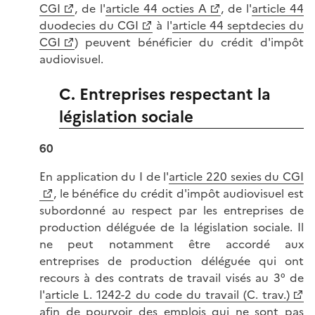
CGI
, de l'
article 44 octies A
, de l'
article 44
duodecies du CGI
à l'
article 44 septdecies du
CGI
) peuvent bénéficier du crédit d'impôt
audiovisuel.
C. Entreprises respectant la
législation sociale
60
En application du I de l'
article 220 sexies du CGI
, le bénéfice du crédit d'impôt audiovisuel est
subordonné au respect par les entreprises de
production déléguée de la législation sociale. Il
ne peut notamment être accordé aux
entreprises de production déléguée qui ont
recours à des contrats de travail visés au 3° de
l'
article L. 1242-2 du code du travail (C. trav.)
afin de pourvoir des emplois qui ne sont pas