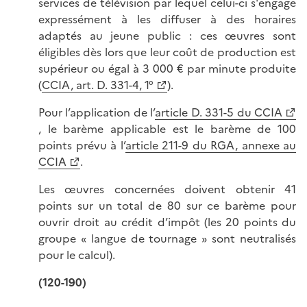
services de télévision par lequel celui-ci s'engage
expressément à les diffuser à des horaires
adaptés au jeune public : ces œuvres sont
éligibles dès lors que leur coût de production est
supérieur ou égal à 3 000 € par minute produite
(
CCIA, art. D. 331-4, 1°
).
Pour l’application de l’
article D. 331-5 du CCIA
, le barème applicable est le barème de 100
points prévu à l’
article 211-9 du RGA, annexe au
CCIA
.
Les œuvres concernées doivent obtenir 41
points sur un total de 80 sur ce barème pour
ouvrir droit au crédit d’impôt (les 20 points du
groupe « langue de tournage » sont neutralisés
pour le calcul).
(120-190)