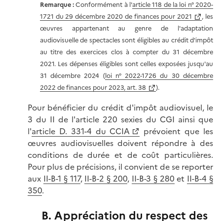
Remarque :
Conformément à l'
article 118 de la loi n° 2020-
1721 du 29 décembre 2020 de finances pour 2021
, les
œuvres appartenant au genre de l'adaptation
audiovisuelle de spectacles sont éligibles au crédit d'impôt
au titre des exercices clos à compter du 31 décembre
2021. Les dépenses éligibles sont celles exposées jusqu'au
31 décembre 2024 (
loi n° 2022-1726 du 30 décembre
2022 de finances pour 2023, art. 38
).
Pour bénéficier du crédit d'impôt audiovisuel, le
3 du II de l'article 220 sexies du CGI ainsi que
l'
article D. 331-4 du CCIA
prévoient que les
œuvres audiovisuelles doivent répondre à des
conditions de durée et de coût particulières.
Pour plus de précisions, il convient de se reporter
aux
II-B-1 § 117
,
II-B-2 § 200
,
II-B-3 § 280
et
II-B-4 §
350
.
B. Appréciation du respect des