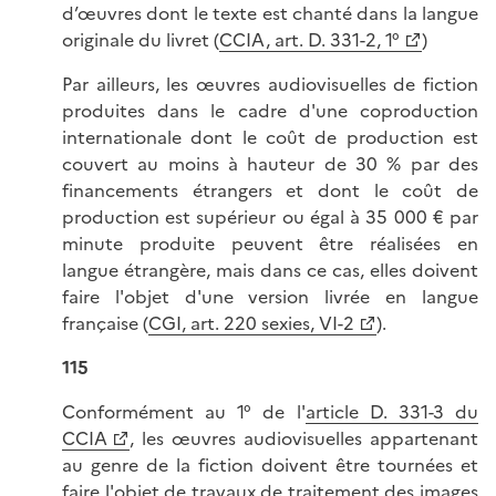
d’œuvres dont le texte est chanté dans la langue
originale du livret (
CCIA, art. D. 331-2, 1°
)
Par ailleurs, les œuvres audiovisuelles de fiction
produites dans le cadre d'une coproduction
internationale dont le coût de production est
couvert au moins à hauteur de 30 % par des
financements étrangers et dont le coût de
production est supérieur ou égal à 35 000 € par
minute produite peuvent être réalisées en
langue étrangère, mais dans ce cas, elles doivent
faire l'objet d'une version livrée en langue
française (
CGI, art. 220 sexies, VI-2
).
115
Conformément au 1° de l'
article D. 331-3 du
CCIA
, les œuvres audiovisuelles appartenant
au genre de la fiction doivent être tournées et
faire l'objet de travaux de traitement des images