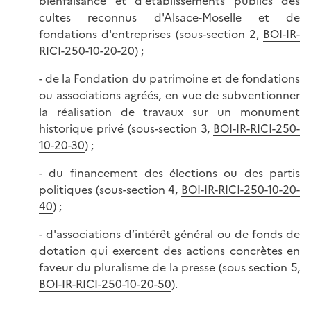
bienfaisance et d'établissements publics des
cultes reconnus d'Alsace-Moselle et de
fondations d'entreprises (sous-section 2,
BOI-IR-
RICI-250-10-20-20
) ;
- de la Fondation du patrimoine et de fondations
ou associations agréés, en vue de subventionner
la réalisation de travaux sur un monument
historique privé (sous-section 3,
BOI-IR-RICI-250-
10-20-30
) ;
- du financement des élections ou des partis
politiques (sous-section 4,
BOI-IR-RICI-250-10-20-
40
) ;
- d'associations d’intérêt général ou de fonds de
dotation qui exercent des actions concrètes en
faveur du pluralisme de la presse (sous section 5,
BOI-IR-RICI-250-10-20-50
).