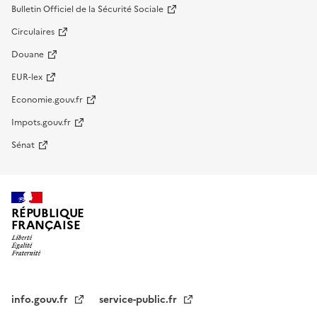
Bulletin Officiel de la Sécurité Sociale
Circulaires
Douane
EUR-lex
Economie.gouv.fr
Impots.gouv.fr
Sénat
RÉPUBLIQUE
FRANÇAISE
info.gouv.fr
service-public.fr