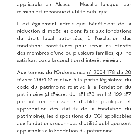
applicable en Alsace - Moselle lorsque leur
mission est reconnue d'utilité publique.
ll est également admis que bénéficient de la
réduction d'impôt les dons faits aux fondations
de droit local autorisées, à l'exclusion des
fondations constituées pour servir les intérêts
des membres d'une ou plusieurs familles, qui ne
satisfont pas à la condition d'intérêt général.
Aux termes de l’Ordonnance
n° 2004-178 du 20
février 2004
relative à la partie législative du
code du patrimoine relative à la Fondation du
patrimoine
(d
écret du
1
8 avril
199
7
portant reconnaissance d’utilité publique et
approbation des statuts de la Fondation du
patrimoine), les dispositions du CGI applicables
aux fondations reconnues d’utilité publique sont
applicables à la Fondation du patrimoine.