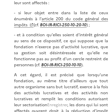
leur sont affectés :
- si leur objet entre dans la liste de ceux
énumérés à l'
article 200 du code général des
impôts
(cf.
BOI-IR-RICI-250-10-20-10
) ;
- et à condition qu'elles soient d'intérêt général
au sens de ce dispositif, ce qui suppose que la
fondation n'exerce pas d'activité lucrative, que
sa gestion soit désintéressée et qu'elle ne
fonctionne pas au profit d'un cercle restreint de
personnes (cf.
BOI-IR-RICI-250-10-10
).
A cet égard, il est précisé que lorsqu'une
fondation, au même titre d'ailleurs que tout
autre organisme sans but lucratif, exerce à la fois
des activités lucratives et des activités non
lucratives et remplit les conditions autorisant
leur sectorisation
Enregistrer
, les dons qui lui sont
affectés ouvrent droit à la réduction d'impôt