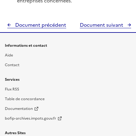
entreprises concernées.
Document précédent
Document suivant
Informations et contact
Aide
Contact
Services
Flux RSS
Table de concordance
Documentation
bofip-archives.impots.gouv.fr
Autres Sites