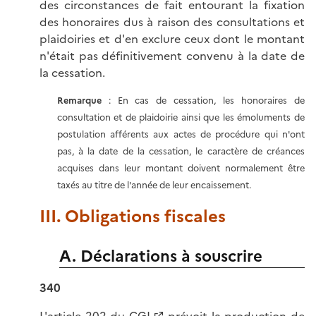
des circonstances de fait entourant la fixation
des honoraires dus à raison des consultations et
plaidoiries et d'en exclure ceux dont le montant
n'était pas définitivement convenu à la date de
la cessation.
Remarque
: En cas de cessation, les honoraires de
consultation et de plaidoirie ainsi que les émoluments de
postulation afférents aux actes de procédure qui n'ont
pas, à la date de la cessation, le caractère de créances
acquises dans leur montant doivent normalement être
taxés au titre de l'année de leur encaissement.
III. Obligations fiscales
A. Déclarations à souscrire
340
L'
article 202 du CGI
prévoit la production de