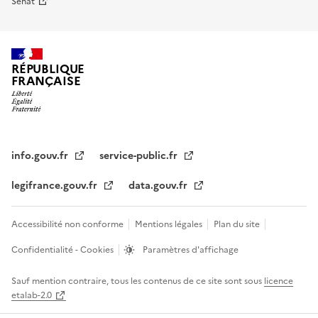
Sénat
RÉPUBLIQUE
FRANÇAISE
info.gouv.fr
service-public.fr
legifrance.gouv.fr
data.gouv.fr
Accessibilité non conforme
Mentions légales
Plan du site
Confidentialité - Cookies
Paramètres d'affichage
Sauf mention contraire, tous les contenus de ce site sont sous
licence
etalab-2.0