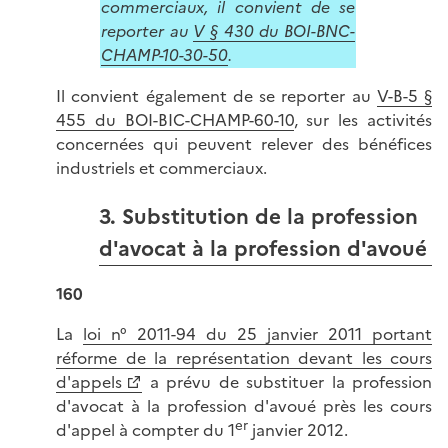
commerciaux, il convient de se
reporter au
V § 430 du BOI-BNC-
CHAMP-10-30-50
.
Il convient également de se reporter au
V-B-5 §
455 du BOI-BIC-CHAMP-60-10
, sur les activités
concernées qui peuvent relever des bénéfices
industriels et commerciaux.
3. Substitution de la profession
d'avocat à la profession d'avoué
160
La
loi n° 2011-94 du 25 janvier 2011 portant
réforme de la représentation devant les cours
d'appels
a prévu de substituer la profession
d'avocat à la profession d'avoué près les cours
er
d'appel à compter du 1
janvier 2012.