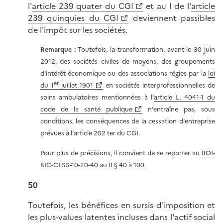
l'
article 239 quater du CGI
et au I de l'
article
239 quinquies du CGI
deviennent passibles
de l'impôt sur les sociétés.
Remarque
:
Toutefois, la transformation, avant le 30 juin
2012, des sociétés civiles de moyens, des groupements
d'intérêt économique ou des associations régies par la
loi
er
du 1
juillet 1901
en sociétés interprofessionnelles de
soins ambulatoires mentionnées à l'
article L. 4041-1 du
code de la santé publique
n'entraîne pas, sous
conditions, les conséquences de la cessation d'entreprise
prévues à l'article 202 ter du CGI.
Pour plus de précisions, il convient de se reporter au
BOI-
BIC-CESS-10-20-40 au II § 40 à 100
.
50
Toutefois, les bénéfices en sursis d'imposition et
les plus-values latentes incluses dans l'actif social