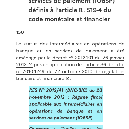
services de paiement (IOBSP)
définis à l'article R. 519-4 du
code monétaire et financier
150
Le statut des intermédiaires en opérations de
banque et en services de paiement a été
aménagé par le
décret n° 2012-101 du 26 janvier
2012
pris en application de l'
article 36 de la loi
n° 2010-1249 du 22 octobre 2010 de régulation
bancaire et financière
.
RES N° 2012/41
(BNC-BIC) du 28
novembre 2012 : Régime fiscal
applicable aux intermédiaires en
opérations de banque et en
services de paiement (IOBSP).
Question :
Quelles sont les