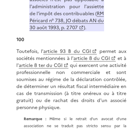
l'administration pour l'assiette
de l'impôt des contribuables (
RM
Péricard n° 738, JO débats AN du
30 août 1993, p. 2707
).
100
Toutefois, l'
article 93 B du CGI
permet aux
sociétés mentionnées à l'
article 8 du CGI
et à
l'
article 8 ter du CGI
qui exercent une activité
professionnelle non commerciale et sont
soumises au régime de la déclaration contrôlée,
de déterminer un résultat fiscal intermédiaire en
cas de transmission (à titre onéreux ou à titre
gratuit) ou de rachat des droits d'un associé
personne physique.
Remarque :
Même si le retrait d'un avocat d'une
association ne se traduit pas stricto sensu par la