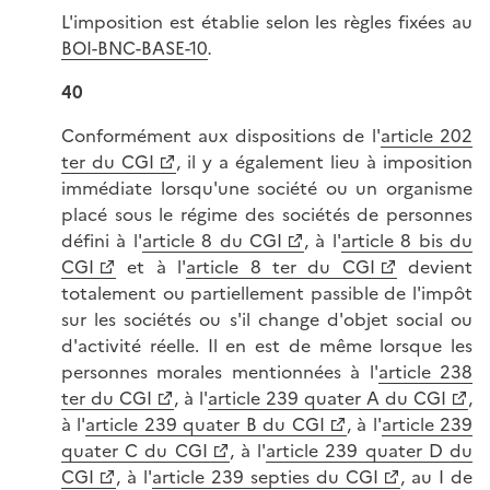
L'imposition est établie selon les règles fixées au
BOI-BNC-BASE-10
.
40
Conformément aux dispositions de l'
article 202
ter du CGI
, il y a également lieu à imposition
immédiate lorsqu'une société ou un organisme
placé sous le régime des sociétés de personnes
défini à l'
article 8 du CGI
, à l'
article 8 bis du
CGI
et à l'
article 8 ter du CGI
devient
totalement ou partiellement passible de l'impôt
sur les sociétés ou s'il change d'objet social ou
d'activité réelle. Il en est de même lorsque les
personnes morales mentionnées à l'
article 238
ter du CGI
, à l'
article 239 quater A du CGI
,
à l'
article 239 quater B du CGI
, à l'
article 239
quater C du CGI
, à l'
article 239 quater D du
CGI
, à l'
article 239 septies du CGI
, au I de