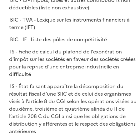
BIC - IS - Impôts, taxes et autres contributions non
déductibles (liste non exhaustive)
BIC - TVA - Lexique sur les instruments financiers à
terme (IFT)
BIC - IF - Liste des pôles de compétitivité
IS - Fiche de calcul du plafond de l'exonération
d'impôt sur les sociétés en faveur des sociétés créées
pour la reprise d'une entreprise industrielle en
difficulté
IS - État faisant apparaître la décomposition du
résultat fiscal d’une SIIC et de celui des organismes
visés à l’article 8 du CGI selon les opérations visées au
deuxième, troisième et quatrième alinéa du II de
l’article 208 C du CGI ainsi que les obligations de
distribution y afférentes et le respect des obligations
antérieures