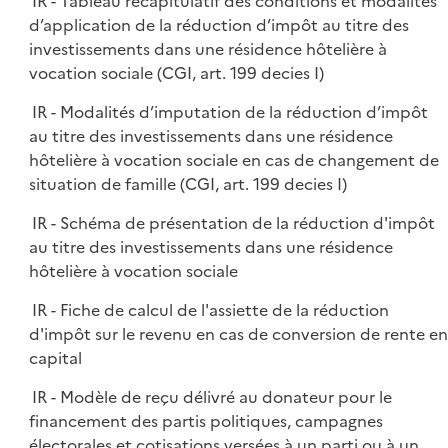
IR - Tableau récapitulatif des conditions et modalités
d’application de la réduction d’impôt au titre des
investissements dans une résidence hôtelière à
vocation sociale (CGI, art. 199 decies I)
IR - Modalités d’imputation de la réduction d’impôt
au titre des investissements dans une résidence
hôtelière à vocation sociale en cas de changement de
situation de famille (CGI, art. 199 decies I)
IR - Schéma de présentation de la réduction d'impôt
au titre des investissements dans une résidence
hôtelière à vocation sociale
IR - Fiche de calcul de l'assiette de la réduction
d'impôt sur le revenu en cas de conversion de rente en
capital
IR - Modèle de reçu délivré au donateur pour le
financement des partis politiques, campagnes
électorales et cotisations versées à un parti ou à un