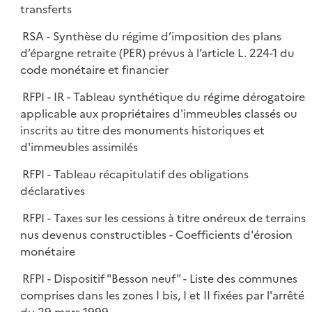
transferts
RSA - Synthèse du régime d’imposition des plans
d’épargne retraite (PER) prévus à l’article L. 224-1 du
code monétaire et financier
RFPI - IR - Tableau synthétique du régime dérogatoire
applicable aux propriétaires d'immeubles classés ou
inscrits au titre des monuments historiques et
d'immeubles assimilés
RFPI - Tableau récapitulatif des obligations
déclaratives
RFPI - Taxes sur les cessions à titre onéreux de terrains
nus devenus constructibles - Coefficients d'érosion
monétaire
RFPI - Dispositif "Besson neuf" - Liste des communes
comprises dans les zones I bis, I et II fixées par l'arrêté