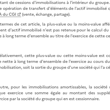
ltant de cessions d'immobilisations à l'intérieur du groupe
e opération de transfert d'éléments de l'actif immobilisé q
A du CGI
(vente, échange, partage).
termes de cet article, la plus-value ou la moins-value aff
ent d'actif immobilisé n'est pas retenue pour le calcul du 
e à long terme d'ensemble au titre de l'exercice de cette ce
élativement, cette plus-value ou cette moins-value est c
e nette à long terme d'ensemble de l'exercice au cours du
mobilisation, soit la sortie du groupe d'une société qui l'a c
utre, pour les immobilisations amortissables, la société
ue exercice une somme égale au montant des supplém
ercice par la société du groupe qui en est cessionnaire.