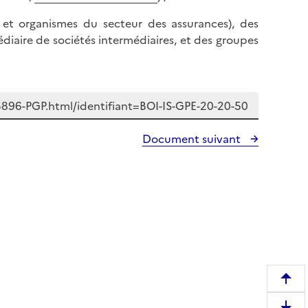
s et organismes du secteur des assurances), des
édiaire de sociétés intermédiaires, et des groupes
Document suivant
R
e