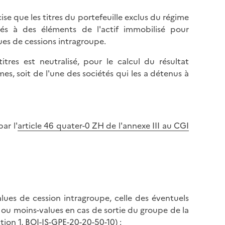
ise que les titres du portefeuille exclus du régime
lés à des éléments de l'actif immobilisé pour
ues de cessions intragroupe.
tres est neutralisé, pour le calcul du résultat
es, soit de l'une des sociétés qui les a détenus à
ar l'
article 46 quater-0 ZH de l'annexe III au CGI
values de cession intragroupe, celle des éventuels
 ou moins-values en cas de sortie du groupe de la
tion 1,
BOI-IS-GPE-20-20-50-10
) ;