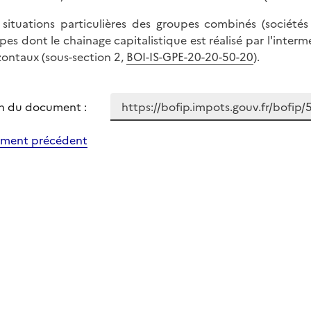
s situations particulières des groupes combinés (société
pes dont le chainage capitalistique est réalisé par l'interm
zontaux (sous-section 2,
BOI-IS-GPE-20-20-50-20
).
n du document :
ment précédent