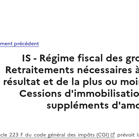
ment précédent
IS - Régime fiscal des gr
Retraitements nécessaires 
résultat et de la plus ou mo
Cessions d'immobilisatio
suppléments d'amo
icle 223 F du code général des impôts (CGI)
prévoit l