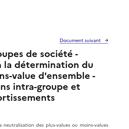
Document suivant
oupes de société -
à la détermination du
ins-value d'ensemble -
ns intra-groupe et
rtissements
a neutralisation des plus-values ou moins-values