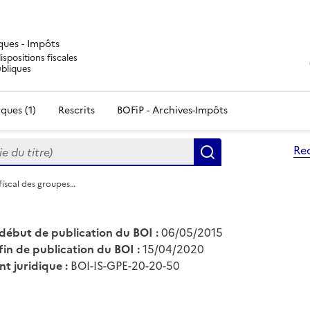
iques - Impôts
ispositions fiscales
ubliques
ques (1)
Rescrits
BOFiP - Archives-Impôts
du titre)
Re
Rechercher
fiscal des groupes…
début de publication du BOI :
06/05/2015
fin de publication du BOI :
15/04/2020
nt juridique :
BOI-IS-GPE-20-20-50