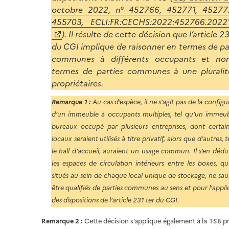
octobre 2022, n° 452766, 452771, 45277
455703, ECLI:FR:CECHS:2022:452766.2022
). Il résulte de cette décision que l’article 2
du CGI implique de raisonner en termes de pa
communes à différents occupants et no
termes de parties communes à une plurali
propriétaires.
Remarque 1 :
Au cas d’espèce, il ne s’agit pas de la configu
d’un immeuble à occupants multiples, tel qu’un immeu
bureaux occupé par plusieurs entreprises, dont certai
locaux seraient utilisés à titre privatif, alors que d’autres, 
le hall d’accueil, auraient un usage commun. Il s’en dédu
les espaces de circulation intérieurs entre les boxes, qu
situés au sein de chaque local unique de stockage, ne sau
être qualifiés de parties communes au sens et pour l’appli
des dispositions de l’article 231 ter du CGI.
Remarque 2 :
Cette décision s’applique également à la TSB pré