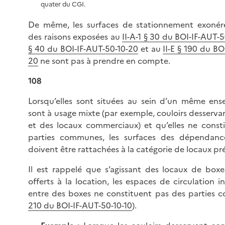
quater du CGI.
De même, les surfaces de stationnement exonér
des raisons exposées au
II-A-1 § 30 du BOI-IF-AUT-
§ 40 du BOI-IF-AUT-50-10-20
et au
II-E § 190 du BO
20
ne sont pas à prendre en compte.
108
Lorsqu’elles sont situées au sein d’un même ense
sont à usage mixte (par exemple, couloirs desserv
et des locaux commerciaux) et qu’elles ne const
parties communes, les surfaces des dépendanc
doivent être rattachées à la catégorie de locaux p
Il est rappelé que s’agissant des locaux de box
offerts à la location, les espaces de circulation in
entre des boxes ne constituent pas des parties 
210 du BOI-IF-AUT-50-10-10
).