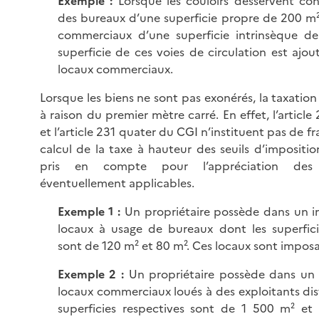
Exemple :
Lorsque les couloirs desservent c
des bureaux d’une superficie propre de 200 m²
commerciaux d’une superficie intrinsèque de
superficie de ces voies de circulation est ajou
locaux commerciaux.
Lorsque les biens ne sont pas exonérés, la taxation
à raison du premier mètre carré. En effet, l’article
et l’article 231 quater du CGI n’instituent pas de f
calcul de la taxe à hauteur des seuils d’impositi
pris en compte pour l’appréciation des 
éventuellement applicables.
Exemple 1 :
Un propriétaire possède dans un 
locaux à usage de bureaux dont les superfici
sont de 120 m² et 80 m². Ces locaux sont imposa
Exemple 2 :
Un propriétaire possède dans un
locaux commerciaux loués à des exploitants dis
superficies respectives sont de 1 500 m² et