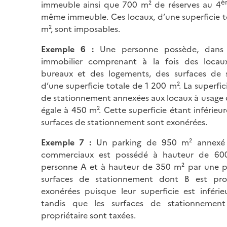
è
immeuble ainsi que 700 m² de réserves au 4
même immeuble. Ces locaux, d’une superficie t
m², sont imposables.
Exemple 6 :
Une personne possède, dans
immobilier comprenant à la fois des loca
bureaux et des logements, des surfaces de 
d’une superficie totale de 1 200 m². La superfic
de stationnement annexées aux locaux à usage 
égale à 450 m². Cette superficie étant inférieur
surfaces de stationnement sont exonérées.
Exemple 7 :
Un parking de 950 m² annexé 
commerciaux est possédé à hauteur de 60
personne A et à hauteur de 350 m² par une p
surfaces de stationnement dont B est prop
exonérées puisque leur superficie est inféri
tandis que les surfaces de stationnemen
propriétaire sont taxées.