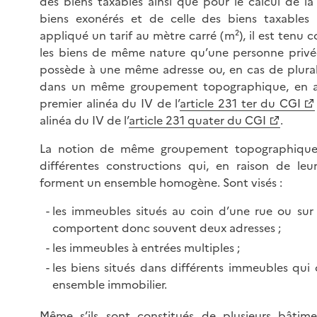
des biens taxables ainsi que pour le calcul de la
biens exonérés et de celle des biens taxables 
appliqué un tarif au mètre carré (m²), il est tenu
les biens de même nature qu’une personne priv
possède à une même adresse ou, en cas de plurali
dans un même groupement topographique, en a
premier alinéa du IV de l’
article 231 ter du CGI
alinéa du IV de l’
article 231 quater du CGI
.
La notion de même groupement topographique
différentes constructions qui, en raison de le
forment un ensemble homogène. Sont visés :
les immeubles situés au coin d’une rue ou sur
comportent donc souvent deux adresses ;
les immeubles à entrées multiples ;
les biens situés dans différents immeubles qu
ensemble immobilier.
Même s’ils sont constitués de plusieurs bâtime