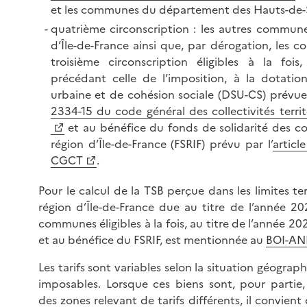
et les communes du département des Hauts-de-S
quatrième circonscription : les autres commune
d’Île-de-France ainsi que, par dérogation, les 
troisième circonscription éligibles à la fois
précédant celle de l’imposition, à la dotation
urbaine et de cohésion sociale (DSU-CS) prévue 
2334-15 du code général des collectivités terri
et au bénéfice du fonds de solidarité des 
région d’Île-de-France (FSRIF) prévu par l’
articl
CGCT
.
Pour le calcul de la TSB perçue dans les limites ter
région d’Île-de-France due au titre de l’année 202
communes éligibles à la fois, au titre de l’année 20
et au bénéfice du FSRIF, est mentionnée au
BOI-AN
Les tarifs sont variables selon la situation géograp
imposables. Lorsque ces biens sont, pour partie
des zones relevant de tarifs différents, il convient