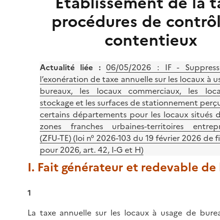
Établissement de la t
procédures de contrôl
contentieux
Actualité liée :
06/05/2026 :
IF - Suppress
l’exonération de taxe annuelle sur les locaux à 
bureaux, les locaux commerciaux, les loc
stockage et les surfaces de stationnement perç
certains départements pour les locaux situés d
zones franches urbaines-territoires entrep
(ZFU-TE) (loi n° 2026-103 du 19 février 2026 de 
pour 2026, art. 42, I-G et H)
I. Fait générateur et redevable de 
1
La taxe annuelle sur les locaux à usage de burea