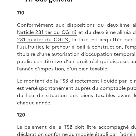
110
Conformément aux dispositions du deuxième al
l’
article 231 ter du CGI
et du deuxième alinéa du
231 quater du CGI
, la taxe est acquittée par l
l’usufruitier, le preneur à bail à construction, l’e
titulaire d’une autorisation d’occupation tempora
public constitutive d’un droit réel qui dispose, au
l’année d’imposition, d’un bien taxable.
Le montant de la TSB directement liquidé par le r
est versé spontanément auprès du comptable pu
du lieu de situation des biens taxables avant l
chaque année.
120
Le paiement de la TSB doit être accompagné d
déclaration conforme au modèle établi par l’admini