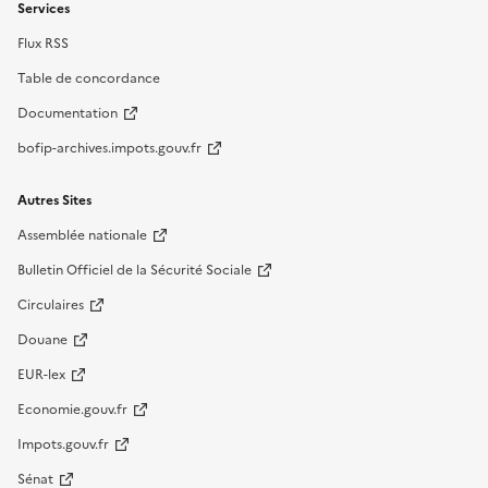
Services
Flux RSS
Table de concordance
Documentation
bofip-archives.impots.gouv.fr
Autres Sites
Assemblée nationale
Bulletin Officiel de la Sécurité Sociale
Circulaires
Douane
EUR-lex
Economie.gouv.fr
Impots.gouv.fr
Sénat