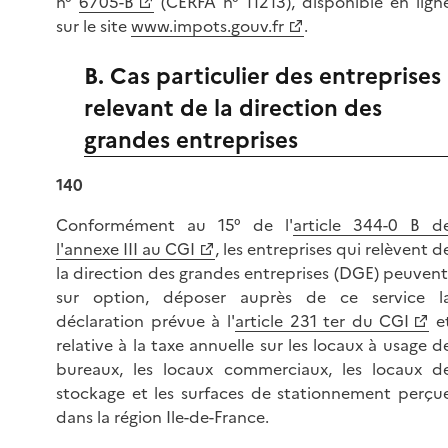
n°
6705-B
(CERFA n° 11213), disponible en lign
sur le site
www.impots.gouv.fr
.
B. Cas particulier des entreprises
relevant de la direction des
grandes entreprises
140
Conformément au 15° de l'
article 344-0 B d
l'annexe III au CGI
, les entreprises qui relèvent d
la direction des grandes entreprises (DGE) peuvent
sur option, déposer auprès de ce service l
déclaration prévue à l'
article 231 ter du CGI
e
relative à la taxe annuelle sur les locaux à usage d
bureaux, les locaux commerciaux, les locaux d
stockage et les surfaces de stationnement perçu
dans la région Ile-de-France.