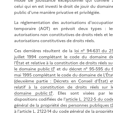
mode de jouissance exceptionnel qui confère 
celui qui en est investi le droit de jouir du domain
public d'une manière privative et privilégiée.
La réglementation des autorisations d'occupatio
temporaire (AOT) en prévoit deux types : le
autorisations non constitutives de droits réels et le
autorisations constitutives de droits réels.
Ces dernières résultent de la
loi n° 94-631 du 2
juillet 1994 complétant le code du domaine d
l’État et relative à la constitution de droits réels su
le domaine public
et du
décret n° 95-595 du 
mai 1995 complétant le code du domaine de L’Éta
(deuxième partie : Décrets en Conseil d’État) e
relatif à la constitution de droits réels sur l
domaine public
. Elles sont visées par le
dispositions codifiées de l'
article L. 2122-5 du cod
général de la propriété des personnes publiques
à l'
article L. 2122-14 du code général de la propriét