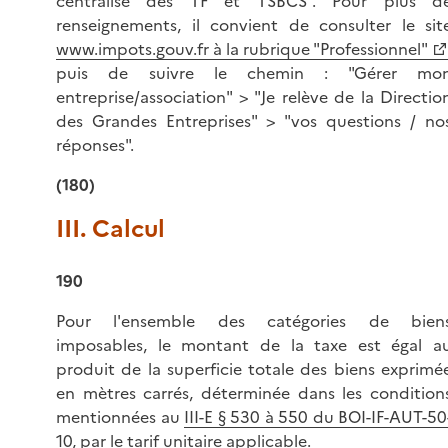
centralisé des TF et TSBCS". Pour plus d
renseignements, il convient de consulter le sit
www.impots.gouv.fr à la rubrique "Professionnel"
puis de suivre le chemin : "Gérer mo
entreprise/association" > "Je relève de la Directio
des Grandes Entreprises" > "vos questions / no
réponses".
(180)
III. Calcul
190
Pour l'ensemble des catégories de bien
imposables, le montant de la taxe est égal a
produit de la superficie totale des biens exprimé
en mètres carrés, déterminée dans les condition
mentionnées au
III-E § 530 à 550 du BOI-IF-AUT-50
10
, par le tarif unitaire applicable.