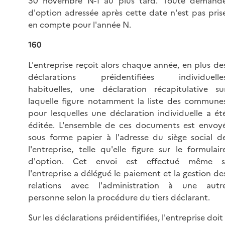
30 novembre N-1 au plus tard. Toute demand
d'option adressée après cette date n'est pas pris
en compte pour l'année N.
160
L'entreprise reçoit alors chaque année, en plus de
déclarations préidentifiées individuelle
habituelles, une déclaration récapitulative su
laquelle figure notamment la liste des commune
pour lesquelles une déclaration individuelle a ét
éditée. L'ensemble de ces documents est envoy
sous forme papier à l'adresse du siège social d
l'entreprise, telle qu'elle figure sur le formulair
d'option. Cet envoi est effectué même s
l'entreprise a délégué le paiement et la gestion de
relations avec l'administration à une autr
personne selon la procédure du tiers déclarant.
Sur les déclarations préidentifiées, l'entreprise doit 