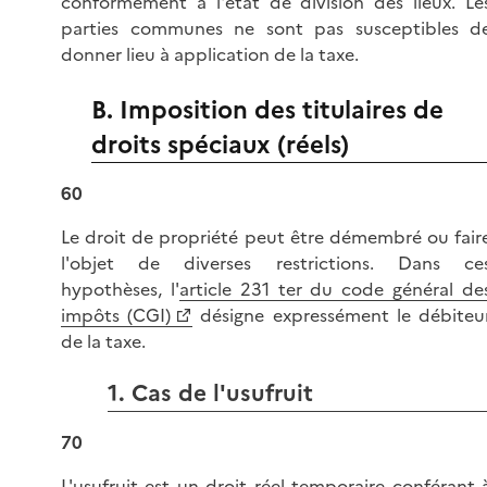
conformément à l'état de division des lieux. Le
parties communes ne sont pas susceptibles d
donner lieu à application de la taxe.
B. Imposition des titulaires de
droits spéciaux (réels)
60
Le droit de propriété peut être démembré ou fair
l'objet de diverses restrictions. Dans ce
hypothèses, l'
article 231 ter du code général de
impôts (CGI)
désigne expressément le débiteu
de la taxe.
1. Cas de l'usufruit
70
L'usufruit est un droit réel temporaire conférant 