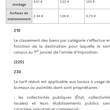
4,01 €
2,02 €
1,03 €
stockage
Surfaces de
2,34 €
1,36 €
0,70 €
stationnement
210
Le classement des biens par catégorie s'effectue e
fonction de la destination pour laquelle ils son
er
conçus au 1
janvier de l'année d'imposition.
(220)
230
Le tarif réduit est applicable aux locaux à usage d
bureaux ou assimilés dont sont propriétaires :
- les collectivités publiques (État, collectivité
locales) et leurs établissements publics san
caractère industriel et commercial ;