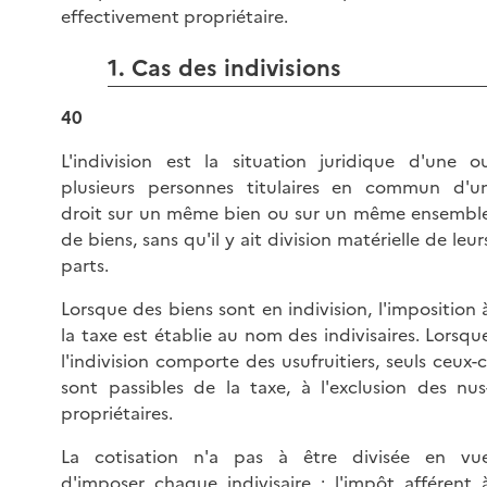
effectivement propriétaire.
1. Cas des indivisions
40
L'indivision est la situation juridique d'une o
plusieurs personnes titulaires en commun d'u
droit sur un même bien ou sur un même ensembl
de biens, sans qu'il y ait division matérielle de leur
parts.
Lorsque des biens sont en indivision, l'imposition 
la taxe est établie au nom des indivisaires. Lorsqu
l'indivision comporte des usufruitiers, seuls ceux-c
sont passibles de la taxe, à l'exclusion des nus
propriétaires.
La cotisation n'a pas à être divisée en vu
d'imposer chaque indivisaire ; l'impôt afférent 