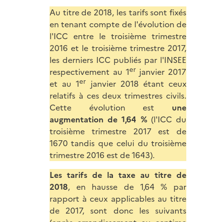
Au titre de 2018, les tarifs sont fixés
en tenant compte de l'évolution de
l'ICC entre le troisième trimestre
2016 et le troisième trimestre 2017,
les derniers ICC publiés par l'INSEE
er
respectivement au 1
janvier 2017
er
et au 1
janvier 2018 étant ceux
relatifs à ces deux trimestres civils.
Cette évolution est
une
augmentation de 1,64 %
(l'ICC du
troisième trimestre 2017 est de
1670 tandis que celui du troisième
trimestre 2016 est de 1643).
Les tarifs de la taxe au titre de
2018
, en hausse de 1,64 % par
rapport à ceux applicables au titre
de 2017, sont donc les suivants