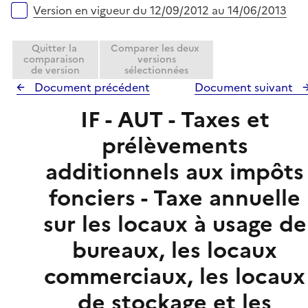
Version en vigueur du 12/09/2012 au 14/06/2013
Quitter la
Comparer les deux
comparaison
versions
de version
sélectionnées
Document précédent
Document suivant
IF - AUT - Taxes et
prélèvements
additionnels aux impôts
fonciers - Taxe annuelle
sur les locaux à usage de
bureaux, les locaux
commerciaux, les locaux
de stockage et les