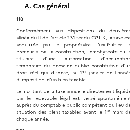
A. Cas général
110
Conformément aux dispositions du deuxièm
alinéa du II de l'
article 231 ter du CGI
, la taxe es
acquittée par le propriétaire, l'usufruitier, l
preneur à bail à construction, l'emphytéote ou l
titulaire d'une autorisation d'occupatio
temporaire du domaine public constitutive d'u
er
droit réel qui dispose, au 1
janvier de l'anné
d'imposition, d'un bien taxable.
Le montant de la taxe annuelle directement liquid
par le redevable légal est versé spontanémen
auprès du comptable public compétent du lieu d
er
situation des biens taxables avant le 1
mars d
chaque année.