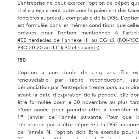
L'entreprise ne peut exercer l'option de dépôt qu
si elle a également opté pour le paiement des taxe
foncières auprès du comptable de la DGE. L'optio
est formulée dans les mêmes conditions que celle
prévues pour l'option mentionnée à l'
articl
406 terdecies de l'annexe III au CGI
(
BOI-REC
PRO-20-20 au II-C § 30 et suivants
).
150
L'option a une durée de cinq ans. Elle es
renouvelable par tacite reconduction, sau
dénonciation par l'entreprise trente jours au moin
avant la date d'expiration de la période. Elle doi
être formulée pour le 30 novembre au plus tar
d'une année pour prendre effet à compter d
er
1
janvier de l'année suivante. Pour que l
déclaration puisse être déposée à la DGE au cour
de l'année N, l'option doit être exercée pour l