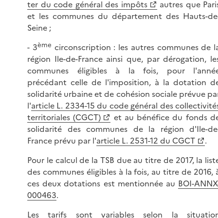
ter du code général des impôts
autres que Pari
et les communes du département des Hauts-de
Seine ;
ème
- 3
circonscription : les autres communes de l
région Ile-de-France ainsi que, par dérogation, le
communes éligibles à la fois, pour l'anné
précédant celle de l'imposition, à la dotation d
solidarité urbaine et de cohésion sociale prévue pa
l'
article L. 2334-15 du code général des collectivité
territoriales (CGCT)
et au bénéfice du fonds d
solidarité des communes de la région d'Ile-de
France prévu par l'
article L. 2531-12 du CGCT
.
Pour le calcul de la TSB due au titre de 2017, la list
des communes éligibles à la fois, au titre de 2016, 
ces deux dotations est mentionnée au
BOI-ANNX
000463
.
Les tarifs sont variables selon la situatio