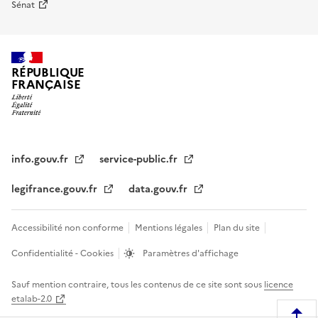
Sénat
RÉPUBLIQUE
FRANÇAISE
info.gouv.fr
service-public.fr
legifrance.gouv.fr
data.gouv.fr
Accessibilité non conforme
Mentions légales
Plan du site
Confidentialité - Cookies
Paramètres d'affichage
Sauf mention contraire, tous les contenus de ce site sont sous
licence
etalab-2.0