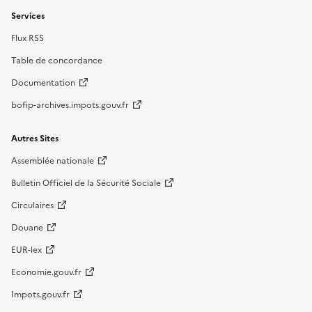
Services
Flux RSS
Table de concordance
Documentation
bofip-archives.impots.gouv.fr
Autres Sites
Assemblée nationale
Bulletin Officiel de la Sécurité Sociale
Circulaires
Douane
EUR-lex
Economie.gouv.fr
Impots.gouv.fr