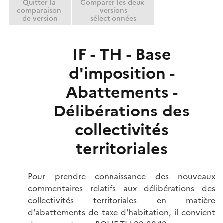
Quitter la
Comparer les deux
r
comparaison
versions
de version
sélectionnées
IF - TH - Base
d'imposition -
Abattements -
Délibérations des
collectivités
territoriales
Pour prendre connaissance des nouveaux
commentaires relatifs aux délibérations des
collectivités territoriales en matière
d'abattements de taxe d'habitation, il convient