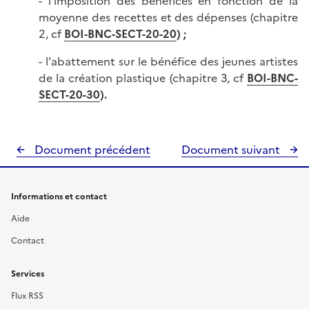
- l'imposition des bénéfices en fonction de la
moyenne des recettes et des dépenses (chapitre
2, cf
BOI-BNC-SECT-20-20
) ;
- l'abattement sur le bénéfice des jeunes artistes
de la création plastique (chapitre 3, cf
BOI-BNC-
SECT-
20-30
).
Document précédent
Document suivant
Informations et contact
Aide
Contact
Services
Flux RSS