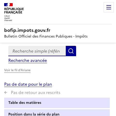
RÉPUBLIQUE
FRANÇAISE
bofip.impots.gouv.fr
Bulletin Officiel des Finances Publiques - Impôts
Recherche simple (références, mots clés, partie du titre
Formulaire
Rechercher
de
Recherche avancée
recherche
Voir le fil d'Ariane
Pas de date pour le plan
Pas de retour aux rescrits
Table des matières
Position dans la série du plan