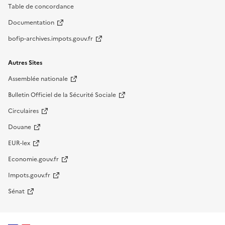
Table de concordance
Documentation
bofip-archives.impots.gouv.fr
Autres Sites
Assemblée nationale
Bulletin Officiel de la Sécurité Sociale
Circulaires
Douane
EUR-lex
Economie.gouv.fr
Impots.gouv.fr
Sénat