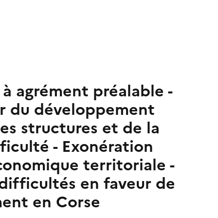
 à agrément préalable -
ur du développement
es structures et de la
ficulté - Exonération
onomique territoriale -
ifficultés en faveur de
ement en Corse