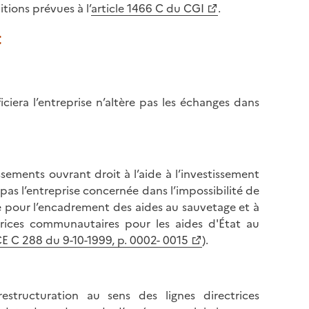
tions prévues à l’
article 1466 C du CGI
.
t
ciera l’entreprise n’altère pas les échanges dans
ssements ouvrant droit à l’aide à l’investissement
as l’entreprise concernée dans l’impossibilité de
 pour l’encadrement des aides au sauvetage et à
rectrices communautaires pour les aides d'État au
E C 288 du 9-10-1999, p. 0002- 0015
).
estructuration au sens des lignes directrices