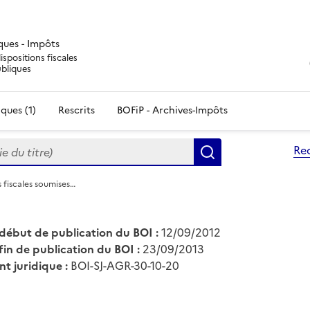
iques - Impôts
ispositions fiscales
ubliques
ques (1)
Rescrits
BOFiP - Archives-Impôts
du titre)
Re
Rechercher
s fiscales soumises…
début de publication du BOI :
12/09/2012
fin de publication du BOI :
23/09/2013
nt juridique :
BOI-SJ-AGR-30-10-20