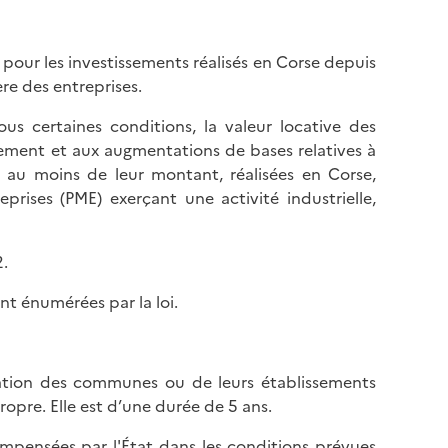
 pour les investissements réalisés en Corse depuis
re des entreprises.
ous certaines conditions, la valeur locative des
ssement et aux augmentations de bases relatives à
 au moins de leur montant, réalisées en Corse,
prises (PME) exerçant une activité industrielle,
2.
ent énumérées par la loi.
ration des communes ou de leurs établissements
opre. Elle est d’une durée de 5 ans.
ompensées par l'État dans les conditions prévues