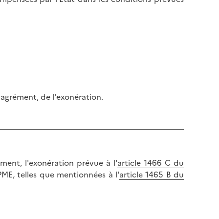
r agrément, de l'exonération.
sement, l'exonération prévue à l'
article 1466 C du
PME, telles que mentionnées à l'
article 1465 B du