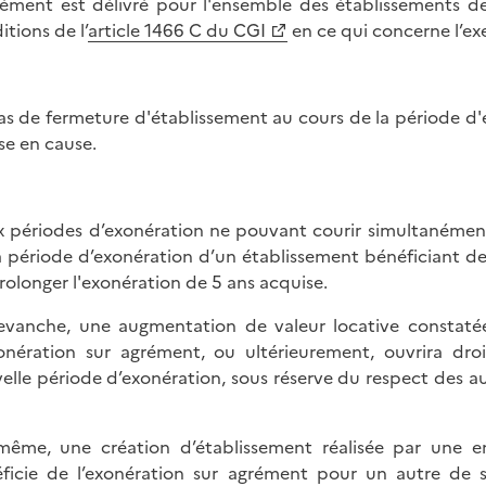
rément est délivré pour l'ensemble des établissements de 
itions de l’
article 1466 C du CGI
en ce qui concerne l’exe
as de fermeture d'établissement au cours de la période d'
se en cause.
 périodes d’exonération ne pouvant courir simultanément, 
a période d’exonération d’un établissement bénéficiant de 
rolonger l'exonération de 5 ans acquise.
evanche, une augmentation de valeur locative constaté
onération sur agrément, ou ultérieurement, ouvrira droit,
elle période d’exonération, sous réserve du respect des au
ême, une création d’établissement réalisée par une entr
ficie de l’exonération sur agrément pour un autre de s