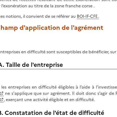
 l’exonération au titre de la zone franche corse .
ces notions, il convient de se référer au
BOI-IF-CF
E.
Champ d'application de l'agrément
entreprises en difficulté sont susceptibles de bénéficier, su
A. Taille de l'entreprise
 les entreprises en difficulté éligibles à l’aide à l’investis
ne s'applique que sur agrément. Il doit donc s’agir de 
, exerçant une activité éligible et en difficulté.
B. Constatation de l'état de difficulté