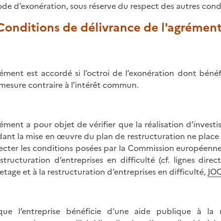
ode d’exonération, sous réserve du respect des autres condi
 Conditions de délivrance de l'agrémen
rément est accordé si l’octroi de l’exonération dont bénéfi
mesure contraire à l’intérêt commun.
rément a pour objet de vérifier que la réalisation d’investi
ant la mise en œuvre du plan de restructuration ne place p
ecter les conditions posées par la Commission européenne
estructuration d’entreprises en difficulté (cf. lignes di
etage et à la restructuration d’entreprises en difficulté,
JOC
que l’entreprise bénéficie d’une aide publique à la r