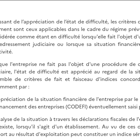
issant de l’appréciation de l’état de difficulté, les critères
ment sont ceux applicables dans le cadre du régime prévu
idérée comme étant en difficulté lorsqu'elle fait l'objet 
edressement judiciaire ou lorsque sa situation financièr
ivité.
que l'entreprise ne fait pas l'objet d'une procédure de
ciaire, l'état de difficulté est apprécié au regard de la si
mble de critères de fait et faisceau d'indices conco
mment par :
appréciation de la situation financière de l'entreprise p
inancement des entreprises (CODEFI) éventuellement saisi 
nalyse de la situation à travers les déclarations fiscales de 
 existe, lorsqu'il s'agit d'un établissement. Au vu de ce
ort au résultat d'exploitation peut constituer un indice série