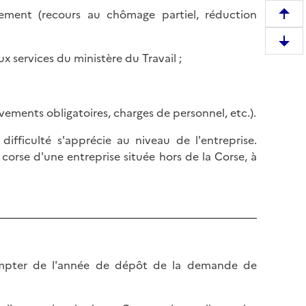
ssement (recours au chômage partiel, réduction
R
e
D
m
ux services du ministère du Travail ;
e
o
s
n
c
t
èvements obligatoires, charges de personnel, etc.).
e
e
n
r
difficulté s'apprécie au niveau de l'entreprise.
d
e
 corse d'une entreprise située hors de la Corse, à
r
n
e
h
e
a
n
u
b
t
a
d
s
ompter de l'année de dépôt de la demande de
e
d
l
e
a