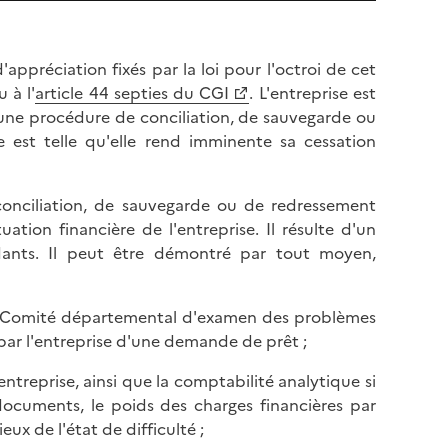
 d'appréciation fixés par la loi pour l'octroi de cet
 à l'
article 44 septies du CGI
. L'entreprise est
d'une procédure de conciliation, de sauvegarde ou
e est telle qu'elle rend imminente sa cessation
 conciliation, de sauvegarde ou de redressement
tuation financière de l'entreprise. Il résulte d'un
rdants. Il peut être démontré par tout moyen,
ar le Comité départemental d'examen des problèmes
par l'entreprise d'une demande de prêt ;
l'entreprise, ainsi que la comptabilité analytique si
s documents, le poids des charges financières par
ux de l'état de difficulté ;