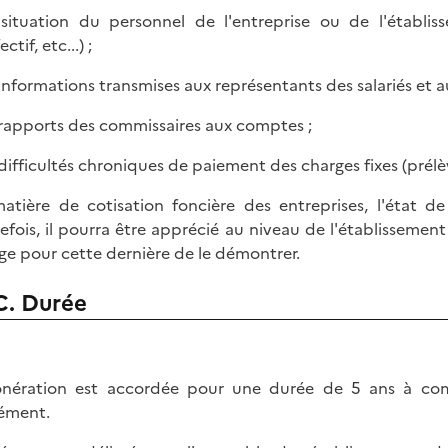
 situation du personnel de l'entreprise ou de l'établi
ectif, etc...) ;
s informations transmises aux représentants des salariés et a
s rapports des commissaires aux comptes ;
s difficultés chroniques de paiement des charges fixes (prél
atière de cotisation foncière des entreprises, l'état de 
efois, il pourra être apprécié au niveau de l'établissement
ge pour cette dernière de le démontrer.
C. Durée
onération est accordée pour une durée de 5 ans à c
rément.