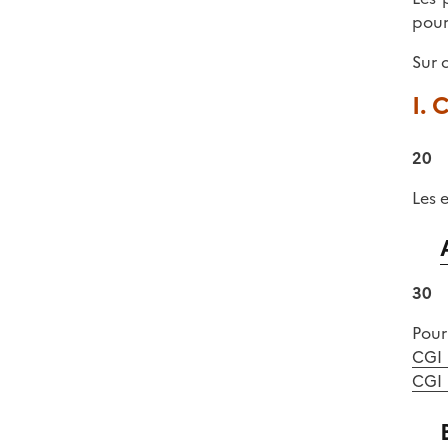
pour
Sur 
I. 
20
Les 
30
Pour
CGI
CGI