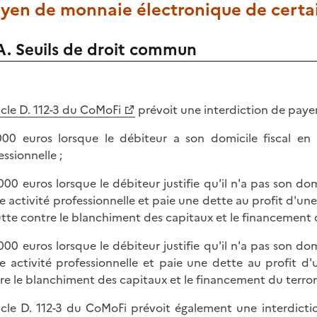
yen de monnaie électronique de certa
A. Seuils de droit commun
icle D. 112-3 du CoMoFi
prévoit une interdiction de payer
000 euros lorsque le débiteur a son domicile fiscal en 
essionnelle ;
 000 euros lorsque le débiteur justifie qu'il n'a pas son dom
e activité professionnelle et paie une dette au profit d'une
utte contre le blanchiment des capitaux et le financement 
 000 euros lorsque le débiteur justifie qu'il n'a pas son dom
e activité professionnelle et paie une dette au profit d'
re le blanchiment des capitaux et le financement du terror
ticle D. 112-3 du CoMoFi prévoit également une interdic