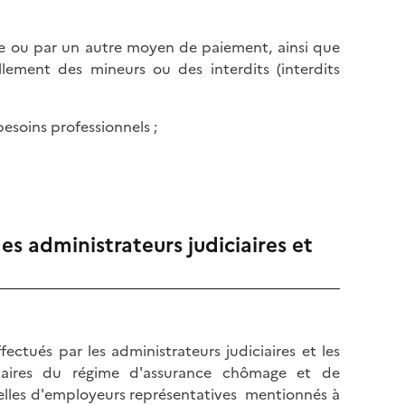
que ou par un autre moyen de paiement, ainsi que
llement des mineurs ou des interdits (interdits
esoins professionnels ;
s administrateurs judiciaires et
ectués par les administrateurs judiciaires et les
nnaires du régime d'assurance chômage et de
nnelles d'employeurs représentatives mentionnés à