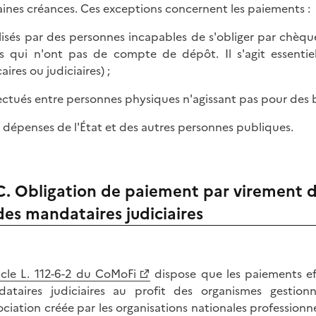
aines créances. Ces exceptions concernent les paiements :
alisés par des personnes incapables de s'obliger par chè
es qui n'ont pas de compte de dépôt. Il s'agit essentie
ires ou judiciaires) ;
fectués entre personnes physiques n'agissant pas pour des b
s dépenses de l'État et des autres personnes publiques.
C. Obligation de paiement par virement de
des mandataires judiciaires
icle L. 112-6-2 du CoMoFi
dispose que les paiements eff
ataires judiciaires au profit des organismes gestio
sociation créée par les organisations nationales professio