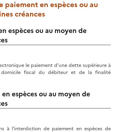
 de paiement en espèces ou au
ines créances
t en espèces ou au moyen de
ces
ctronique le paiement d'une dette supérieure à
micile fiscal du débiteur et de la finalité
nt en espèces ou au moyen de
ces
s à l'interdiction de paiement en espèces de