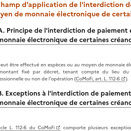
Champ d'application de l'interdiction
yen de monnaie électronique de certa
A. Principe de l'interdiction de paiemen
monnaie électronique de certaines créan
eut être effectué en espèces ou au moyen de monnaie éle
ontant fixé par décret, tenant compte du lieu du do
essionnelle ou non de l'opération (
CoMoFi, art. L. 112-6
).
B. Exceptions à l'interdiction de paieme
monnaie électronique de certaines créan
icle L. 112-6 du CoMoFi
comporte plusieurs exception