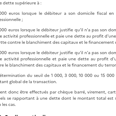
e dette supérieure à :
000 euros lorsque le débiteur a son domicile fiscal en 
essionnelle ;
 000 euros lorsque le débiteur justifie qu'il n'a pas son dom
e activité professionnelle et paie une dette au profit d'une
utte contre le blanchiment des capitaux et le financement 
 000 euros lorsque le débiteur justifie qu'il n'a pas son dom
e activité professionnelle et paie une dette au profit d'
re le blanchiment des capitaux et le financement du terror
étermination du seuil de 1 000, 3 000, 10 000 ou 15 000 
ant global de la transaction.
ent donc être effectués par chèque barré, virement, cart
iels se rapportant à une dette dont le montant total est 
 les cas.