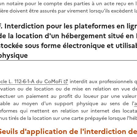
un notaire pour le compte des parties à un acte reçu en 
ière doivent être assurés par virement lorsqu'ils excèdent
F. Interdiction pour les plateformes en li
de la location d'un hébergement situé en
stockée sous forme électronique et utilis
physique
icle L. 112-6-1-A du CoMoFi
interdit aux professionnels q
rvation ou de location ou de mise en relation en vue d
fectuer un paiement au profit du loueur par une valeu
isable au moyen d'un support physique au sens de l'
a
eformes qui mettent en relation sur internet des locata
nus tirés de la location sur une carte prépayée lorsque l'h
 Seuils d'application de l'interdiction