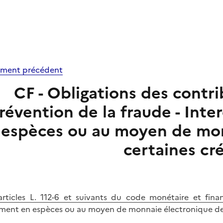
ment précédent
CF - Obligations des contr
révention de la fraude - Int
espèces ou au moyen de mon
certaines cr
articles L. 112-6 et suivants du code monétaire et fina
ment en espèces ou au moyen de monnaie électronique de 