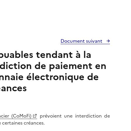
Document suivant
ibuables tendant à la
erdiction de paiement en
naie électronique de
éances
ncier (CoMoFi)
prévoient une interdiction de
certaines créances.