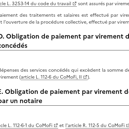
icle L. 3253-14 du code du travail
sont assurés par vireme
aiement des traitements et salaires est effectué par virem
t l'ouverture de la procédure collective, effectué par vir
D. Obligation de paiement par virement d
concédés
dépenses des services concédés qui excèdent la somme de
virement (
article L. 112-6 du CoMoFi, II
).
E. Obligation de paiement par virement d
par un notaire
icle L. 112-6-1 du CoMoFi
et
l'article R. 112-5 du CoMoFi