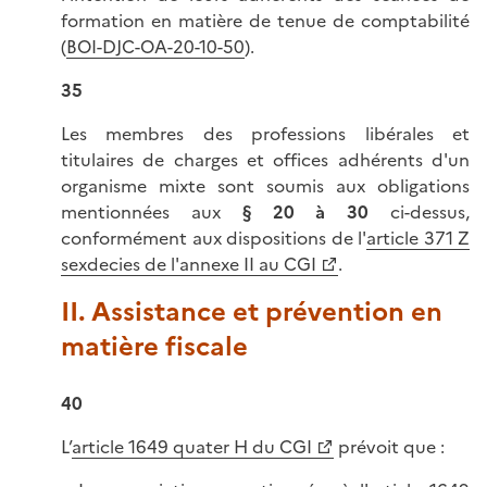
formation en matière de tenue de comptabilité
(
BOI-DJC-OA-20-10-50
).
35
Les membres des professions libérales et
titulaires de charges et offices adhérents d'un
organisme mixte sont soumis aux obligations
mentionnées aux
§ 20 à 30
ci-dessus,
conformément aux dispositions de l'
article 371 Z
sexdecies de l'annexe II au CGI
.
II. Assistance et prévention en
matière fiscale
40
L’
article 1649 quater H du CGI
prévoit que :