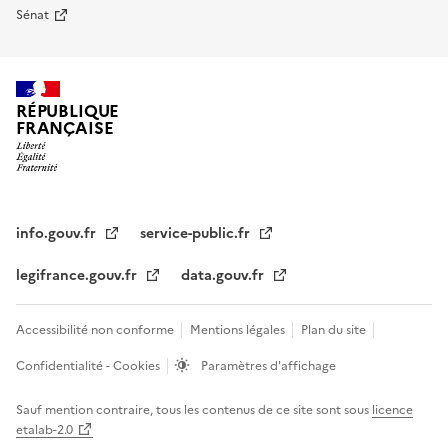
Sénat
RÉPUBLIQUE
FRANÇAISE
info.gouv.fr
service-public.fr
legifrance.gouv.fr
data.gouv.fr
Accessibilité non conforme
Mentions légales
Plan du site
Confidentialité - Cookies
Paramètres d'affichage
Sauf mention contraire, tous les contenus de ce site sont sous
licence
etalab-2.0