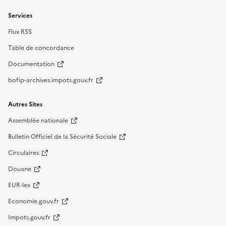
Services
Flux RSS
Table de concordance
Documentation
bofip-archives.impots.gouv.fr
Autres Sites
Assemblée nationale
Bulletin Officiel de la Sécurité Sociale
Circulaires
Douane
EUR-lex
Economie.gouv.fr
Impots.gouv.fr