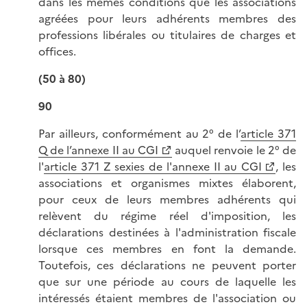
dans les mêmes conditions que les associations
agréées pour leurs adhérents membres des
professions libérales ou titulaires de charges et
offices.
(50 à 80)
90
Par ailleurs, conformément au 2° de l’
article 371
Q de l’annexe II au CGI
auquel renvoie le 2° de
l'
article 371 Z sexies de l'annexe II au CGI
, les
associations et organismes mixtes élaborent,
pour ceux de leurs membres adhérents qui
relèvent du régime réel d'imposition, les
déclarations destinées à l'administration fiscale
lorsque ces membres en font la demande.
Toutefois, ces déclarations ne peuvent porter
que sur une période au cours de laquelle les
intéressés étaient membres de l'association ou