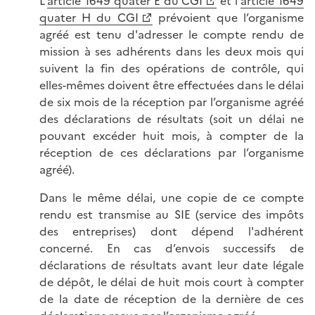
L'
article 1649 quater E du CGI
et l'
article 1649
quater H du CGI
prévoient que l’organisme
agréé est tenu d'adresser le compte rendu de
mission à ses adhérents dans les deux mois qui
suivent la fin des opérations de contrôle, qui
elles-mêmes doivent être effectuées dans le délai
de six mois de la réception par l’organisme agréé
des déclarations de résultats (soit un délai ne
pouvant excéder huit mois, à compter de la
réception de ces déclarations par l’organisme
agréé).
Dans le même délai, une copie de ce compte
rendu est transmise au SIE (service des impôts
des entreprises) dont dépend l'adhérent
concerné. En cas d’envois successifs de
déclarations de résultats avant leur date légale
de dépôt, le délai de huit mois court à compter
de la date de réception de la dernière de ces