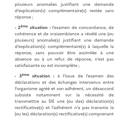
plusieurs anomalies justifiant une demande
d’explication(s) complémentaire(s) restée sans
réponse ;
ème
- 2
situation :
l’examen de concordance, de
cohérence et de vraisemblance a révélé une (ou
plusieurs) anomalie(s) justifiant une demande
d’explication(s) complémentaire(s) à laquelle la
réponse, sans pouvoir être assimilée à une
absence ou à un refus de réponse, n’est pas
satisfaisante ou est incomplète ;
ème
- 3
situation :
à l’issue de l’examen des
déclarations et des échanges intervenus entre
l’organisme agréé et son adhérent, un désaccord
subsiste notamment sur la nécessité de
transmettre au SIE une (ou des) déclaration(s)
rectificative(s) et l’adhérent n’a pas transmis la
(ou les) déclaration(s) rectificative(s) comprenant