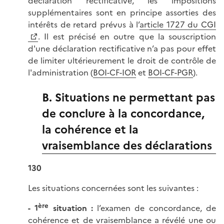
déclaration rectificative, les impositions
supplémentaires sont en principe assorties des
intérêts de retard prévus à l’
article 1727 du CGI
. Il est précisé en outre que la souscription
d'une déclaration rectificative n’a pas pour effet
de limiter ultérieurement le droit de contrôle de
l'administration (
BOI-CF-IOR
et
BOI-CF-PGR
).
B. Situations ne permettant pas
de conclure à la concordance,
la cohérence et la
vraisemblance des déclarations
130
Les situations concernées sont les suivantes :
ère
- 1
situation :
l’examen de concordance, de
cohérence et de vraisemblance a révélé une ou