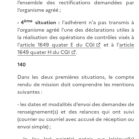
l’ensemble des rectifications demandées par
l’organisme agréé ;
ème
- 4
situation :
l'adhérent n'a pas transmis à
l'organisme agréé l'une des déclarations utiles à
la réalisation des opérations de contrôles visés à
l'
article 1649 quater E du CGI
et à l'
article
1649 quater H du CGI
.
140
Dans les deux premières situations, le compte
rendu de mission doit comprendre les mentions
suivantes :
- les dates et modalités d’envoi des demandes de
renseignement(s) et des relances qui ont suivi
(courrier ou courriel avec accusé de réception ou
envoi simple) ;