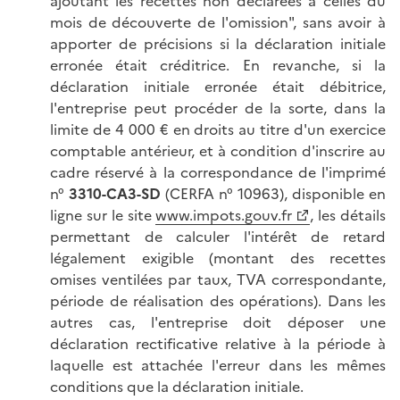
ajoutant les recettes non déclarées à celles du
mois de découverte de l'omission", sans avoir à
apporter de précisions si la déclaration initiale
erronée était créditrice. En revanche, si la
déclaration initiale erronée était débitrice,
l'entreprise peut procéder de la sorte, dans la
limite de 4 000 € en droits au titre d'un exercice
comptable antérieur, et à condition d'inscrire au
cadre réservé à la correspondance de l'imprimé
n°
3310-CA3-SD
(CERFA n° 10963), disponible en
ligne sur le site
www.impots.gouv.fr
, les détails
permettant de calculer l'intérêt de retard
légalement exigible (montant des recettes
omises ventilées par taux, TVA correspondante,
période de réalisation des opérations). Dans les
autres cas, l'entreprise doit déposer une
déclaration rectificative relative à la période à
laquelle est attachée l'erreur dans les mêmes
conditions que la déclaration initiale.