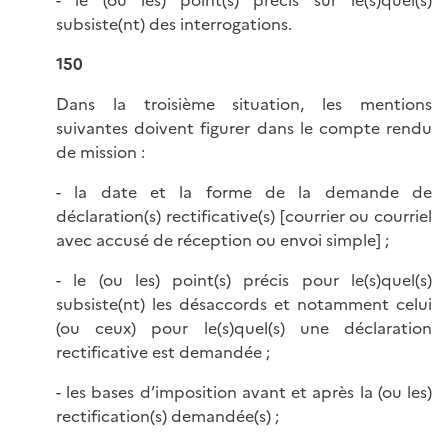
- le (ou les) point(s) précis sur le(s)quel(s)
subsiste(nt) des interrogations.
150
Dans la troisième situation, les mentions
suivantes doivent figurer dans le compte rendu
de mission :
- la date et la forme de la demande de
déclaration(s) rectificative(s) [courrier ou courriel
avec accusé de réception ou envoi simple] ;
- le (ou les) point(s) précis pour le(s)quel(s)
subsiste(nt) les désaccords et notamment celui
(ou ceux) pour le(s)quel(s) une déclaration
rectificative est demandée ;
- les bases d’imposition avant et après la (ou les)
rectification(s) demandée(s) ;