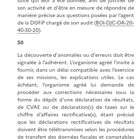
suite qui leur a été donnée, afin de justifier de
son activité et d'être en mesure de répondre de
manière précise aux questions posées par l’agent
de la DGFiP chargé de son audit (
BOI-DJC-OA-20-
40-30-20
).
50
La découverte d'anomalies ou d'erreurs doit être
signalée à l’adhérent. L’organisme agréé l’invite à
fournir, dans un délai compatible avec l’exercice
de ses missions, les explications utiles. Le cas
échéant, l’organisme agréé lui demande de
procéder aux corrections nécessaires sous la
forme du dépôt d'une déclaration de résultats,
de CVAE ou de déclaration(s) de taxes sur le
chiffre d’affaires rectificative(s), étant précisé
que les déclarations rectificatives de résultats
doivent être télétransmises selon les procédures
de transfert des données fiscales et comptables