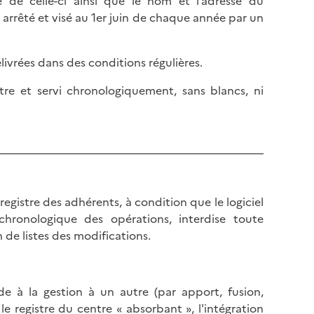
e de celle-ci ainsi que le nom et l’adresse du
arrêté et visé au 1er juin de chaque année par un
livrées dans des conditions régulières.
tre et servi chronologiquement, sans blancs, ni
gistre des adhérents, à condition que le logiciel
chronologique des opérations, interdise toute
de listes des modifications.
de à la gestion à un autre (par apport, fusion,
le registre du centre « absorbant », l'intégration