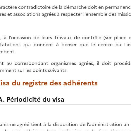
aractère contradictoire de la démarche doit en permanence
res et associations agréés à respecter l'ensemble des missio
i, à l'occasion de leurs travaux de contrôle (sur place 
tatations qui donnent à penser que le centre ou l'ass
mbent.
t au correspondant organismes agréés, il doit procéd
mment sur les points suivants.
Visa du registre des adhérents
A. Périodicité du visa
ganisme agréé tient à la disposition de l’administration un