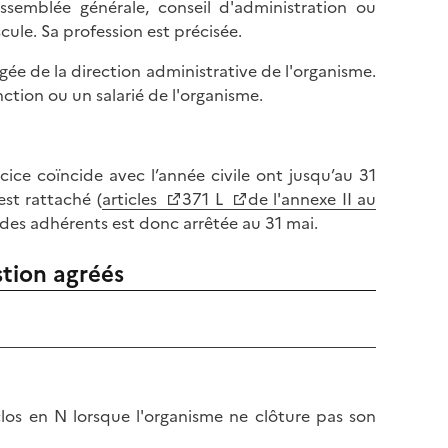
ssemblée générale, conseil d'administration ou
le. Sa profession est précisée.
ée de la direction administrative de l'organisme.
tion ou un salarié de l'organisme.
cice coïncide avec l’année civile ont jusqu’au 31
est rattaché (
articles
371 L
de l'annexe II au
e des adhérents est donc arrêtée au 31 mai.
stion agréés
 clos en N lorsque l'organisme ne clôture pas son