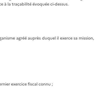
e à la traçabilité évoquée ci-dessus.
nisme agréé auprès duquel il exerce sa mission,
ernier exercice fiscal connu ;