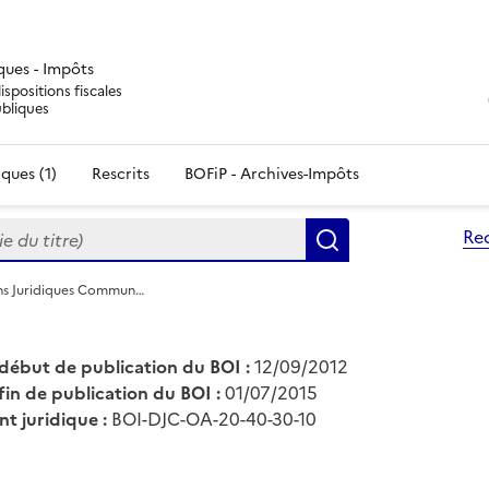
iques - Impôts
ispositions fiscales
ubliques
ques (1)
Rescrits
BOFiP - Archives-Impôts
du titre)
Re
Rechercher
ons Juridiques Commun…
début de publication du BOI :
12/09/2012
fin de publication du BOI :
01/07/2015
nt juridique :
BOI-DJC-OA-20-40-30-10