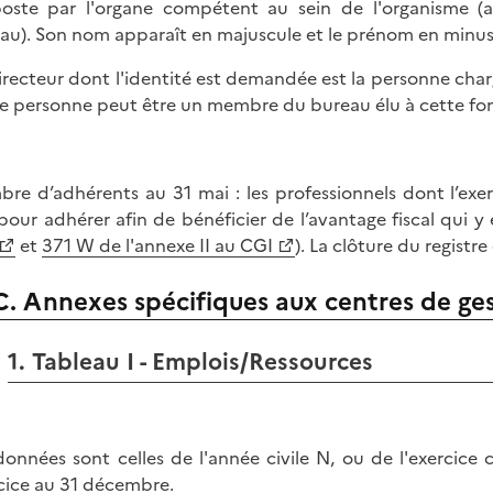
oste par l'organe compétent au sein de l'organisme (a
au). Son nom apparaît en majuscule et le prénom en minuscu
irecteur dont l'identité est demandée est la personne charg
e personne peut être un membre du bureau élu à cette fonc
re d’adhérents au 31 mai : les professionnels dont l’exer
pour adhérer afin de bénéficier de l’avantage fiscal qui y 
et
371 W de l'annexe II au CGI
). La clôture du registr
C. Annexes spécifiques aux centres de ge
1. Tableau I - Emplois/Ressources
données sont celles de l'année civile N, ou de l'exercice
cice au 31 décembre.