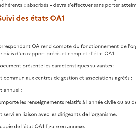
adhérents « absorbés » devra s'effectuer sans porter atteint
 Suivi des états OA1
orrespondant OA rend compte du fonctionnement de l'orga
le biais d'un rapport précis et complet : l'état OA1.
ocument présente les caractéristiques suivantes :
 est commun aux centres de gestion et associations agréés ;
est annuel ;
 comporte les renseignements relatifs à l'année civile ou au d
est servi en liaison avec les dirigeants de l'organisme.
copie de l'état OA1 figure en annexe.