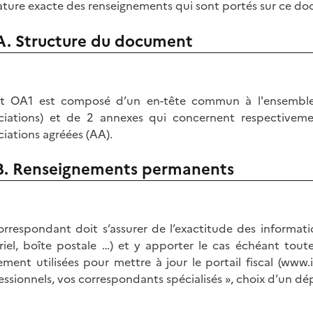
ature exacte des renseignements qui sont portés sur ce do
A. Structure du document
at OA1 est composé d’un en-tête commun à l'ensemble 
ciations) et de 2 annexes qui concernent respectiveme
ciations agréées (AA).
B. Renseignements permanents
orrespondant doit s’assurer de l’exactitude des informati
riel, boîte postale …) et y apporter le cas échéant toute
ement utilisées pour mettre à jour le portail fiscal (www.i
essionnels, vos correspondants spécialisés », choix d’un