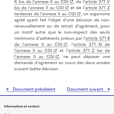
K bis de l'annexe II au CGI
, de l'
article 371 V
bis de l'annexe II au CGI
et de l'
article 371 Z
terdecies de l'annexe II au CGI
, un organisme
agréé ayant fait l'objet d'une décision de non-
renouvellement ou de retrait d'agrément, pour
un motif autre que le non-respect des seuils
minimums d'adhérents prévus par l'
article 371 B
de l'annexe II au CGI
, l'
article 371 N de
l'annexe II au CGI
et l'
article 371 Z ter de
l'annexe II au CGI
, ne peut déposer une
demande d'agrément au cours des deux années
suivant ladite décision.
Document précédent
Document suivant
Informations et contact