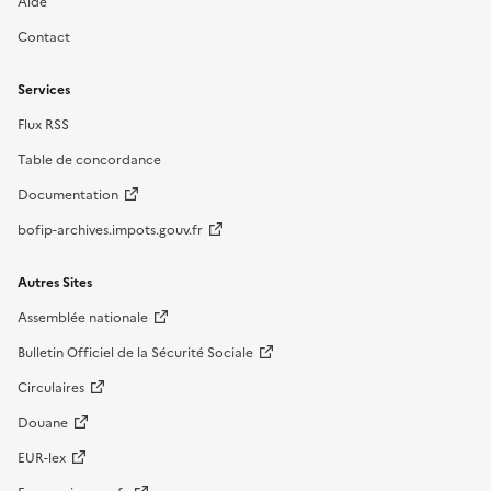
Aide
Contact
Services
Flux RSS
Table de concordance
Documentation
bofip-archives.impots.gouv.fr
Autres Sites
Assemblée nationale
Bulletin Officiel de la Sécurité Sociale
Circulaires
Douane
EUR-lex