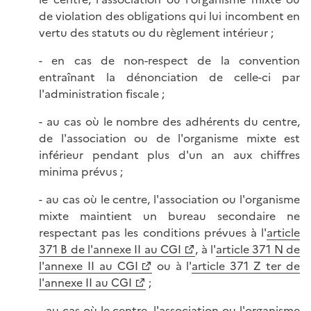
de violation des obligations qui lui incombent en
vertu des statuts ou du règlement intérieur ;
- en cas de non-respect de la convention
entraînant la dénonciation de celle-ci par
l'administration fiscale ;
- au cas où le nombre des adhérents du centre,
de l'association ou de l'organisme mixte est
inférieur pendant plus d'un an aux chiffres
minima prévus ;
- au cas où le centre, l'association ou l'organisme
mixte maintient un bureau secondaire ne
respectant pas les conditions prévues à l'
article
371 B de l'annexe II au CGI
, à l'
article 371 N de
l'annexe II au CGI
ou à l'
article 371 Z ter de
l'annexe II au CGI
;
- au cas où le centre, l'association ou l'organisme