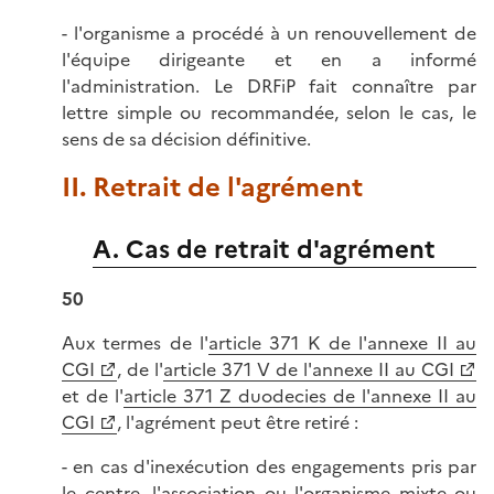
- l'organisme a procédé à un renouvellement de
l'équipe dirigeante et en a informé
l'administration. Le DRFiP fait connaître par
lettre simple ou recommandée, selon le cas, le
sens de sa décision définitive.
II. Retrait de l'agrément
A. Cas de retrait d'agrément
50
Aux termes de l'
article 371 K de l'annexe II au
CGI
, de l'
article 371 V de l'annexe II au CGI
et de l'
article 371 Z duodecies de l'annexe II au
CGI
, l'agrément peut être retiré :
- en cas d'inexécution des engagements pris par
le centre, l'association ou l'organisme mixte ou