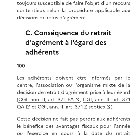
toujours susceptible de faire l'objet d'un recours
contentieux selon la procédure applicable aux
décisions de refus d'agrément.
C. Conséquence du retrait
d'agrément à l'égard des
adhérents
100
Les adhérents doivent être informés par le
centre, l'association ou l'organisme mixte de la
décision de retrait d'agrément prise à leur égard
(
CGI, ann. II, art. 371 EA
,
CGI, ann. II, art. 371
QA
et
CGI, ann. II, art. 371 Z septies
).
Cette décision ne fait pas perdre aux adhérents
le bénéfice des avantages fiscaux pour l'année
ou l'exercice en cours à la date du retrait