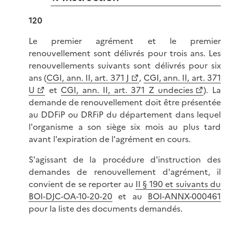
120
Le premier agrément et le premier
renouvellement sont délivrés pour trois ans. Les
renouvellements suivants sont délivrés pour six
ans (
CGI, ann. II, art. 371 J
,
CGI, ann. II, art. 371
U
et
CGI, ann. II, art. 371 Z undecies
). La
demande de renouvellement doit être présentée
au DDFiP ou DRFiP du département dans lequel
l'organisme a son siège six mois au plus tard
avant l'expiration de l'agrément en cours.
S'agissant de la procédure d'instruction des
demandes de renouvellement d'agrément, il
convient de se reporter au
II § 190 et suivants du
BOI-DJC-OA-10-20-20
et au
BOI-ANNX-000461
pour la liste des documents demandés.