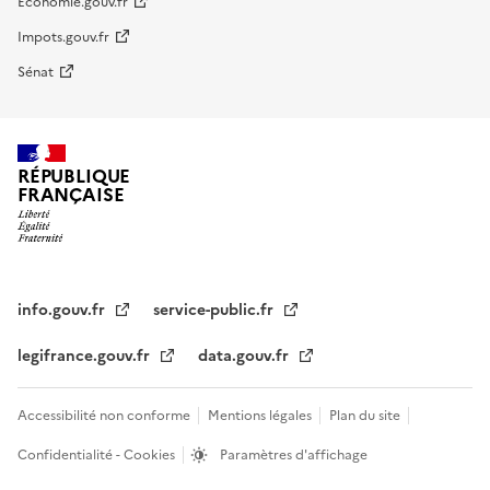
Economie.gouv.fr
Impots.gouv.fr
Sénat
RÉPUBLIQUE
FRANÇAISE
info.gouv.fr
service-public.fr
legifrance.gouv.fr
data.gouv.fr
Accessibilité non conforme
Mentions légales
Plan du site
Confidentialité - Cookies
Paramètres d'affichage