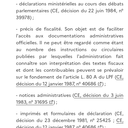
- déclarations ministérielles au cours des débats
parlementaires (CE, décision du 22 juin 1984, n°
39978) ;
- précis de fiscalité. Son objet est de faciliter
l'accès aux documentations administratives
officielles. Il ne peut être regardé comme étant
au nombre des instructions ou circulaires
publiées par lesquelles l'administration fait
connaître son interprétation des textes fiscaux
et dont les contribuables peuvent se prévaloir
sur le fondement de l'article L. 80 A du LPF (
CE,
décision du 12 janvier 1987, n° 40686
) ;
- notices administratives (
CE, décision du 3 juin
1983, n° 31695
) ;
- imprimés et formulaires de déclaration (CE,
décision du 23 décembre 1981, n° 25425 ;
CE,
décision du 12 janvier 1987, n° 40686
) ;