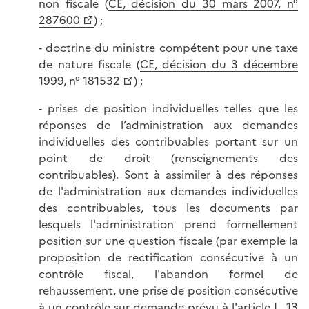
non fiscale (
CE, décision du 30 mars 2007, n°
287600
) ;
- doctrine du ministre compétent pour une taxe
de nature fiscale (
CE, décision du 3 décembre
1999, n° 181532
) ;
- prises de position individuelles telles que les
réponses de l’administration aux demandes
individuelles des contribuables portant sur un
point de droit (renseignements des
contribuables). Sont à assimiler à des réponses
de l'administration aux demandes individuelles
des contribuables, tous les documents par
lesquels l'administration prend formellement
position sur une question fiscale (par exemple la
proposition de rectification consécutive à un
contrôle fiscal, l'abandon formel de
rehaussement, une prise de position consécutive
à un contrôle sur demande prévu à l'
article L. 13