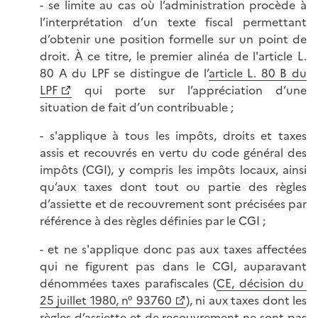
- se limite au cas où l’administration procède à
l’interprétation d’un texte fiscal permettant
d’obtenir une position formelle sur un point de
droit. À ce titre, le premier alinéa de l'article L.
80 A du LPF se distingue de l’
article L. 80 B du
LPF
qui porte sur l’appréciation d’une
situation de fait d’un contribuable ;
- s'applique à tous les impôts, droits et taxes
assis et recouvrés en vertu du code général des
impôts (CGI), y compris les impôts locaux, ainsi
qu’aux taxes dont tout ou partie des règles
d’assiette et de recouvrement sont précisées par
référence à des règles définies par le CGI ;
- et ne s'applique donc pas aux taxes affectées
qui ne figurent pas dans le CGI, auparavant
dénommées taxes parafiscales (
CE, décision du
25 juillet 1980, n° 93760
), ni aux taxes dont les
règles d’assiette et de recouvrement ne sont pas