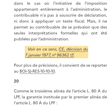
dans le cas où l'initiative de l'imposition
appartenant entièrement à l'administration, le
contribuable n'a pas à souscrire de déclaration,
ni donc à appliquer un texte fiscal. Mais, il ne
permet au contribuable de se prévaloir que des
seules interprétations formelles qui ont été
publiées par l’administration.
Voir en ce sens,
CE, décision du
7 janvier 1977, n° 96362
.
Pour plus de précisions, il convient de se reporter
au
BOI-SJ-RES-10-10-10
.
20
Comme le troisième alinéa de l’article L. 80 A du
LPF, la garantie instituée par le premier alinéa de
l'article L. 80 A du LPF :