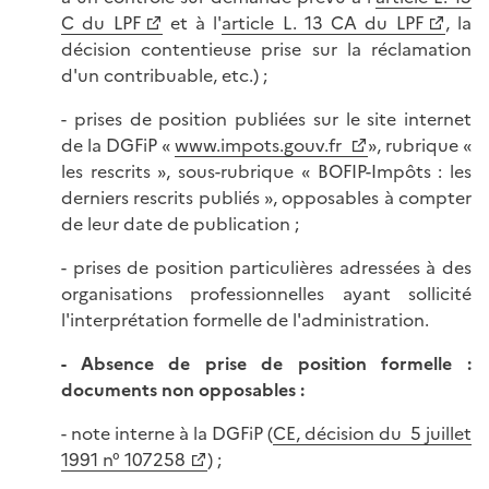
C du LPF
et à l'
article L. 13 CA du LPF
, la
décision contentieuse prise sur la réclamation
d'un contribuable, etc.) ;
- prises de position publiées sur le site internet
de la DGFiP «
www.impots.gouv.fr
», rubrique «
les rescrits », sous-rubrique « BOFIP-Impôts : les
derniers rescrits publiés », opposables à compter
de leur date de publication ;
- prises de position particulières adressées à des
organisations professionnelles ayant sollicité
l'interprétation formelle de l'administration.
- Absence de prise de position formelle :
documents non opposables :
- note interne à la DGFiP (
CE, décision du 5 juillet
1991 n° 107258
) ;