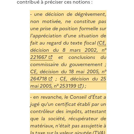
contribué à préciser ces notions :
- une décision de dégrèvement,
non motivée, ne constitue pas
une prise de position formelle sur
l'appréciation d'une situation de
fait au regard du texte fiscal (
CE,
décision du 8 mars 2002, n°
221667
et conclusions du
commissaire du gouvernement ;
CE, décision du 18 mai 2005, n°
264718
;
CE, décision du 25
mai 2005, n° 253199
) ;
- en revanche, le Conseil d'État a
jugé qu'un certificat établi par un
contrôleur des impôts, attestant
que la société, récupérateur de
matériaux, n'était pas assujettie à
la taxe sur la valeur ajoutée (TVA),