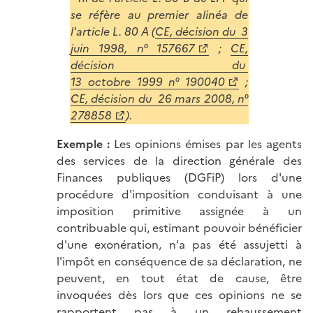
se réfère au premier alinéa de
l'article L. 80 A (
CE, décision du 3
juin 1998, n° 157667
;
CE,
décision du
13 octobre 1999 n° 190040
;
CE, décision du 26 mars 2008, n°
278858
).
Exemple :
Les opinions émises par les agents
des services de la direction générale des
Finances publiques (DGFiP) lors d'une
procédure d'imposition conduisant à une
imposition primitive assignée à un
contribuable qui, estimant pouvoir bénéficier
d'une exonération, n'a pas été assujetti à
l'impôt en conséquence de sa déclaration, ne
peuvent, en tout état de cause, être
invoquées dès lors que ces opinions ne se
rapportent pas à un rehaussement