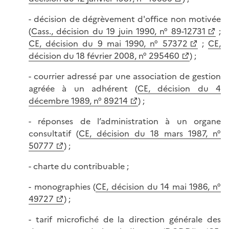
- décision de dégrèvement d'office non motivée
(
Cass., décision du 19 juin 1990, n° 89-12731
;
CE, décision du 9 mai 1990, n° 57372
;
CE,
décision du 18 février 2008, n° 295460
) ;
- courrier adressé par une association de gestion
agréée à un adhérent (
CE, décision du 4
décembre 1989, n° 89214
) ;
- réponses de l’administration à un organe
consultatif (
CE, décision du 18 mars 1987, n°
50777
) ;
- charte du contribuable ;
- monographies (
CE, décision du 14 mai 1986, n°
49727
) ;
- tarif microfiché de la direction générale des