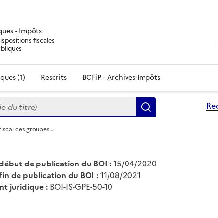
iques - Impôts
ispositions fiscales
ubliques
ques (1)
Rescrits
BOFiP - Archives-Impôts
du titre)
Re
Rechercher
fiscal des groupes…
début de publication du BOI :
15/04/2020
fin de publication du BOI :
11/08/2021
nt juridique :
BOI-IS-GPE-50-10