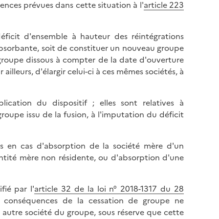
ences prévues dans cette situation à l'
article 223
déficit d'ensemble à hauteur des réintégrations
 absorbante, soit de constituer un nouveau groupe
u groupe dissous à compter de la date d'ouverture
 ailleurs, d'élargir celui-ci à ces mêmes sociétés, à
cation du dispositif ; elles sont relatives à
oupe issu de la fusion, à l'imputation du déficit
es en cas d'absorption de la société mère d'un
entité mère non résidente, ou d'absorption d'une
fié par l'
article 32 de la loi n° 2018-1317 du 28
s conséquences de la cessation de groupe ne
 autre société du groupe, sous réserve que cette