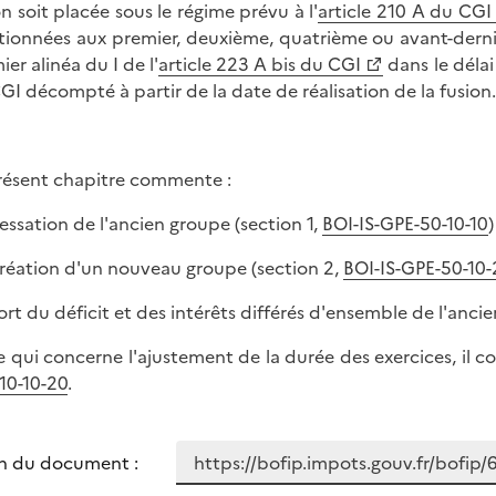
on soit placée sous le régime prévu à l'
article 210 A du CGI
ionnées aux premier, deuxième, quatrième ou avant-dernier
er alinéa du I de l'
article 223 A bis du CGI
dans le délai
GI décompté à partir de la date de réalisation de la fusion.
résent chapitre commente :
 cessation de l'ancien groupe (section 1,
BOI-IS-GPE-50-10-10
)
 création d'un nouveau groupe (section 2,
BOI-IS-GPE-50-10-
 sort du déficit et des intérêts différés d'ensemble de l'anci
e qui concerne l'ajustement de la durée des exercices, il c
10-10-20
.
n du document :