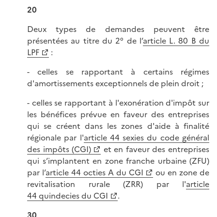
20
Deux types de demandes peuvent être
présentées au titre du 2° de l’
article L. 80 B du
LPF
:
- celles se rapportant à certains régimes
d'amortissements exceptionnels de plein droit ;
- celles se rapportant à l'exonération d'impôt sur
les bénéfices prévue en faveur des entreprises
qui se créent dans les zones d'aide à finalité
régionale par l'
article 44 sexies du code général
des impôts (CGI)
et en faveur des entreprises
qui s’implantent en zone franche urbaine (ZFU)
par l’
article 44 octies A du CGI
ou en zone de
revitalisation rurale (ZRR) par l'
article
44 quindecies du CGI
.
30