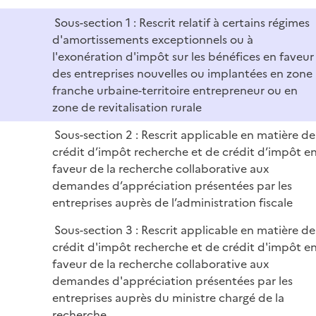
l
Sous-section 1 : Rescrit relatif à certains régimes
i
d'amortissements exceptionnels ou à
e
l'exonération d'impôt sur les bénéfices en faveur
r
des entreprises nouvelles ou implantées en zone
franche urbaine-territoire entrepreneur ou en
zone de revitalisation rurale
Sous-section 2 : Rescrit applicable en matière de
crédit d’impôt recherche et de crédit d’impôt e
faveur de la recherche collaborative aux
demandes d’appréciation présentées par les
entreprises auprès de l’administration fiscale
Sous-section 3 : Rescrit applicable en matière de
crédit d'impôt recherche et de crédit d'impôt e
faveur de la recherche collaborative aux
demandes d'appréciation présentées par les
entreprises auprès du ministre chargé de la
recherche