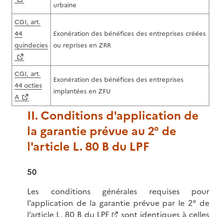
urbaine
CGI, art.
44
Exonération des bénéfices des entreprises créées
quindecies
ou reprises en ZRR
CGI, art.
Exonération des bénéfices des entreprises
44 octies
implantées en ZFU
A
II. Conditions d'application de
la garantie prévue au 2° de
l'article L. 80 B du LPF
50
Les conditions générales requises pour
l’application de la garantie prévue par le 2° de
l’
article L. 80 B du LPF
sont identiques à celles