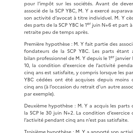
pour l’impôt sur les sociétés. Avant de deven
associé de la SCP YBC, M. Y a exercé auparava
son activité d’avocat à titre individuel. M. Y cè
er
des parts de la SCP YBC le 1
juin N+6 et part à 
retraite peu de temps après.
Première hypothèse : M. Y fait partie des associ
fondateurs de la SCP YBC. Les parts étant 
er
bilan professionnel de M. Y depuis le 1
janvier 
10, la condition d’exercice de l’activité penda
cinq ans est satisfaite, y compris lorsque les par
YBC cédées ont été acquises depuis moins 
cinq ans (à l’occasion du retrait d’un autre assoc
par exemple).
Deuxième hypothèse : M. Y a acquis les parts 
la SCP le 30 juin N+2. La condition d’exercice 
l’activité pendant cinq ans n’est pas satisfaite.
Troisième hypothèse : M. Y a apporté son activi