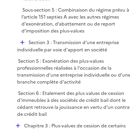
Sous-section 5 : Combinaison du régime prévu à
l’article 151 septies A avec les autres régimes
d'exonération, d’abattement ou de report
d’imposition des plus-values
D
Section 3 : Transmission d'une entreprise
é
individuelle par voie d'apport en société
p
Section 5 : Exonération des plus-values
l
professionnelles réalisées à l'occasion de la
i
transmission d'une entreprise individuelle ou d'un
e
branche complète d'activité
r
Section 6 : Etalement des plus values de cession
d'immeubles à des sociétés de crédit bail dont le
cédant retrouve la jouissance en vertu d'un contra
de crédit bail
D
Chapitre 3 : Plus-values de cession de certains