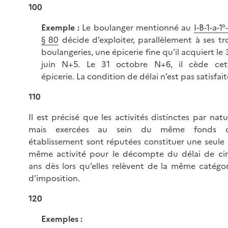
100
Exemple :
Le boulanger mentionné au
I-B-1-a-1°
§ 80
décide d’exploiter, parallèlement à ses tro
boulangeries, une épicerie fine qu’il acquiert le 
juin N+5. Le 31 octobre N+6, il cède cet
épicerie. La condition de délai n’est pas satisfait
110
Il est précisé que les activités distinctes par natu
mais exercées au sein du même fonds 
établissement sont réputées constituer une seule 
même activité pour le décompte du délai de ci
ans dès lors qu’elles relèvent de la même catégor
d’imposition.
120
Exemples :