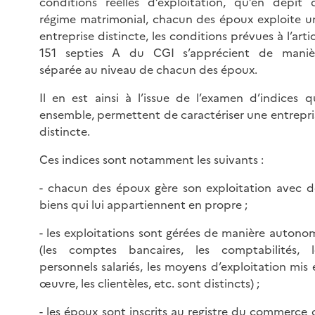
conditions réelles d’exploitation, qu’en dépit 
régime matrimonial, chacun des époux exploite u
entreprise distincte, les conditions prévues à l’arti
151 septies A du CGI s’apprécient de maniè
séparée au niveau de chacun des époux.
Il en est ainsi à l’issue de l’examen d’indices qu
ensemble, permettent de caractériser une entrepri
distincte.
Ces indices sont notamment les suivants :
- chacun des époux gère son exploitation avec d
biens qui lui appartiennent en propre ;
- les exploitations sont gérées de manière autono
(les comptes bancaires, les comptabilités, l
personnels salariés, les moyens d’exploitation mis 
œuvre, les clientèles, etc. sont distincts) ;
- les époux sont inscrits au registre du commerce 