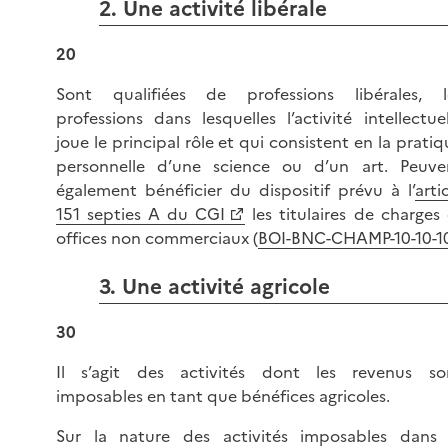
2. Une activité libérale
20
Sont qualifiées de professions libérales, l
professions dans lesquelles l’activité intellectuel
joue le principal rôle et qui consistent en la pratiq
personnelle d’une science ou d’un art. Peuve
également bénéficier du dispositif prévu à l’
arti
151 septies A du CGI
les titulaires de charges 
offices non commerciaux (
BOI-BNC-CHAMP-10-10-1
3. Une activité agricole
30
Il s’agit des activités dont les revenus so
imposables en tant que bénéfices agricoles.
Sur la nature des activités imposables dans 