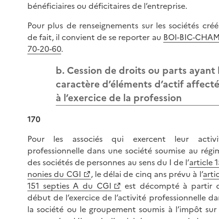
bénéficiaires ou déficitaires de l’entreprise.
Pour plus de renseignements sur les sociétés créé
de fait, il convient de se reporter au
BOI-BIC-CHAM
70-20-60
.
b. Cession de droits ou parts ayant 
caractère d’éléments d’actif affect
à l’exercice de la profession
170
Pour les associés qui exercent leur activi
professionnelle dans une société soumise au régi
des sociétés de personnes au sens du I de l’
article 
nonies du CGI
, le délai de cinq ans prévu à l’
arti
151 septies A du CGI
est décompté à partir 
début de l’exercice de l’activité professionnelle da
la société ou le groupement soumis à l’impôt sur 