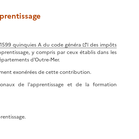
prentissage
e 1599 quinquies A du code généra
l des impôts
prentissage, y compris par ceux établis dans les
départements d'Outre-Mer.
ement exonérées de cette contribution.
ionaux de l'apprentissage et de la formation
prentissage.