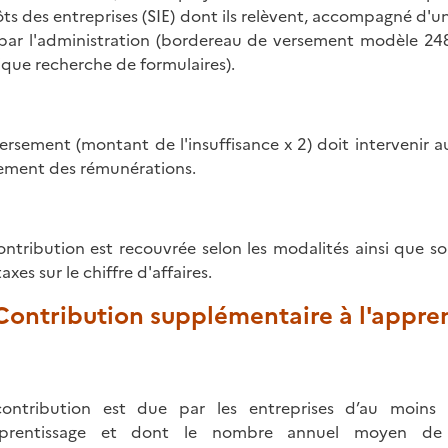
ts des entreprises (SIE) dont ils relèvent, accompagné d'
 par l'administration (bordereau de versement modèle 248
ique recherche de formulaires).
ersement (montant de l'insuffisance x 2) doit intervenir au 
ement des rémunérations.
ontribution est recouvrée selon les modalités ainsi que sou
axes sur le chiffre d'affaires.
 Contribution supplémentaire à l'appre
ontribution est due par les entreprises d’au moins 
pprentissage et dont le nombre annuel moyen de s