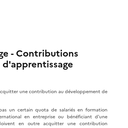
ge - Contributions
e d'apprentissage
 acquitter une contribution au développement de
 pas un certain quota de salariés en formation
ernational en entreprise ou bénéficiant d'une
doivent en outre acquitter une contribution