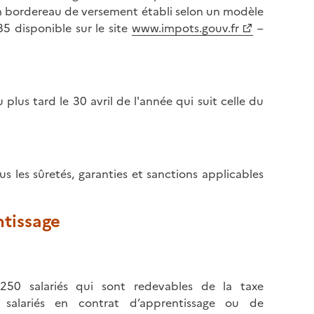
un bordereau de versement établi selon un modèle
5 disponible sur le site
www.impots.gouv.fr
–
plus tard le 30 avril de l'année qui suit celle du
s les sûretés, garanties et sanctions applicables
ntissage
250 salariés qui sont redevables de la taxe
alariés en contrat d’apprentissage ou de