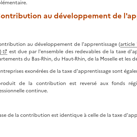
lémentaire.
 Contribution au développement de l'ap
ontribution au développement de l'apprentissage (
articl
)
est due par l'ensemble des redevables de la taxe d'ap
rtements du Bas-Rhin, du Haut-Rhin, de la Moselle et les 
entreprises exonérées de la taxe d'apprentissage sont égal
roduit de la contribution est reversé aux fonds rég
essionnelle continue.
ase de la contribution est identique à celle de la taxe d'ap