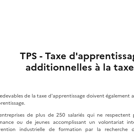
TPS - Taxe d'apprentissa
additionnelles à la tax
redevables de la taxe d'apprentissage doivent également
prentissage.
entreprises de plus de 250 salariés qui ne respectent
rnance ou de jeunes accomplissant un volontariat int
ention industrielle de formation par la recherche 