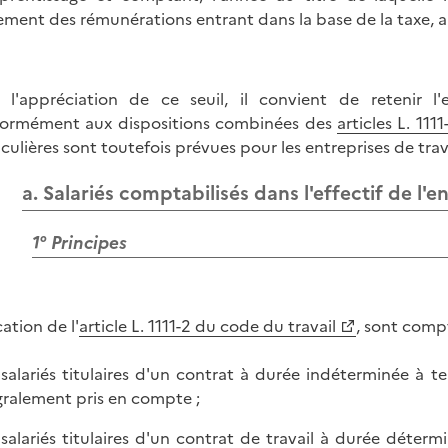
ement des rémunérations entrant dans la base de la taxe, a
 l'appréciation de ce seuil, il convient de retenir l'
ormément aux dispositions combinées des
articles L. 1111
iculières sont toutefois prévues pour les entreprises de tr
a. Salariés comptabilisés dans l'effectif de l'e
1° Principes
ation de l'
article L. 1111-2 du code du travail
, sont compt
s salariés titulaires d'un contrat à durée indéterminée à te
gralement pris en compte ;
s salariés titulaires d'un contrat de travail à durée détermi