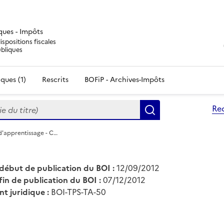
iques - Impôts
ispositions fiscales
ubliques
ques (1)
Rescrits
BOFiP - Archives-Impôts
du titre)
Re
Rechercher
d'apprentissage - C…
début de publication du BOI :
12/09/2012
fin de publication du BOI :
07/12/2012
nt juridique :
BOI-TPS-TA-50