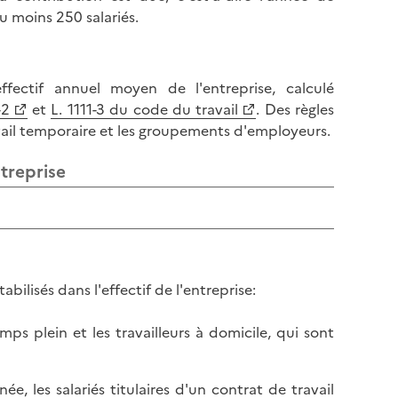
u moins 250 salariés.
effectif annuel moyen de l'entreprise, calculé
-2
et
L. 1111-3 du code du travail
. Des règles
avail temporaire et les groupements d'employeurs.
ntreprise
abilisés dans l'effectif de l'entreprise:
mps plein et les travailleurs à domicile, qui sont
née, les salariés titulaires d'un contrat de travail