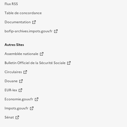
Flux RSS
Table de concordance
Documentation
bofip-archives.impots.gouv.fr
Autres Sites
Assemblée nationale
Bulletin Officiel de la Sécurité Sociale
Circulaires
Douane
EUR-lex
Economie.gouv.fr
Impots.gouv.fr
Sénat