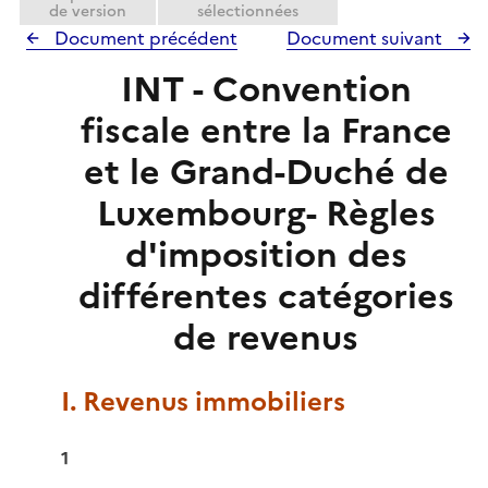
de version
sélectionnées
Document précédent
Document suivant
INT - Convention
fiscale entre la France
et le Grand-Duché de
Luxembourg- Règles
d'imposition des
différentes catégories
de revenus
I. Revenus immobiliers
1