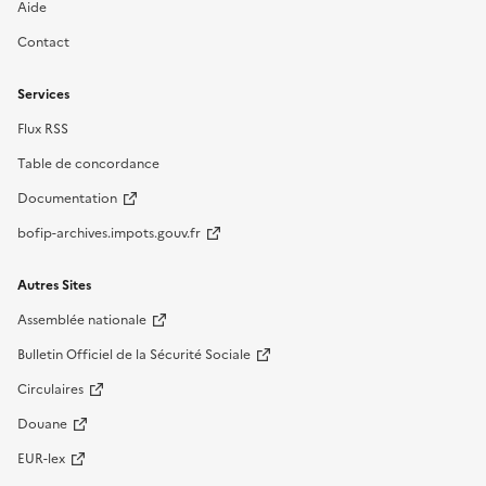
Aide
Contact
Services
Flux RSS
Table de concordance
Documentation
bofip-archives.impots.gouv.fr
Autres Sites
Assemblée nationale
Bulletin Officiel de la Sécurité Sociale
Circulaires
Douane
EUR-lex