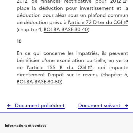
2012 de finances rectificative pour 2012
place la déduction pour investissement et la
déduction pour aléas sous un plafond commun
de déduction prévu à l'
article 72 D ter du CGI
(chapitre 4,
BOI-BA-BASE-30-40
).
10
En ce qui concerne les impatriés, ils peuvent
bénéficier d'une exonération partielle, en vertu
de l'
article 155 B du CGI
, qui impacte
directement l'impôt sur le revenu (chapitre 5,
BOI-BA-BASE-30-50
).
Document précédent
Document suivant
Informations et contact