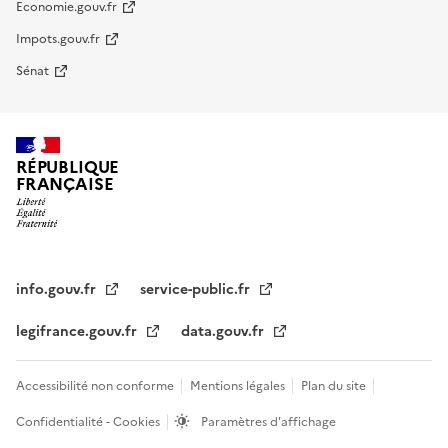
Economie.gouv.fr
Impots.gouv.fr
Sénat
RÉPUBLIQUE
FRANÇAISE
info.gouv.fr
service-public.fr
legifrance.gouv.fr
data.gouv.fr
Accessibilité non conforme
Mentions légales
Plan du site
Confidentialité - Cookies
Paramètres d'affichage