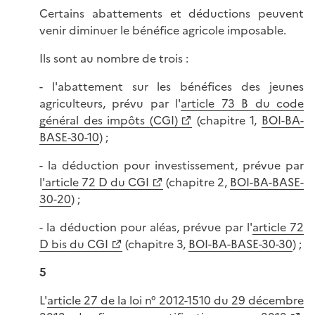
Certains abattements et déductions peuvent
venir diminuer le bénéfice agricole imposable.
Ils sont au nombre de trois :
- l'abattement sur les bénéfices des jeunes
agriculteurs, prévu par l'
article 73 B du code
général des impôts (CGI)
(chapitre 1,
BOI-BA-
BASE-30-10
) ;
- la déduction pour investissement, prévue par
l
'article 72 D du CGI
(chapitre 2,
BOI-BA-BASE-
30-20
) ;
- la déduction pour aléas, prévue par l'
article 72
D bis du CGI
(chapitre 3,
BOI-BA-BASE-30-30
) ;
5
L'
article 27 de la loi n° 2012-1510 du 29 décembre